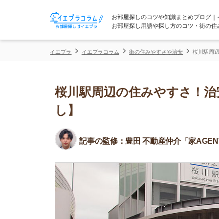
お部屋探しのコツや知識まとめブログ｜イエプラコ
お部屋探し用語や探し方のコツ・街の住みやすさな
イエプラ
イエプラコラム
街の住みやすさや治安
桜川駅周辺の住みやす
桜川駅周辺の住みやすさ！治安や
し】
記事の監修：
豊田 不動産仲介「家AGENT」所属