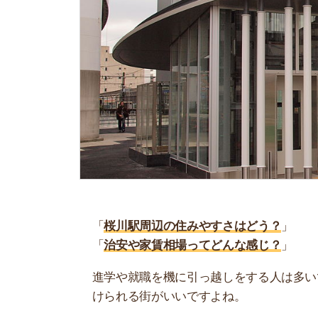
「
桜川駅周辺の住みやすさはどう？
」
「
治安や家賃相場ってどんな感じ？
」
進学や就職を機に引っ越しをする人は多いです。
けられる街がいいですよね。
しかし、気になる街の住みやすさを調べてみても
く落ち着けない、坂があって辛いということも…
当記事では、桜川駅周辺の住みやすさについて解
実際に住んでいる人の口コミも公開しています。