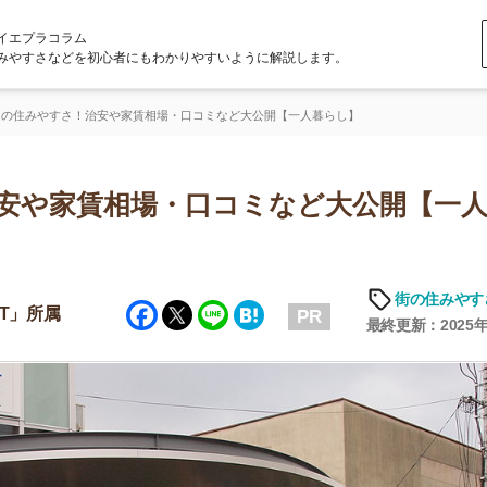
ラム
どを初心者にもわかりやすいように解説します。
さ！治安や家賃相場・口コミなど大公開【一人暮らし】
家賃相場・口コミなど大公開【一人暮ら
「
お
街の住みやすさや治安
Facebook
Twitter
Line
Hatena
不
PR
部
最終更新：2025年6月19日
紹
メ
「
門