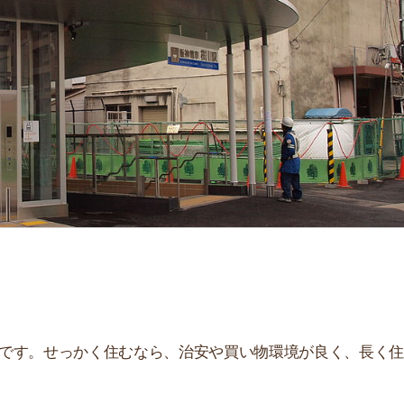
せっかく住むなら、治安や買い物環境が良く、長く住み続
、住んだ後とイメージが違うことが多いです。夜はうるさ
。
街
一
説しています！治安や家賃相場はもちろん、買い物環境や
同
ぜひ参考にしてください。