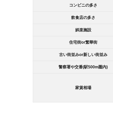
桜川の良いところ
・大阪市営千日前線と阪神なんば線が使えて便利
・コンビニや飲食店が多い
・難波駅まで徒歩で行ける
桜川の悪いところ
・酔っ払いが多く、騒がしいときがある