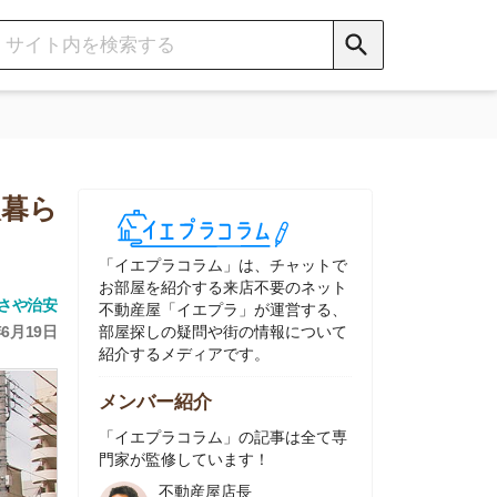
イエプラコラム」は、チャットで
部屋を紹介する来店不要のネット
動産屋「イエプラ」が運営する、
屋探しの疑問や街の情報について
介するメディアです。
ンバー紹介
イエプラコラム」の記事は全て専
家が監修しています！
不動産屋店長
中村
ネット不動産
「イエプラ」所属