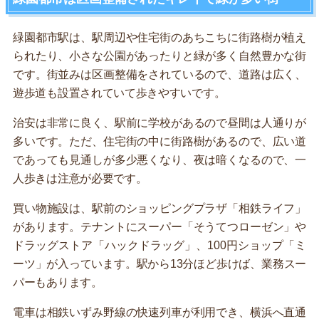
緑園都市駅は、駅周辺や住宅街のあちこちに街路樹が植え
られたり、小さな公園があったりと緑が多く自然豊かな街
です。街並みは区画整備をされているので、道路は広く、
遊歩道も設置されていて歩きやすいです。
治安は非常に良く、駅前に学校があるので昼間は人通りが
多いです。ただ、住宅街の中に街路樹があるので、広い道
であっても見通しが多少悪くなり、夜は暗くなるので、一
人歩きは注意が必要です。
買い物施設は、駅前のショッピングプラザ「相鉄ライフ」
があります。テナントにスーパー「そうてつローゼン」や
ドラッグストア「ハックドラッグ」、100円ショップ「ミ
ーツ」が入っています。駅から13分ほど歩けば、業務スー
パーもあります。
電車は相鉄いずみ野線の快速列車が利用でき、横浜へ直通