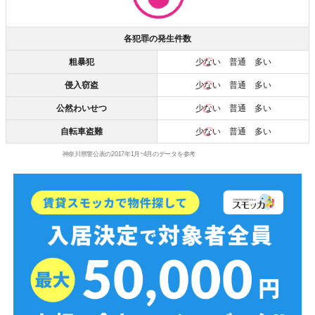
各犯罪の発生件数
粗暴犯
少ない
普通 多い
侵入窃盗
少ない
普通 多い
公然わいせつ
少ない
普通 多い
自転車盗難
少ない
普通 多い
神奈川県警公表の2017年1月~4月のデータを参考