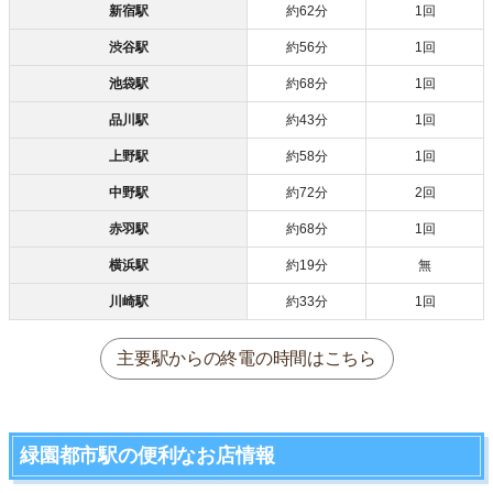
新宿駅
約62分
1回
渋谷駅
約56分
1回
池袋駅
約68分
1回
品川駅
約43分
1回
上野駅
約58分
1回
中野駅
約72分
2回
赤羽駅
約68分
1回
横浜駅
約19分
無
川崎駅
約33分
1回
主要駅からの終電の時間はこちら
緑園都市駅の便利なお店情報