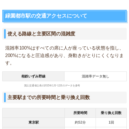
緑園都市駅の交通アクセスについて
使える路線と主要区間の混雑度
混雑率100%はすべての席に人が座っている状態を指し、
200%になると圧迫感があり、身動きがとりにくくなりま
す。
相鉄いずみ野線
混雑率データ無し
国土交通省公表の2015年1月~12月のデータを参考
主要駅までの所要時間と乗り換え回数
所要時間
乗り換え回数
東京駅
約52分
1回