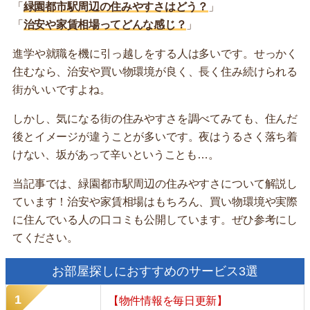
「
緑園都市駅周辺の住みやすさはどう？
」
「
治安や家賃相場ってどんな感じ？
」
進学や就職を機に引っ越しをする人は多いです。せっかく
住むなら、治安や買い物環境が良く、長く住み続けられる
街がいいですよね。
しかし、気になる街の住みやすさを調べてみても、住んだ
後とイメージが違うことが多いです。夜はうるさく落ち着
けない、坂があって辛いということも…。
当記事では、緑園都市駅周辺の住みやすさについて解説し
ています！治安や家賃相場はもちろん、買い物環境や実際
に住んでいる人の口コミも公開しています。ぜひ参考にし
てください。
お部屋探しにおすすめのサービス3選
【物件情報を毎日更新】