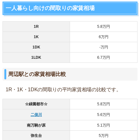
一人暮らし向けの間取りの家賃相場
1R
5.8万円
1K
6万円
1DK
-万円
1LDK
6.7万円
周辺駅との家賃相場比較
1R・1K・1DKの間取りの平均家賃相場の比較です。
☆緑園都市☆
5.8万円
二俣川
5.6万円
南万騎が原
5.1万円
弥生台
5万円