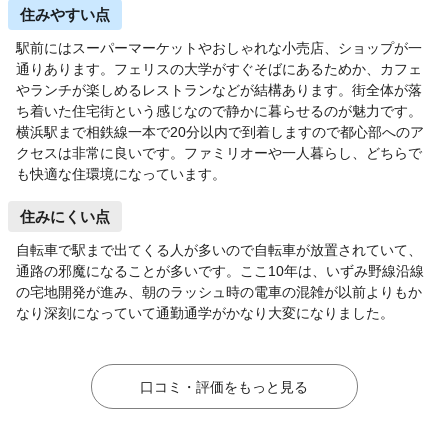
住みやすい点
駅前にはスーパーマーケットやおしゃれな小売店、ショップが一
通りあります。フェリスの大学がすぐそばにあるためか、カフェ
やランチが楽しめるレストランなどが結構あります。街全体が落
ち着いた住宅街という感じなので静かに暮らせるのが魅力です。
横浜駅まで相鉄線一本で20分以内で到着しますので都心部へのア
クセスは非常に良いです。ファミリオーや一人暮らし、どちらで
も快適な住環境になっています。
住みにくい点
自転車で駅まで出てくる人が多いので自転車が放置されていて、
通路の邪魔になることが多いです。ここ10年は、いずみ野線沿線
の宅地開発が進み、朝のラッシュ時の電車の混雑が以前よりもか
なり深刻になっていて通勤通学がかなり大変になりました。
口コミ・評価をもっと見る