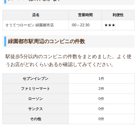
店名
営業時間
利便性
そうてつローゼン 緑園都市店
:00～22:30
★★★
緑園都市駅周辺のコンビニの件数
駅徒歩5分以内のコンビニの件数をまとめました。よく使
うお店がどれくらいあるか確認してみてください。
セブンイレブン
1件
ファミリーマート
2件
ローソン
0件
サンクス
0件
その他
0件