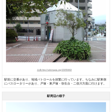
出典:http://wikimapia.org/15955960/
駅前に交番があり、地域パトロールを頻繁に行っています。ちなみに駅東側
にバスロータリーがあり、戸塚・東戸塚・弥生台・二俣川方面に行けます。
駅周辺の様子