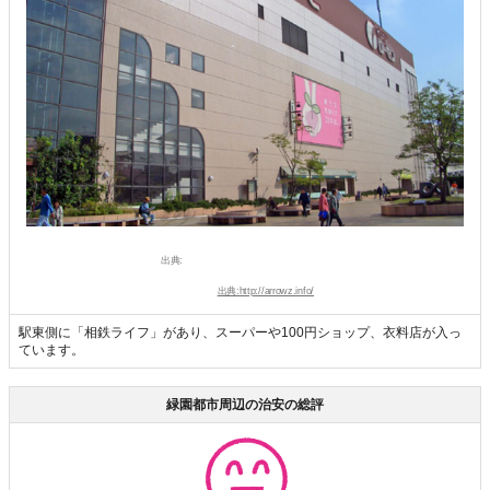
出典:
出典:http://arrowz.info/
駅東側に「相鉄ライフ」があり、スーパーや100円ショップ、衣料店が入っ
ています。
緑園都市周辺の治安の総評