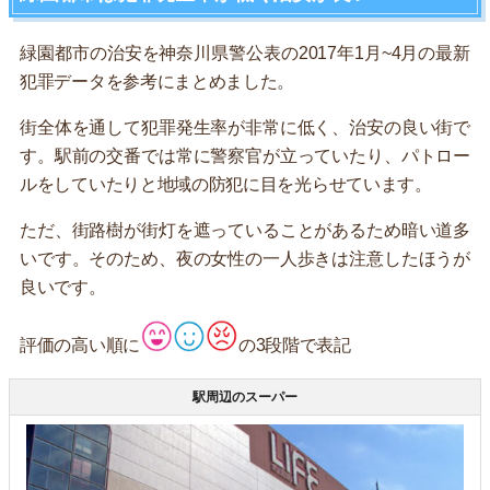
緑園都市の治安を神奈川県警公表の2017年1月~4月の最新
犯罪データを参考にまとめました。
街全体を通して犯罪発生率が非常に低く、治安の良い街で
す。駅前の交番では常に警察官が立っていたり、パトロー
ルをしていたりと地域の防犯に目を光らせています。
ただ、街路樹が街灯を遮っていることがあるため暗い道多
いです。そのため、夜の女性の一人歩きは注意したほうが
良いです。
評価の高い順に
の3段階で表記
駅周辺のスーパー