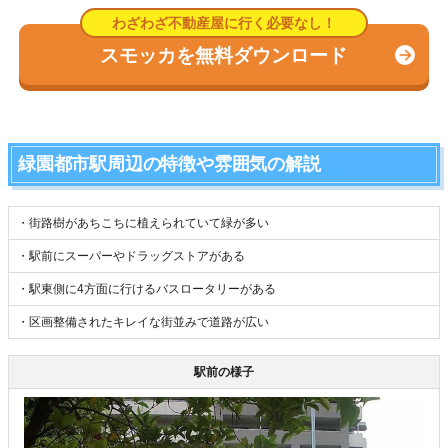
スモッカを無料ダウンロード
緑園都市駅周辺の特徴や雰囲気の解説
・街路樹があちこちに植えられていて緑が多い
・駅前にスーパーやドラッグストアがある
・駅東側に4方面に行けるバスロータリーがある
・区画整備されたキレイな街並みで道路が広い
駅前の様子