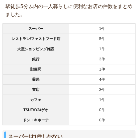
駅徒歩5分以内の一人暮らしに便利なお店の件数をまとめ
ました。
スーパー
1件
レストラン/ファストフード店
5件
大型ショッピング施設
1件
銀行
3件
郵便局
1件
薬局
4件
書店
2件
カフェ
1件
TSUTAYA/ゲオ
0件
ドン・キホーテ
0件
スーパーは1件しかない