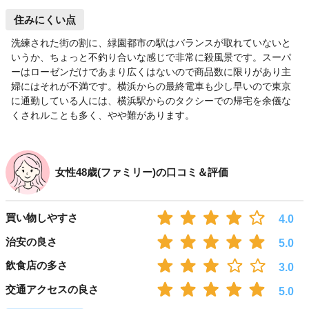
住みにくい点
洗練された街の割に、緑園都市の駅はバランスが取れていないと
いうか、ちょっと不釣り合いな感じで非常に殺風景です。スーパ
ーはローゼンだけであまり広くはないので商品数に限りがあり主
婦にはそれが不満です。横浜からの最終電車も少し早いので東京
に通勤している人には、横浜駅からのタクシーでの帰宅を余儀な
くされルことも多く、やや難があります。
女性48歳(ファミリー)の口コミ＆評価
買い物しやすさ
4.0
治安の良さ
5.0
飲食店の多さ
3.0
交通アクセスの良さ
5.0