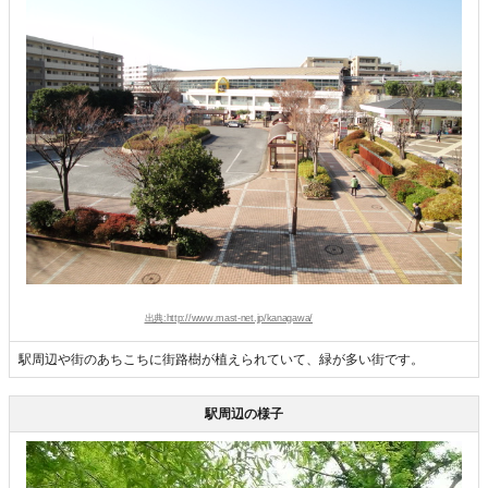
出典:http://www.mast-net.jp/kanagawa/
駅周辺や街のあちこちに街路樹が植えられていて、緑が多い街です。
駅周辺の様子