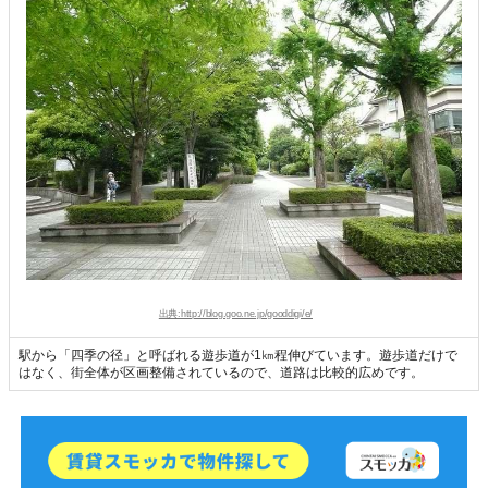
出典:http://blog.goo.ne.jp/gooddigi/e/
駅から「四季の径」と呼ばれる遊歩道が1㎞程伸びています。遊歩道だけで
はなく、街全体が区画整備されているので、道路は比較的広めです。