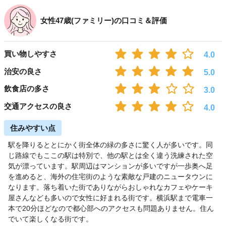
女性47歳(ファミリー)の口コミ＆評価
買い物しやすさ
4.0
治安の良さ
5.0
飲食店の多さ
3.0
交通アクセスの良さ
4.0
住みやすい点
駅を降りるととにかく街全体の緑の多さに驚く人が多いです。同
じ路線でもここの駅は特別で、他の駅とは全く違う洗練された空
気が漂っています。駅周辺はマンションが多いですが一歩奥へ足
を進めると、海外の住宅街のような素敵な戸建のニュータウンに
なります。落ち着いた街でありながらおしゃれなカフェやケーキ
屋さんなども多いので女性に好まれる街です。横浜駅まで電車一
本で20分ほどなので都心部へのアクセスも問題ありません。住ん
でいて楽しくなる街です。