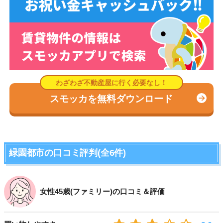
スモッカを無料ダウンロード
緑園都市の口コミ評判(全6件)
女性45歳(ファミリー)の口コミ＆評価