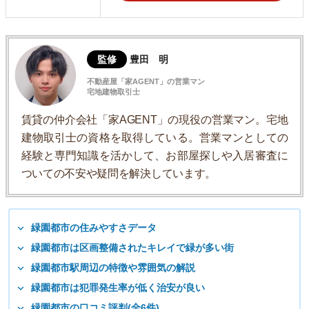
監修
豊田 明
不動産屋「家AGENT」の営業マン
宅地建物取引士
賃貸の仲介会社「家AGENT」の現役の営業マン。宅地
建物取引士の資格を取得している。営業マンとしての
経験と専門知識を活かして、お部屋探しや入居審査に
ついての不安や疑問を解決しています。
緑園都市の住みやすさデータ
緑園都市は区画整備されたキレイで緑が多い街
緑園都市駅周辺の特徴や雰囲気の解説
緑園都市は犯罪発生率が低く治安が良い
緑園都市の口コミ評判(全6件)