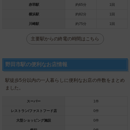
赤羽駅
約65分
1回
横浜駅
約82分
1回
川崎駅
約75分
1回
主要駅からの終電の時間はこちら
野田市駅の便利なお店情報
駅徒歩5分以内の一人暮らしに便利なお店の件数をまとめ
ました。
スーパー
1件
レストラン/ファストフード店
0件
大型ショッピング施設
0件
銀行
0件