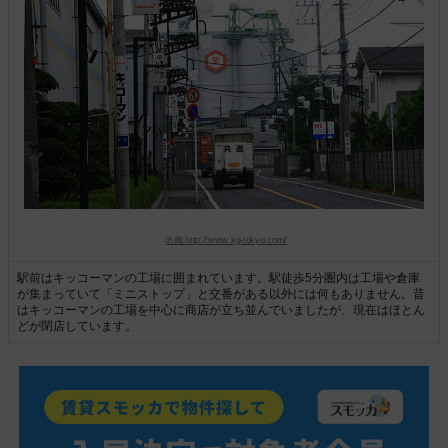
出典:http://www.kg-tokyo.com/
駅前はキッコーマンの工場に囲まれています。駅徒歩5分圏内は工場や倉庫
が集まっていて「ミニストップ」と交番がある以外には何もありません。昔
はキッコーマンの工場を中心に商店が立ち並んでいましたが、現在はほとん
どが閉店しています。