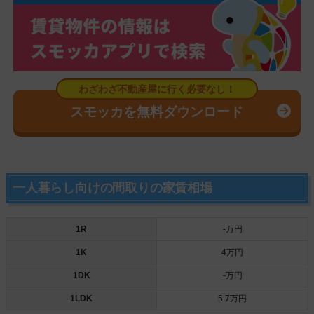
スモッカを無料ダウンロード
一人暮らし向けの間取りの家賃相場
1R
‐万円
1K
4万円
1DK
‐万円
1LDK
5.7万円