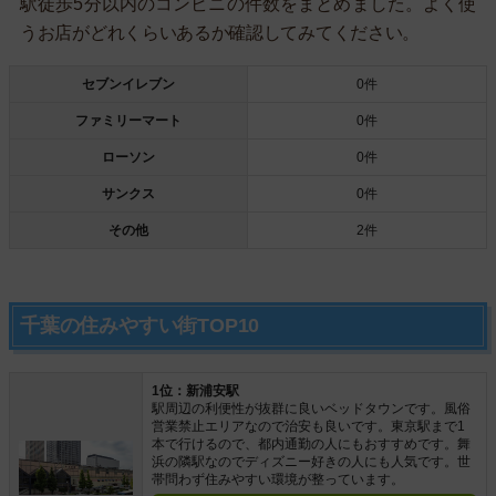
駅徒歩5分以内のコンビニの件数をまとめました。よく使
うお店がどれくらいあるか確認してみてください。
セブンイレブン
0件
ファミリーマート
0件
ローソン
0件
サンクス
0件
その他
2件
千葉の住みやすい街TOP10
1位：新浦安駅
駅周辺の利便性が抜群に良いベッドタウンです。風俗
営業禁止エリアなので治安も良いです。東京駅まで1
本で行けるので、都内通勤の人にもおすすめです。舞
浜の隣駅なのでディズニー好きの人にも人気です。世
帯問わず住みやすい環境が整っています。