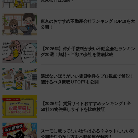
東京のおすすめ不動産会社ランキングTOP10を大
公開！
【2026年】仲介手数料が安い不動産会社ランキン
グ20選！無料～半額の会社を徹底比較
選ばないほうがいい賃貸物件をプロ視点で解説！
避けるべき間取りTOP7も公開
【2026年】賃貸サイトおすすめランキング！全
50社の物件探しサイトを比較検証
スーモに載ってない物件はある？ネットにない未
公開物件の探し方を不動産屋が解説！