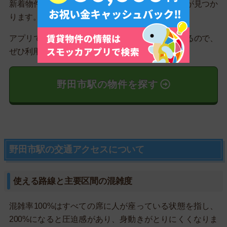
新着物件を毎日更新しているので、理想のお部屋が見つか
ります。
アプリでいつでもどこでも簡単に住まいをさがせるので、
ぜひ利用してみてください。
野田市駅の物件を探す
野田市駅の交通アクセスについて
使える路線と主要区間の混雑度
混雑率100%はすべての席に人が座っている状態を指し、
200%になると圧迫感があり、身動きがとりにくくなりま