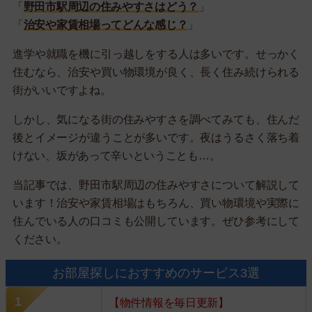
「
野田市駅周辺の住みやすさはどう？
」
「
治安や家賃相場ってどんな感じ？
」
進学や就職を機に引っ越しをする人は多いです。せっかく
住むなら、治安や買い物環境が良く、長く住み続けられる
街がいいですよね。
しかし、気になる街の住みやすさを調べてみても、住んだ
後とイメージが違うことが多いです。夜はうるさく落ち着
けない、坂があって辛いということも…。
当記事では、野田市駅周辺の住みやすさについて解説して
います！治安や家賃相場はもちろん、買い物環境や実際に
住んでいる人の口コミも公開しています。ぜひ参考にして
ください。
お部屋探しにおすすめのサービス3選
【物件情報を毎日更新】