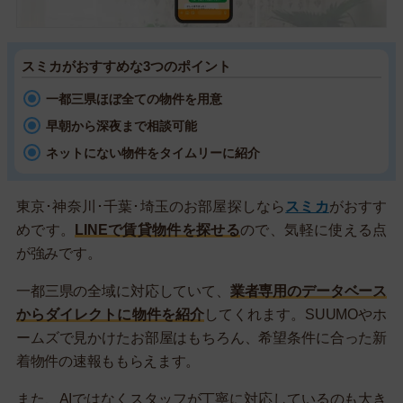
スミカがおすすめな3つのポイント
一都三県ほぼ全ての物件を用意
早朝から深夜まで相談可能
ネットにない物件をタイムリーに紹介
東京･神奈川･千葉･埼玉のお部屋探しなら
スミカ
がおすす
めです。
LINEで賃貸物件を探せる
ので、気軽に使える点
が強みです。
一都三県の全域に対応していて、
業者専用のデータベース
からダイレクトに物件を紹介
してくれます。SUUMOやホ
ームズで見かけたお部屋はもちろん、希望条件に合った新
着物件の速報ももらえます。
また、AIではなくスタッフが丁寧に対応しているのも大き