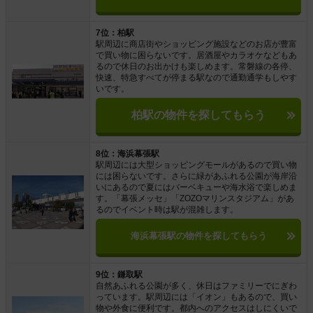
7位：柏駅
駅周辺に商店街やショッピング施設などのお店が豊富
で買い物に困らないです。居酒屋やカラオケなどもあ
るので休日のお出かけも楽しめます。常磐線の各停、
快速、特急すべてが停まる駅なので通勤通学もしやす
いです。
柏駅の物件を探してもらう
8位：海浜幕張駅
駅周辺には大型ショッピングモールがあるので買い物
には困らないです。さらに緑があふれる公園が海岸沿
いにあるので夏にはバーベキューや海水浴で楽しめま
す。「幕張メッセ」「ZOZOマリンスタジアム」があ
るのでイベント時は駅が混雑します。
海浜幕張駅の物件を探してもらう
9位：鎌取駅
自然あふれる公園が多く、休日はファミリーでにぎわ
っています。駅周辺には「イオン」もあるので、買い
物や外食に便利です。都内へのアクセスはしにくいで