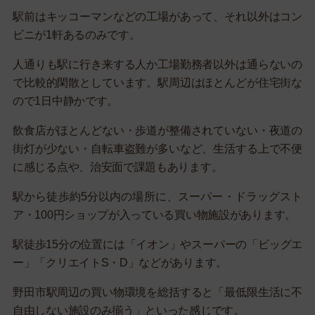
駅前はキッコーマンなどの工場があって、それ以外はコン
ビニが1軒あるのみです。
人通りも駅に行き来する人か工場勤務者以外は通らないの
で比較的閑散としています。駅周辺はほとんどが住宅街な
ので1日中静かです。
飲食店がほとんどない・歩道が整備されていない・夜道の
街灯が少ない・自転車盗難が多いなど、生活する上で不便
に感じる点や、治安面で課題もあります。
駅から徒歩約5分以内の場所に、スーパー・ドラッグスト
ア・100円ショップが入っている買い物施設があります。
駅徒歩15分の位置には「イオン」やスーパーの「ビッグエ
ー」「クリエイトS・D」などがあります。
野田市駅周辺の買い物環境を総括すると「最低限生活に不
自由しない施設のみ揃う」といった感じです。