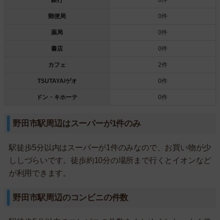
郵便局
0件
薬局
0件
書店
0件
カフェ
2件
TSUTAYA/ゲオ
0件
ドン・キホーテ
0件
野田市駅周辺はスーパーが1件のみ
駅徒歩5分以内はスーパーが1件のみなので、お買い物が少
ししづらいです。徒歩約10分の場所まで行くとイオンなど
が利用できます。
野田市駅周辺のコンビニの件数