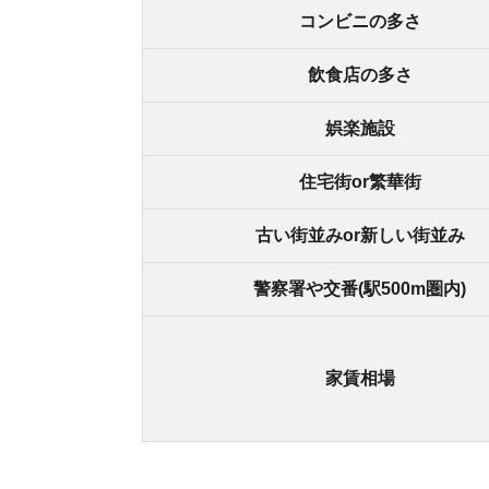
寝屋川市の良いところ
・京橋まで乗り換えなし約12分で行ける
・レストラン・カフェなどの飲食店が多い
・商店街やコンビニ・スーパーがあり買い物に困
寝屋川市の悪いところ
・周辺駅より家賃相場がやや高め