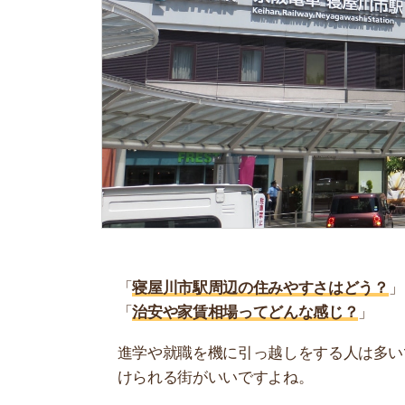
「
寝屋川市駅周辺の住みやすさはどう？
」
「
治安や家賃相場ってどんな感じ？
」
進学や就職を機に引っ越しをする人は多いです。
けられる街がいいですよね。
しかし、気になる街の住みやすさを調べてみても
く落ち着けない、坂があって辛いということも…
当記事では、寝屋川市駅周辺の住みやすさについ
境や実際に住んでいる人の口コミも公開していま