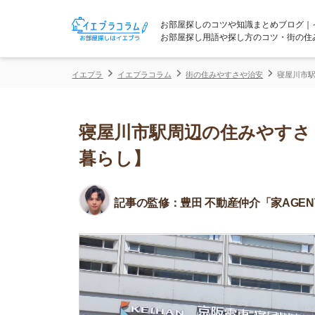
お部屋探しのコツや知識まとめブログ｜イエプラコ
お部屋探し用語や探し方のコツ・街の住みやすさな
イエプラ
イエプラコラム
街の住みやすさや治安
寝屋川市駅周辺の住み
寝屋川市駅周辺の住みやすさ！治
暮らし】
記事の監修：
豊田 不動産仲介「家AGENT」所属