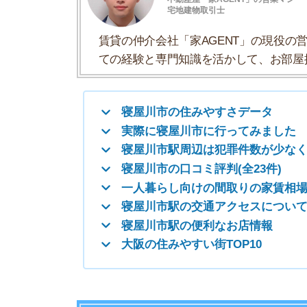
寝屋川市の口コミ評判(全23件)
一人暮らし向けの間取りの家賃相場
寝屋川市駅の交通アクセスについて
寝屋川市駅の便利なお店情報
大阪の住みやすい街TOP10
寝屋川市の住みやすさデータ
寝屋川市の住みやすさについて、イエプラコラム
たくさんの街と比較した寝屋川市の住みやすさを
一人暮らしおすすめ度
治安の良さ
人通りの多さ