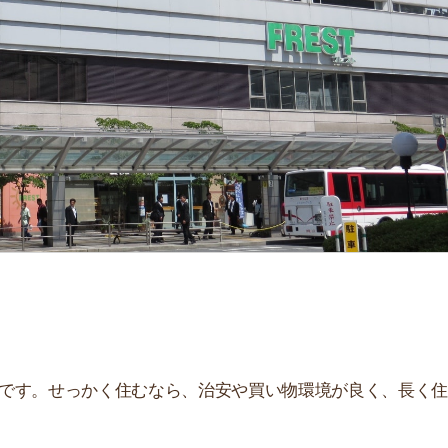
せっかく住むなら、治安や買い物環境が良く、長く住み続
、住んだ後とイメージが違うことが多いです。夜はうるさ
。
街
一
て解説しています！治安や家賃相場はもちろん、買い物環
同
す。ぜひ参考にしてください。