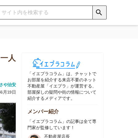
イエプラコラム」は、チャットで
部屋を紹介する来店不要のネット
動産屋「イエプラ」が運営する、
屋探しの疑問や街の情報について
介するメディアです。
ンバー紹介
イエプラコラム」の記事は全て専
家が監修しています！
不動産屋店長
中村
ネット不動産
「イエプラ」所属