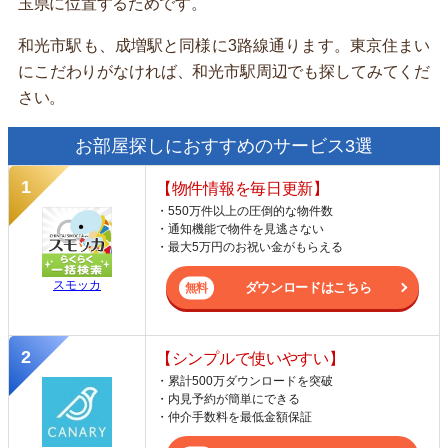
玉県に位置するためです。
和光市駅も、成増駅と同様に3路線通ります。東京住まい
にこだわりがなければ、和光市駅周辺でも探してみてくだ
さい。
お部屋探しにおすすめのサービス3選
【物件情報を毎日更新】
・550万件以上の圧倒的な物件数
・通知機能で物件を見逃さない
・最大5万円のお祝い金がもらえる
スモッカ
ダウンロードはこちら
【シンプルで使いやすい】
・累計500万ダウンロードを突破
・内見予約が簡単にできる
・仲介手数料を最低金額保証