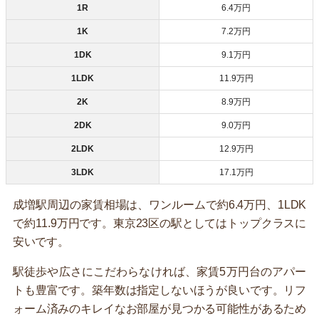
1R
6.4万円
1K
7.2万円
1DK
9.1万円
1LDK
11.9万円
2K
8.9万円
2DK
9.0万円
2LDK
12.9万円
3LDK
17.1万円
成増駅周辺の家賃相場は、ワンルームで約6.4万円、1LDK
で約11.9万円です。東京23区の駅としてはトップクラスに
安いです。
駅徒歩や広さにこだわらなければ、家賃5万円台のアパー
トも豊富です。築年数は指定しないほうが良いです。リフ
ォーム済みのキレイなお部屋が見つかる可能性があるため