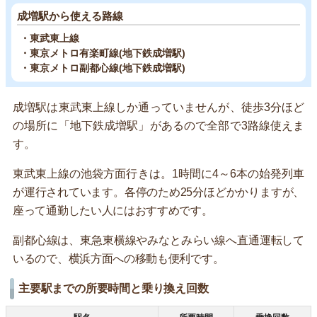
成増駅から使える路線
・東武東上線
・東京メトロ有楽町線(地下鉄成増駅)
・東京メトロ副都心線(地下鉄成増駅)
成増駅は東武東上線しか通っていませんが、徒歩3分ほど
の場所に「地下鉄成増駅」があるので全部で3路線使えま
す。
東武東上線の池袋方面行きは。1時間に4～6本の始発列車
が運行されています。各停のため25分ほどかかりますが、
座って通勤したい人にはおすすめです。
副都心線は、東急東横線やみなとみらい線へ直通運転して
いるので、横浜方面への移動も便利です。
主要駅までの所要時間と乗り換え回数