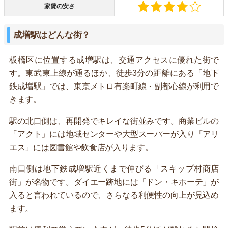
家賃の安さ
成増駅はどんな街？
板橋区に位置する成増駅は、交通アクセスに優れた街で
す。東武東上線が通るほか、徒歩3分の距離にある「地下
鉄成増駅」では、東京メトロ有楽町線・副都心線が利用で
きます。
駅の北口側は、再開発でキレイな街並みです。商業ビルの
「アクト」には地域センターや大型スーパーが入り「アリ
エス」には図書館や飲食店が入ります。
南口側は地下鉄成増駅近くまで伸びる「スキップ村商店
街」が名物です。ダイエー跡地には「ドン・キホーテ」が
入ると言われているので、さらなる利便性の向上が見込め
ます。