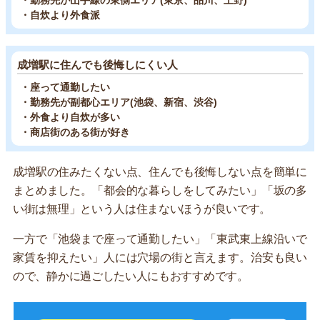
・勤務先が山手線の東側エリア(東京、品川、上野)
・自炊より外食派
成増駅に住んでも後悔しにくい人
・座って通勤したい
・勤務先が副都心エリア(池袋、新宿、渋谷)
・外食より自炊が多い
・商店街のある街が好き
成増駅の住みたくない点、住んでも後悔しない点を簡単に
まとめました。「都会的な暮らしをしてみたい」「坂の多
い街は無理」という人は住まないほうが良いです。
一方で「池袋まで座って通勤したい」「東武東上線沿いで
家賃を抑えたい」人には穴場の街と言えます。治安も良い
ので、静かに過ごしたい人にもおすすめです。