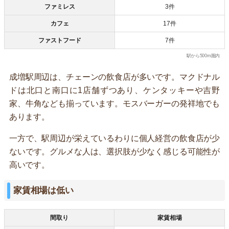
ファミレス
3件
カフェ
17件
ファストフード
7件
駅から500m圏内
成増駅周辺は、チェーンの飲食店が多いです。マクドナル
ドは北口と南口に1店舗ずつあり、ケンタッキーや吉野
家、牛角なども揃っています。モスバーガーの発祥地でも
あります。
一方で、駅周辺が栄えているわりに個人経営の飲食店が少
ないです。グルメな人は、選択肢が少なく感じる可能性が
高いです。
家賃相場は低い
間取り
家賃相場