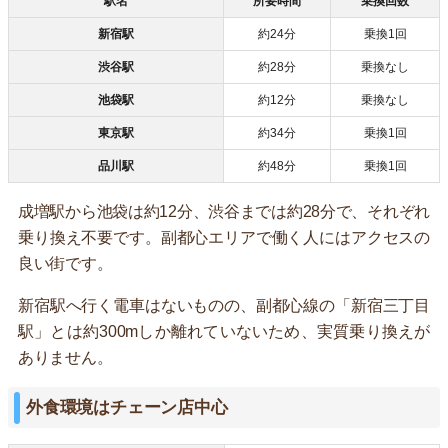
駅名
所要時間
乗換回数
新宿駅
約24分
乗換1回
渋谷駅
約28分
乗換なし
池袋駅
約12分
乗換なし
東京駅
約34分
乗換1回
品川駅
約48分
乗換1回
成増駅から池袋は約12分、渋谷までは約28分で、それぞれ
乗り換え不要です。副都心エリアで働く人にはアクセスの
良い街です。
新宿駅へ行く電車はないものの、副都心線の「新宿三丁目
駅」とは約300mしか離れていないため、実質乗り換えが
ありません。
外食環境はチェーン店中心