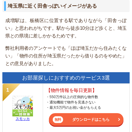
埼玉県に近く田舎っぽいイメージがある
成増駅は、板橋区に位置する駅でありながら「田舎っぽ
い」と思われがちです。駅から徒歩10分ほど歩くと、埼玉
県との県境に差しかかるためです。
弊社利用者のアンケートでも「ほぼ埼玉だから住みたくな
い」「物件の住所が埼玉県だったから借りるのをやめた」
との意見がありました。
お部屋探しにおすすめのサービス3選
【物件情報を毎日更新】
・550万件以上の圧倒的な物件数
・通知機能で物件を見逃さない
・最大5万円のお祝い金がもらえる
スモッカ
ダウンロードはこちら