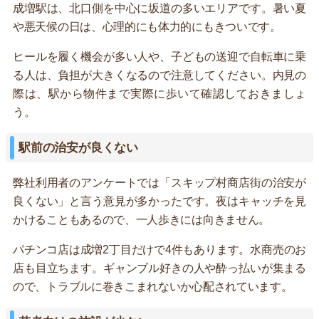
成増駅は、北口側を中心に坂道の多いエリアです。暑い夏
や悪天候の日は、心理的にも体力的にもきついです。
ヒールを履く機会が多い人や、子どもの送迎で自転車に乗
る人は、負担が大きくなるので注意してください。内見の
際は、駅から物件まで実際に歩いて確認しておきましょ
う。
駅前の治安が良くない
弊社利用者のアンケートでは「スキップ村商店街の治安が
良くない」と言う意見が多かったです。夜はキャッチを見
かけることもあるので、一人歩きには向きません。
パチンコ店は成増2丁目だけで4件もあります。水商売のお
店も目立ちます。ギャンブル好きの人や酔っ払いが集まる
ので、トラブルに巻きこまれないか心配されています。