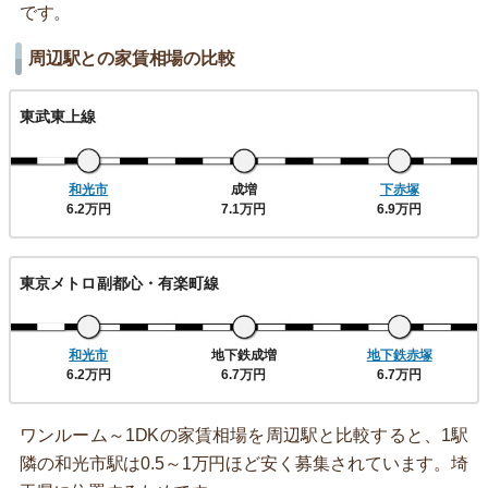
です。
周辺駅との家賃相場の比較
東武東上線
和光市
成増
下赤塚
6.2万円
7.1万円
6.9万円
東京メトロ副都心・有楽町線
和光市
地下鉄成増
地下鉄赤塚
6.2万円
6.7万円
6.7万円
ワンルーム～1DKの家賃相場を周辺駅と比較すると、1駅
隣の和光市駅は0.5～1万円ほど安く募集されています。埼