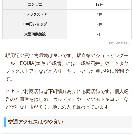
コンビニ
12件
ドラッグストア
4件
100円ショップ
2件
大型商業施設
2件
駅から500m圏内
駅周辺の買い物環境は良いです。駅直結のショッピングモ
ール「EQUiA(エキア)成増」には「成城石井」や「ツタヤ
ブックストア」などが入り、ちょっとした買い物に便利で
す。
スキップ村商店街は下町情緒あふれる商店街です。個人経
営の八百屋をはじめ「カルディ」や「マツモトキヨシ」な
ど便利なお店が多く、地元の人で賑わっています。
交通アクセスはやや良い