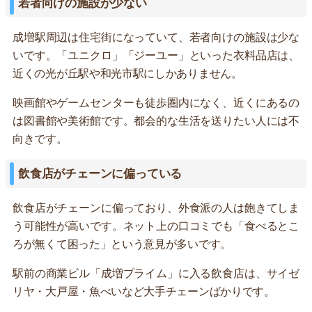
若者向けの施設が少ない
成増駅周辺は住宅街になっていて、若者向けの施設は少な
いです。「ユニクロ」「ジーユー」といった衣料品店は、
近くの光が丘駅や和光市駅にしかありません。
映画館やゲームセンターも徒歩圏内になく、近くにあるの
は図書館や美術館です。都会的な生活を送りたい人には不
向きです。
飲食店がチェーンに偏っている
飲食店がチェーンに偏っており、外食派の人は飽きてしま
う可能性が高いです。ネット上の口コミでも「食べるとこ
ろが無くて困った」という意見が多いです。
駅前の商業ビル「成増プライム」に入る飲食店は、サイゼ
リヤ・大戸屋・魚べいなど大手チェーンばかりです。