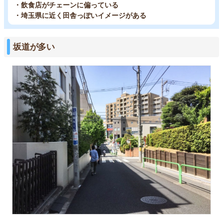
・飲食店がチェーンに偏っている
・埼玉県に近く田舎っぽいイメージがある
坂道が多い