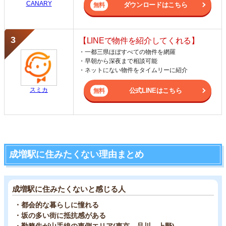
CANARY
ダウンロードはこちら
【LINEで物件を紹介してくれる】
・一都三県ほぼすべての物件を網羅
・早朝から深夜まで相談可能
・ネットにない物件をタイムリーに紹介
スミカ
公式LINEはこちら
成増駅に住みたくない理由まとめ
成増駅に住みたくないと感じる人
・都会的な暮らしに憧れる
・坂の多い街に抵抗感がある