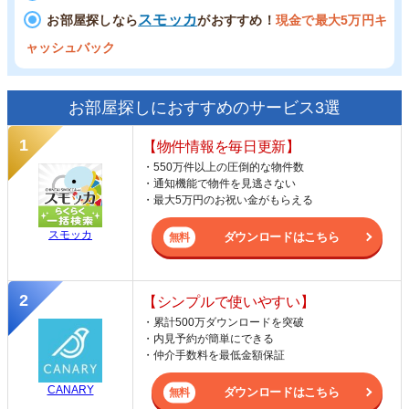
スモッカ
お部屋探しなら
がおすすめ！
現金で最大5万円キ
ャッシュバック
お部屋探しにおすすめのサービス3選
【物件情報を毎日更新】
・550万件以上の圧倒的な物件数
・通知機能で物件を見逃さない
・最大5万円のお祝い金がもらえる
スモッカ
ダウンロードはこちら
【シンプルで使いやすい】
・累計500万ダウンロードを突破
・内見予約が簡単にできる
・仲介手数料を最低金額保証
CANARY
ダウンロードはこちら