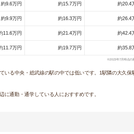
1LDK～2DK
2LDK～3DK
万円
約14.6万円
約19.9万円
万円
約13万円
約16.5万円
万円
約14.5万円
約21.5万円
万円
約15.4万円
約20.9万円
万円
約15.7万円
約20.4万円
※2023年7月時点の家賃相場
めです。中野区の中心駅で、買い物環境や交通アクセスが
るからです。