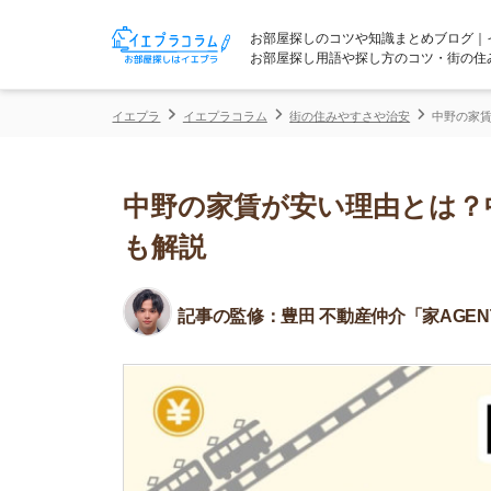
お部屋探しのコツや知識まとめブログ｜イエプラコ
お部屋探し用語や探し方のコツ・街の住みやすさな
イエプラ
イエプラコラム
街の住みやすさや治安
中野の家賃が安い理由
中野の家賃が安い理由とは？中央
も解説
記事の監修：
豊田 不動産仲介「家AGENT」所属