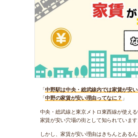
「
中野駅は中央・総武線内では家賃が安い？
」
「
中野の家賃が安い理由ってなに？
」
中央・総武線と東京メトロ東西線が使える中野駅。
家賃が安い穴場の街として知られています。
しかし、家賃が安い理由はきちんとあるんです。
す。
そこで当記事では、中野の家賃が安い理由を徹底
る物件例も紹介しています。ぜひ参考にしてくだ