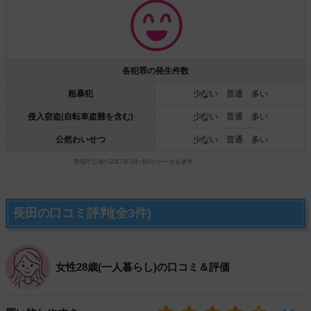
各犯罪の発生件数
粗暴犯
少ない
普通 多い
侵入窃盗(自転車盗難を含む)
少ない
普通 多い
公然わいせつ
少ない
普通 多い
警視庁公表の2017年1月~4月のデータを参考
長田の口コミ評判(全3件)
女性28歳(一人暮らし)の口コミ＆評価