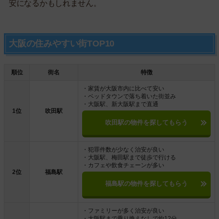
安になるかもしれません。
大阪の住みやすい街TOP10
順位
街名
特徴
・家賃が大阪市内に比べて安い
・ベッドタウンで落ち着いた街並み
・大阪駅、新大阪駅まで直通
1位
吹田駅
吹田駅の物件を探してもらう
・犯罪件数が少なく治安が良い
・大阪駅、梅田駅まで徒歩で行ける
・カフェや飲食チェーンが多い
2位
福島駅
福島駅の物件を探してもらう
・ファミリーが多く治安が良い
・大阪駅まで乗り換えなしで約12分