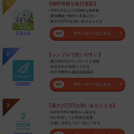
【物件情報を毎日更新】
・550万件以上の圧倒的な物件数
・通知機能で物件を見逃さない
・最大5万円のお祝い金がもらえる
スモッカ
ダウンロードはこちら
【シンプルで使いやすい】
・累計500万ダウンロードを突破
・内見予約が簡単にできる
・仲介手数料を最低金額保証
CANARY
ダウンロードはこちら
【最大10万円お祝い金もらえる】
・約400万件の物件から探せる
・AIが学習してお部屋を提案
・引越し見積もりが一括にできる