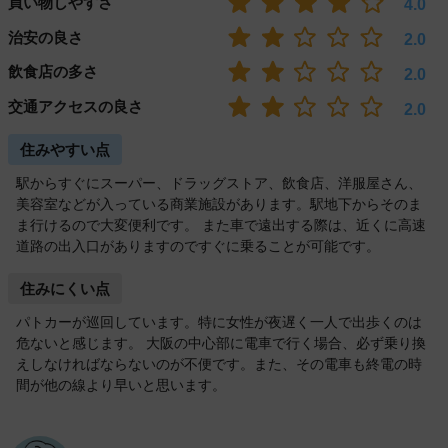
買い物しやすさ
4.0
治安の良さ
2.0
飲食店の多さ
2.0
交通アクセスの良さ
2.0
住みやすい点
駅からすぐにスーパー、ドラッグストア、飲食店、洋服屋さん、
美容室などが入っている商業施設があります。駅地下からそのま
ま行けるので大変便利です。 また車で遠出する際は、近くに高速
道路の出入口がありますのですぐに乗ることが可能です。
住みにくい点
パトカーが巡回しています。特に女性が夜遅く一人で出歩くのは
危ないと感じます。 大阪の中心部に電車で行く場合、必ず乗り換
えしなければならないのが不便です。また、その電車も終電の時
間が他の線より早いと思います。