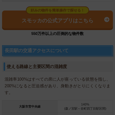
好みの物件を簡単操作で探せる！
スモッカの公式アプリはこちら
550万件以上の圧倒的な物件数
長田駅の交通アクセスについて
使える路線と主要区間の混雑度
混雑率100%はすべての席に人が座っている状態を指し、
200%になると圧迫感があり、身動きがとりにくくなりま
す。
140%
大阪市営中央線
(森ノ宮駅～谷町四丁目駅区間)