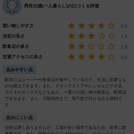
男性32歳(一人暮らし)の口コミ＆評価
買い物しやすさ
4.0
治安の良さ
3.0
飲食店の多さ
2.0
交通アクセスの良さ
4.0
住みやすい点
駅前にはスーパーや飲食店が集中しているので、生活に必要なも
のを購入できます。また、ドラッグストアやレンタルビデオ店、
カラオケボックスなどもあり、一通りの買い物や娯楽は、駅周辺
ですみます。また、大阪市内まで、地下鉄で行ける点も便利で
す。
住みにくい点
治安は悪くありませんが、工場が多い場所であるため、非常に殺
風景です。また、郊外のわりには緑が少なく、リラックスしにく