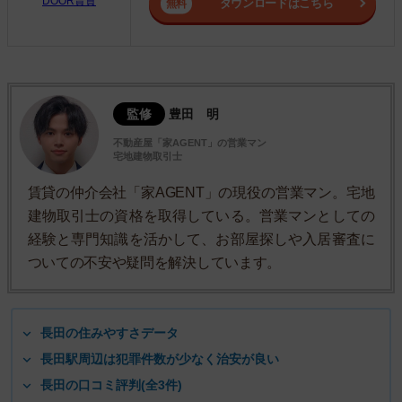
DOOR賃貸
ダウンロードはこちら
監修
豊田 明
不動産屋「家AGENT」の営業マン
宅地建物取引士
賃貸の仲介会社「家AGENT」の現役の営業マン。宅地
建物取引士の資格を取得している。営業マンとしての
経験と専門知識を活かして、お部屋探しや入居審査に
ついての不安や疑問を解決しています。
長田の住みやすさデータ
長田駅周辺は犯罪件数が少なく治安が良い
長田の口コミ評判(全3件)