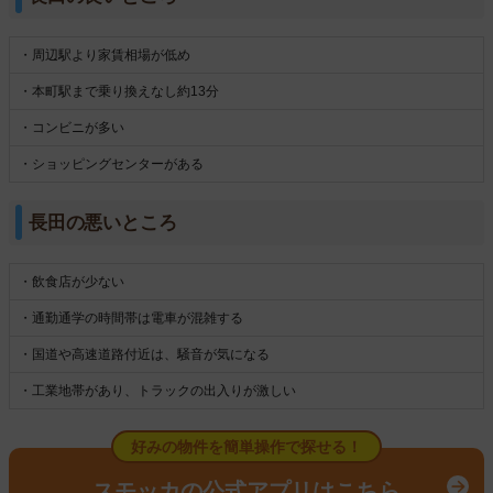
・周辺駅より家賃相場が低め
・本町駅まで乗り換えなし約13分
・コンビニが多い
・ショッピングセンターがある
長田の悪いところ
・飲食店が少ない
・通勤通学の時間帯は電車が混雑する
・国道や高速道路付近は、騒音が気になる
・工業地帯があり、トラックの出入りが激しい
好みの物件を簡単操作で探せる！
スモッカの公式アプリはこちら