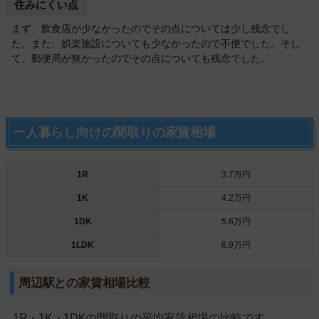
住みにくい点
まず、飲食店が少なかったのでその点については少し残念でし
た。また、娯楽施設についても少なかったので不便でした。そし
て、郵便局が無かったのでその点についても残念でした。
一人暮らし向けの間取りの家賃相場
1R
3.7万円
1K
4.2万円
1DK
5.6万円
1LDK
6.9万円
周辺駅との家賃相場比較
1R・1K・1DKの間取りの平均家賃相場の比較です。