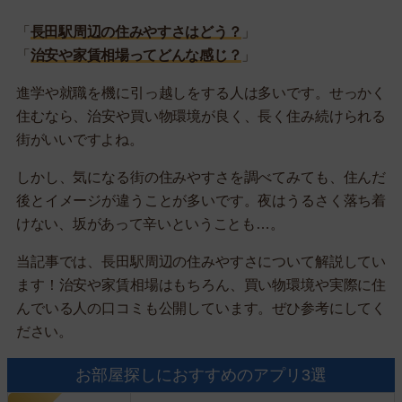
「
長田駅周辺の住みやすさはどう？
」
「
治安や家賃相場ってどんな感じ？
」
進学や就職を機に引っ越しをする人は多いです。せっかく
住むなら、治安や買い物環境が良く、長く住み続けられる
街がいいですよね。
しかし、気になる街の住みやすさを調べてみても、住んだ
後とイメージが違うことが多いです。夜はうるさく落ち着
けない、坂があって辛いということも…。
当記事では、長田駅周辺の住みやすさについて解説してい
ます！治安や家賃相場はもちろん、買い物環境や実際に住
んでいる人の口コミも公開しています。ぜひ参考にしてく
ださい。
お部屋探しにおすすめのアプリ3選