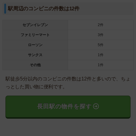
駅周辺のコンビニの件数は12件
セブンイレブン
2件
ファミリーマート
3件
ローソン
5件
サンクス
1件
その他
1件
駅徒歩5分以内のコンビニの件数は12件と多いので、ちょ
っとした買い物に便利です。
長田駅の物件を探す