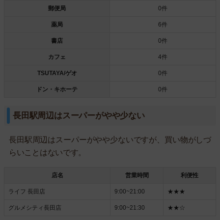
郵便局
0件
薬局
6件
書店
0件
カフェ
4件
TSUTAYA/ゲオ
0件
ドン・キホーテ
0件
長田駅周辺はスーパーがやや少ない
長田駅周辺はスーパーがやや少ないですが、買い物がしづ
らいことはないです。
店名
営業時間
利便性
ライフ 長田店
9:00~21:00
★★★
グルメシティ長田店
9:00~21:30
★★☆