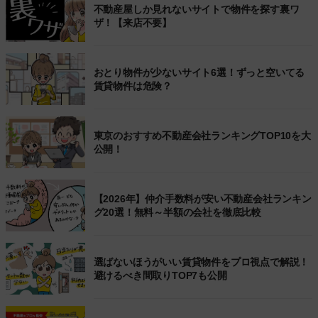
不動産屋しか見れないサイトで物件を探す裏ワ
ザ！【来店不要】
おとり物件が少ないサイト6選！ずっと空いてる
賃貸物件は危険？
東京のおすすめ不動産会社ランキングTOP10を大
公開！
【2026年】仲介手数料が安い不動産会社ランキン
グ20選！無料～半額の会社を徹底比較
選ばないほうがいい賃貸物件をプロ視点で解説！
避けるべき間取りTOP7も公開