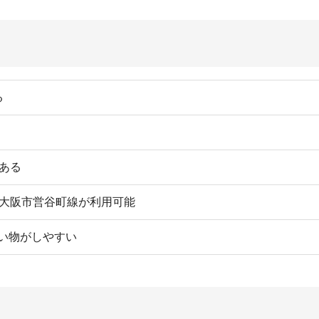
い
や買い物環境など、全ての情報を調べるのが面倒なら不動