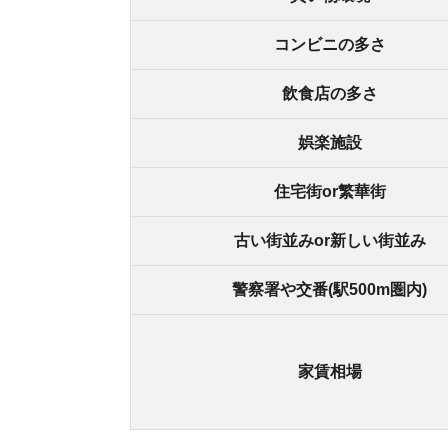
家賃相場
森小路の良いところ
・京橋駅まで乗り換えなしで約6分で行ける
・周辺駅より家賃相場が安い
・駅前に23時まで営業しているスーパーがある
・徒歩約10分の場所に千林大宮駅があり、大阪市
・隣り駅の千林駅前には商店街があり、買い物が