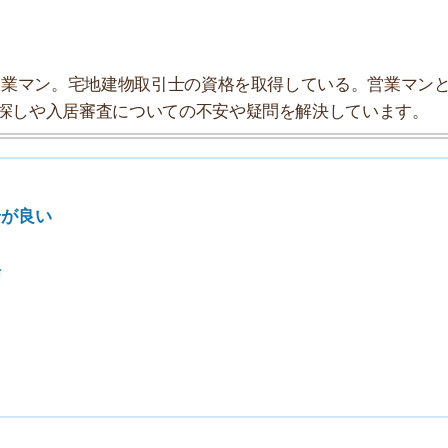
探索チームが実際に行っていろいろと調べてみました。た
タにまとめてみました！
★★★☆☆
★★★★☆