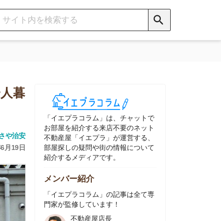
イエプラコラム」は、チャットで
部屋を紹介する来店不要のネット
動産屋「イエプラ」が運営する、
屋探しの疑問や街の情報について
介するメディアです。
ンバー紹介
イエプラコラム」の記事は全て専
家が監修しています！
不動産屋店長
中村
ネット不動産
「イエプラ」所属