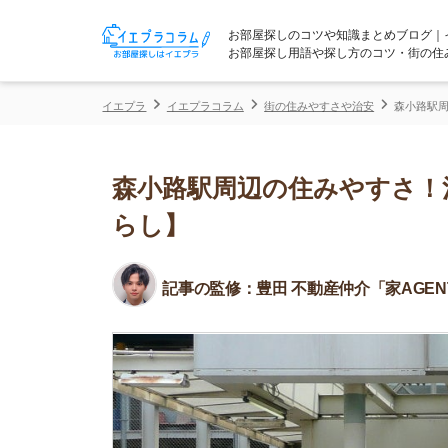
お部屋探しのコツや知識まとめブログ｜イエプラコ
お部屋探し用語や探し方のコツ・街の住みやすさな
イエプラ
イエプラコラム
街の住みやすさや治安
森小路駅周辺の住みや
森小路駅周辺の住みやすさ！治安
らし】
記事の監修：
豊田 不動産仲介「家AGENT」所属