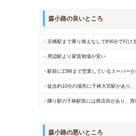
森小路の悪いところ
・各駅停車しか止まらない
・夜は街灯が少ないため薄暗く、人通りも減る
・大型ショッピング施設がない
・交通量の多い道があり、騒音が気になる
・コンビニや飲食店が少ない
街の住みやすさは不動産屋に聞くと良
不動産屋は地域情報に詳しいです。駅周辺の治安
産屋に相談しましょう。