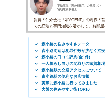
森小路の口コミ評判(全1件)
一人暮らし向けの間取りの家賃相場
森小路駅の交通アクセスについて
森小路駅の便利なお店情報
実際に森小路に行ってみました
大阪の住みやすい街TOP10
森小路の住みやすさデータ
森小路の住みやすさについて、イエプラコラムの
くさんの街と比較した森小路の住みやすさをデー
一人暮らしおすすめ度
治安の良さ