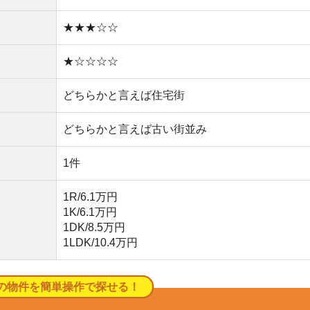
1LDK/10.4万円
簡単操作で探せる！
式アプリはこちら
以上の圧倒的な物件数
1分