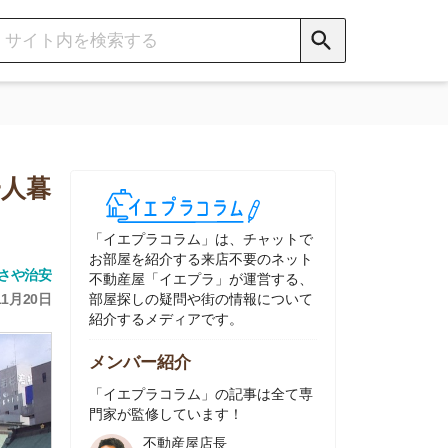
イエプラコラム」は、チャットで
部屋を紹介する来店不要のネット
動産屋「イエプラ」が運営する、
屋探しの疑問や街の情報について
介するメディアです。
ンバー紹介
イエプラコラム」の記事は全て専
家が監修しています！
不動産屋店長
中村
ネット不動産
「イエプラ」所属