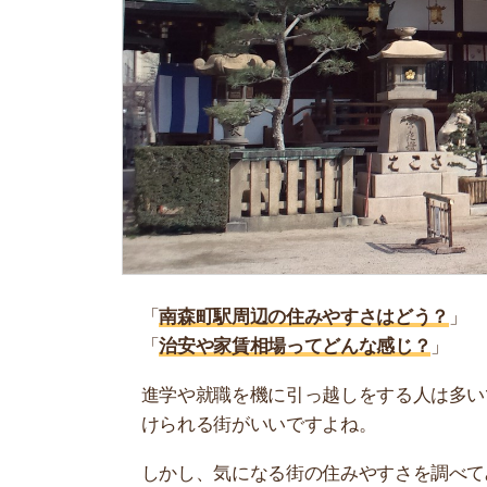
「
南森町駅周辺の住みやすさはどう？
」
「
治安や家賃相場ってどんな感じ？
」
進学や就職を機に引っ越しをする人は多いです。
けられる街がいいですよね。
しかし、気になる街の住みやすさを調べてみても
く落ち着けない、坂があって辛いということも…
当記事では、南森町駅周辺の住みやすさについて
や実際に住んでいる人の口コミも公開しています