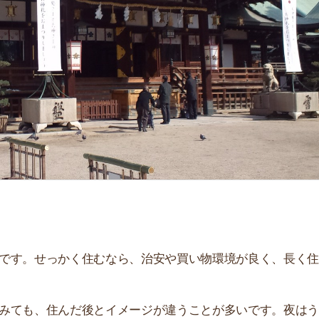
せっかく住むなら、治安や買い物環境が良く、長く住み続
、住んだ後とイメージが違うことが多いです。夜はうるさ
。
街
解説しています！治安や家賃相場はもちろん、買い物環境
一
。ぜひ参考にしてください。
同