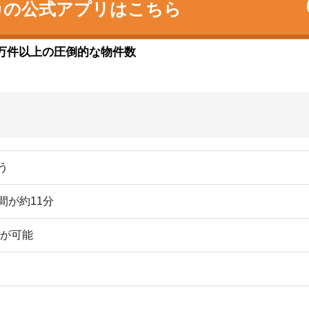
1件ずつしかない）