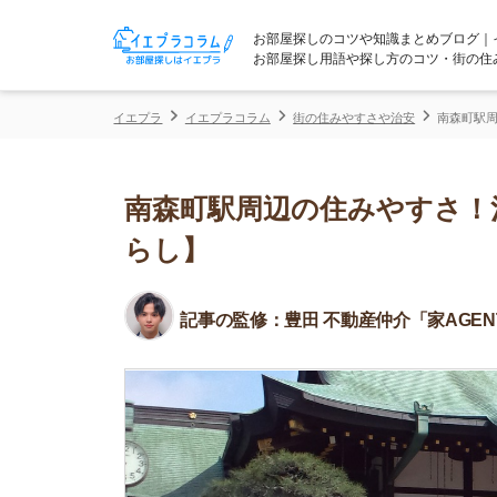
お部屋探しのコツや知識まとめブログ｜イエプラコ
お部屋探し用語や探し方のコツ・街の住みやすさな
イエプラ
イエプラコラム
街の住みやすさや治安
南森町駅周辺の住みや
南森町駅周辺の住みやすさ！治安
らし】
記事の監修：
豊田 不動産仲介「家AGENT」所属