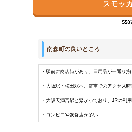
南森町の悪いところ
・スーパーが少なく、駅周辺に2件のみ
・休日は商店街周辺に人が集まり、混雑する
・娯楽施設が少ない（カラオケとゲームセンターが
・周辺駅と比べて、家賃相場が少し高め
南森町の口コミ評判(全22件)