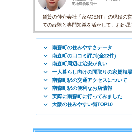
一人暮らし向けの間取りの家賃相場
南森町駅の交通アクセスについて
南森町駅の便利なお店情報
実際に南森町に行ってみました
大阪の住みやすい街TOP10
南森町の住みやすさデータ
南森町駅の住みやすさについて「住みやすさデー
一人暮らしおすすめ度
治安の良さ
人通りの多さ