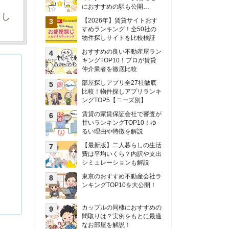
甘いランキングTOP10！ゆ
るい理由や特徴を解説
【最新版】二人暮らしの生活
費は平均いくら？内訳や支出
シミュレーションも解説
東京のおすすめ不動産会社ラ
ンキングTOP10を大公開！
カップルの同棲におすすめの
間取りは？実例をもとに最適
なお部屋を解説！
シングルマザーの生活費は平
均いくら？母子家庭の収入や
支援制度についても解説