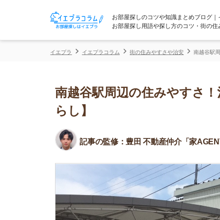
お部屋探しのコツや知識まとめブログ｜イエプラコ
お部屋探し用語や探し方のコツ・街の住みやすさな
イエプラ
イエプラコラム
街の住みやすさや治安
南越谷駅周辺の住みや
南越谷駅周辺の住みやすさ！治安
らし】
記事の監修：
豊田 不動産仲介「家AGENT」所属