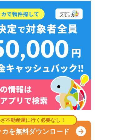
無料ダウンロード
い
や買い物環境など、全ての情報を調べるのが面倒なら不動
モッカ
」がおすすめです。550万件以上の物件を取り扱っ
るので、ぜひ利用してみてください。
産屋に行く必要なし！
無料ダウンロード
キャッシュバック実施中