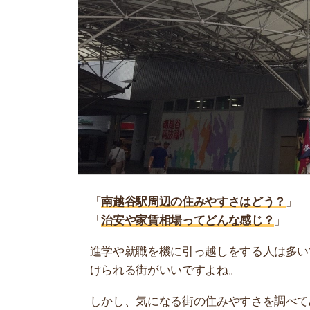
「
南越谷駅周辺の住みやすさはどう？
」
「
治安や家賃相場ってどんな感じ？
」
進学や就職を機に引っ越しをする人は多いです。
けられる街がいいですよね。
しかし、気になる街の住みやすさを調べてみても
く落ち着けない、坂があって辛いということも…
当記事では、南越谷駅周辺の住みやすさについて
や実際に住んでいる人の口コミも公開しています