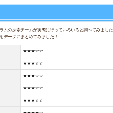
★★★☆☆
★★★☆☆
店舗
ア
★★★☆☆
★★★★☆
★★★☆☆
★★★☆☆
★★☆☆☆
住宅街
古い街並み
0件
1R/4.9万円