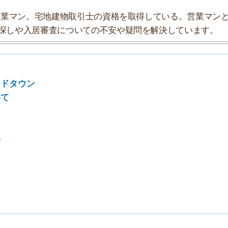
7
8
9
10
探索チームが実際に行っていろいろと調べてみました。た
タにまとめてみました！
★★★☆☆
★★★☆☆