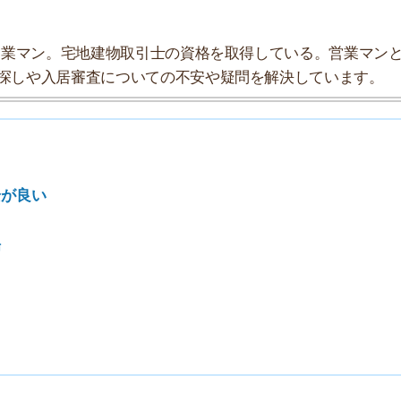
索チームが実際に行っていろいろと調べてみました。たく
まとめてみました！
★★★☆☆
★★★★☆