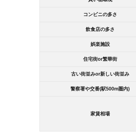
家賃相場
粉浜の良いところ
・なんば駅まで乗り換えなしで約8分で行ける
・駅前に商店街がある
・駅の近くに24時間営業のスーパーがある
・警察署が駅の近くにあり安心
・駅から徒歩約10分に大きな公園がある