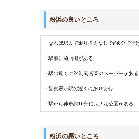
粉浜の悪いところ
・周辺駅より家賃相場が高い
・コンビニが少ない
・車とすれ違えないくらいの、狭い道がある
・夜は街灯が少なく、暗い道がある
・カラオケやゲームセンターなど娯楽施設が少な
街の住みやすさは不動産屋に聞くと良
不動産屋は地域情報に詳しいです。駅周辺の治安
産屋に相談しましょう。