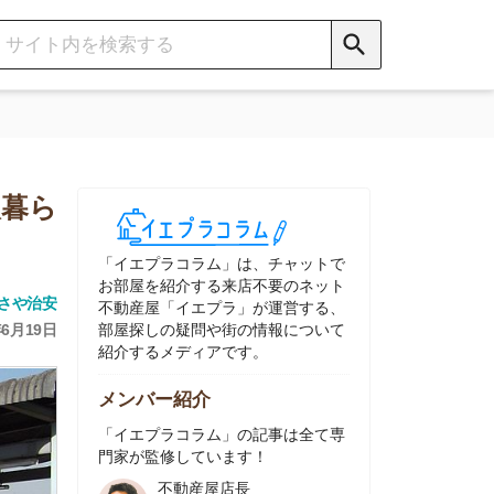
イエプラコラム」は、チャットで
部屋を紹介する来店不要のネット
動産屋「イエプラ」が運営する、
屋探しの疑問や街の情報について
介するメディアです。
ンバー紹介
イエプラコラム」の記事は全て専
家が監修しています！
不動産屋店長
中村
ネット不動産
「イエプラ」所属