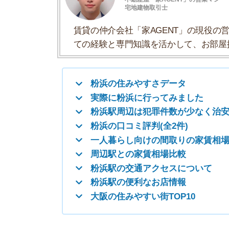
粉浜の口コミ評判(全2件)
一人暮らし向けの間取りの家賃相場
周辺駅との家賃相場比較
粉浜駅の交通アクセスについて
粉浜駅の便利なお店情報
大阪の住みやすい街TOP10
粉浜の住みやすさデータ
粉浜の住みやすさについて、イエプラコラムの探
さんの街と比較した粉浜の住みやすさをデータに
一人暮らしおすすめ度
治安の良さ