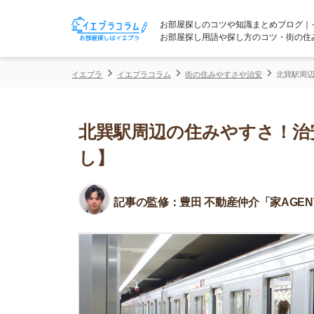
お部屋探しのコツや知識まとめブログ｜イエプラコ
お部屋探し用語や探し方のコツ・街の住みやすさな
イエプラ
イエプラコラム
街の住みやすさや治安
北巽駅周辺の住みやす
北巽駅周辺の住みやすさ！治安や
し】
記事の監修：
豊田 不動産仲介「家AGENT」所属