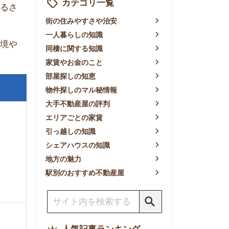
賃やお金のこと
屋探しの知恵
件探しのマル秘情報
手不動産屋の評判
リアごとの家賃
っ越しの知識
ェアハウスの知識
方の魅力
別のおすすめ不動産屋
人気記事ランキング
一人暮らしの生活費は平均い
くら？支出内訳や費用シミュ
レーションを公開
東京都内の住みやすい街ラン
キングTOP10！一人暮らし
におすすめの駅も公開
【2026年最新】
【2026年】賃貸サイトおす
すめランキング！全50社の