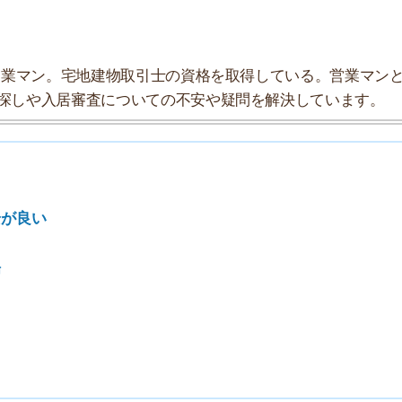
索チームが実際に行っていろいろと調べてみました。たく
まとめてみました！
★★★☆☆
★★★★☆