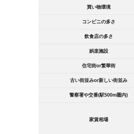
家賃相場
北巽の良いところ
・鶴橋駅まで乗り換えなし約8分で行ける
・家電量販店、ユニクロ、TSUTAYAなどがある
・治安の良い住宅街で、安心できる
北巽の悪いところ