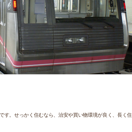
せっかく住むなら、治安や買い物環境が良く、長く住み続
、住んだ後とイメージが違うことが多いです。夜はうるさ
。
街
一
説しています！治安や家賃相場はもちろん、買い物環境や
同
ぜひ参考にしてください。