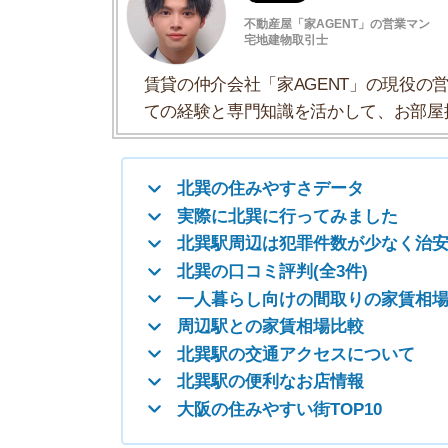
北巽駅周辺は犯罪件数が少なく治安が良い
北巽の口コミ評判(全3件)
一人暮らし向けの間取りの家賃相場
周辺駅との家賃相場比較
北巽駅の交通アクセスについて
北巽駅の便利なお店情報
大阪の住みやすい街TOP10
北巽の住みやすさデータ
北巽の住みやすさについて、イエプラコラムの探
さんの街と比較した北巽の住みやすさをデータに
一人暮らしおすすめ度
治安の良さ