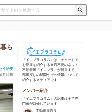
イエプラコラム」は、チャットで
部屋を紹介する来店不要のネット
動産屋「イエプラ」が運営する、
屋探しの疑問や街の情報について
介するメディアです。
ンバー紹介
イエプラコラム」の記事は全て専
家が監修しています！
不動産屋店長
中村
ネット不動産
「イエプラ」所属