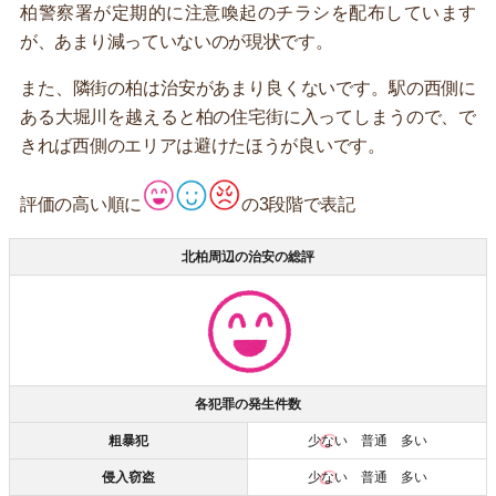
柏警察署が定期的に注意喚起のチラシを配布しています
が、あまり減っていないのが現状です。
また、隣街の柏は治安があまり良くないです。駅の西側に
ある大堀川を越えると柏の住宅街に入ってしまうので、で
きれば西側のエリアは避けたほうが良いです。
評価の高い順に
の3段階で表記
北柏周辺の治安の総評
各犯罪の発生件数
粗暴犯
少ない
普通 多い
侵入窃盗
少ない
普通 多い