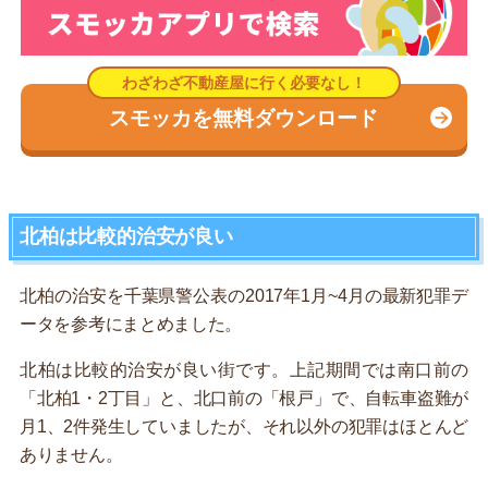
スモッカを無料ダウンロード
北柏は比較的治安が良い
北柏の治安を千葉県警公表の2017年1月~4月の最新犯罪デ
ータを参考にまとめました。
北柏は比較的治安が良い街です。上記期間では南口前の
「北柏1・2丁目」と、北口前の「根戸」で、自転車盗難が
月1、2件発生していましたが、それ以外の犯罪はほとんど
ありません。