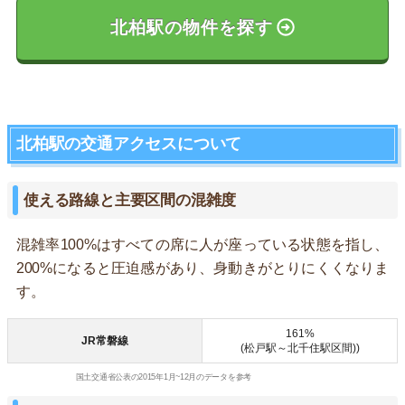
北柏駅の物件を探す
北柏駅の交通アクセスについて
使える路線と主要区間の混雑度
混雑率100%はすべての席に人が座っている状態を指し、
200%になると圧迫感があり、身動きがとりにくくなりま
す。
161%
JR常磐線
(松戸駅～北千住駅区間))
国土交通省公表の2015年1月~12月のデータを参考