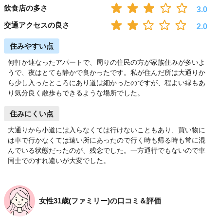
飲食店の多さ
3.0
交通アクセスの良さ
2.0
住みやすい点
何軒か連なったアパートで、周りの住民の方が家族住みが多いよ
うで、夜はとても静かで良かったです。私が住んだ所は大通りか
ら少し入ったところにあり道は細かったのですが、程よい緑もあ
り気分良く散歩もできるような場所でした。
住みにくい点
大通りから小道には入らなくては行けないこともあり、買い物に
は車で行かなくては遠い所にあったので行く時も帰る時も常に混
んでいる状態だったのが、残念でした。一方通行でもないので車
同士でのすれ違いが大変でした。
女性31歳(ファミリー)の口コミ＆評価