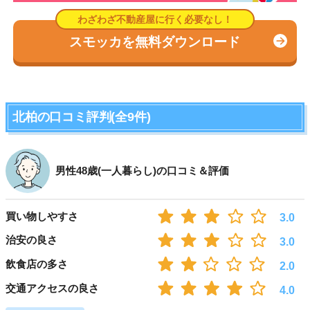
スモッカを無料ダウンロード
北柏の口コミ評判(全9件)
男性48歳(一人暮らし)の口コミ＆評価
買い物しやすさ
3.0
治安の良さ
3.0
飲食店の多さ
2.0
交通アクセスの良さ
4.0