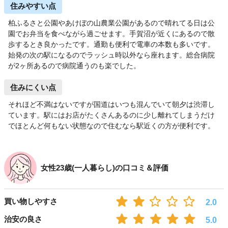
住みやすい点
柏ふるさと公園やあけぼの山農業公園があるので晴れてる日は公
園でお弁当を食べながら過ごせます。手賀沼が近くにあるので散
歩するとき良かったです。通勤も便利で電車の本数も多いです。
始発の次の駅になるのでラッシュ時以外なら座れます。総合病院
が2ヶ所あるので病院通うのも楽でした。
住みにくい点
それほど不満はないですが国道はいつも混んでいて朝夕は渋滞し
ています。駅にはお店がたくさんあるのに少し離れてしまうだけ
でほとんど何もない状態なので住むなら駅近くの方が便利です。
女性23歳(一人暮らし)の口コミ＆評価
買い物しやすさ
2.0
治安の良さ
5.0