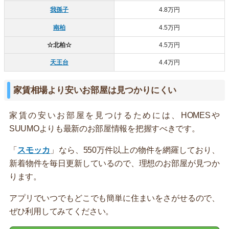
我孫子
4.8万円
南柏
4.5万円
☆北柏☆
4.5万円
天王台
4.4万円
家賃相場より安いお部屋は見つかりにくい
家賃の安いお部屋を見つけるためには、HOMESや
SUUMOよりも最新のお部屋情報を把握すべきです。
「
スモッカ
」なら、550万件以上の物件を網羅しており、
新着物件を毎日更新しているので、理想のお部屋が見つか
ります。
アプリでいつでもどこでも簡単に住まいをさがせるので、
ぜひ利用してみてください。