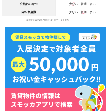
公然わいせつ
少ない
普通 多い
自転車盗難
少ない
普通
多い
千葉県警公表の2017年1月~4月のデータを参考