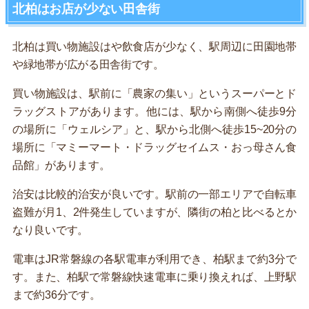
北柏はお店が少ない田舎街
北柏は買い物施設はや飲食店が少なく、駅周辺に田園地帯
や緑地帯が広がる田舎街です。
買い物施設は、駅前に「農家の集い」というスーパーとド
ラッグストアがあります。他には、駅から南側へ徒歩9分
の場所に「ウェルシア」と、駅から北側へ徒歩15~20分の
場所に「マミーマート・ドラッグセイムス・おっ母さん食
品館」があります。
治安は比較的治安が良いです。駅前の一部エリアで自転車
盗難が月1、2件発生していますが、隣街の柏と比べるとか
なり良いです。
電車はJR常磐線の各駅電車が利用でき、柏駅まで約3分で
す。また、柏駅で常磐線快速電車に乗り換えれば、上野駅
まで約36分です。