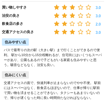
買い物しやすさ
3.0
治安の良さ
3.0
飲食店の多さ
2.0
交通アクセスの良さ
3.0
住みやすい点
バスで最寄りの次の駅（大きい駅）まで行くことができるので便
利。 駅から10分から15分程離れるが、住宅街にはいくつもスーパ
ーがあり、公園もあるので子どもがいる家庭も住みやすいと思
う。騒音などもなく、治安も良い。
住みにくい点
交通アクセスの面で、快速列車が止まらないのでやや不便。 駅前
にはスーパーはなく、飲食店もほぼないので、仕事が帰りに駅前
で買い物を済ませることができない。タクシーもあまりいないの
で、帰りが遅くなった時に長い時間待たなければならない。