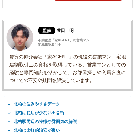
監修
豊田 明
不動産屋「家AGENT」の営業マン
宅地建物取引士
賃貸の仲介会社「家AGENT」の現役の営業マン。宅地
建物取引士の資格を取得している。営業マンとしての
経験と専門知識を活かして、お部屋探しや入居審査に
ついての不安や疑問を解決しています。
北柏の住みやすさデータ
北柏はお店が少ない田舎街
北柏駅周辺の特徴や雰囲気の解説
北柏は比較的治安が良い