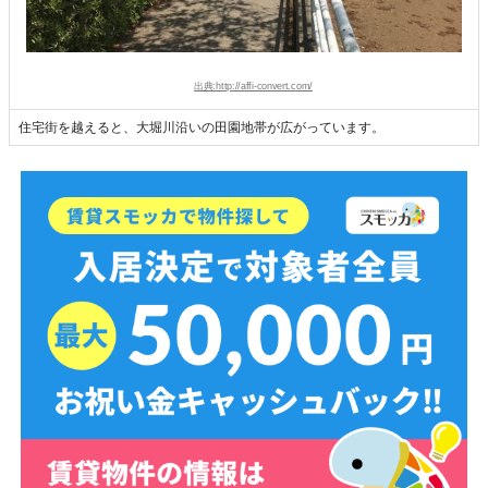
出典:http://affi-convert.com/
住宅街を越えると、大堀川沿いの田園地帯が広がっています。