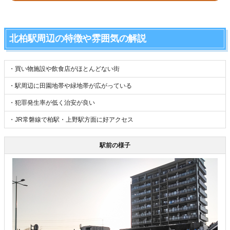
北柏駅周辺の特徴や雰囲気の解説
・買い物施設や飲食店がほとんどない街
・駅周辺に田園地帯や緑地帯が広がっている
・犯罪発生率が低く治安が良い
・JR常磐線で柏駅・上野駅方面に好アクセス
駅前の様子