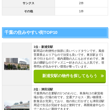
サンクス
2件
その他
1件
千葉の住みやすい街TOP10
1位：新浦安駅
駅周辺の利便性が抜群に良いベッドタウンです。風俗
営業禁止エリアなので治安も良いです。東京駅まで1
本で行けるので、都内通勤の人にもおすすめです。舞
浜の隣駅なのでディズニー好きの人にも人気です。世
帯問わず住みやすい環境が整っています。
新浦安駅の物件を探してもらう
2位：津田沼駅
千葉県内の主要駅の1つのわりに、単身向けの家賃相
場が低い穴場の街です。交通アクセス・買い物環境・
飲食店が充実しており、他の街に行かずとも津田沼駅
周辺で生活が完結するほど便利です。再開発途中なの
でこれからに期待できます。