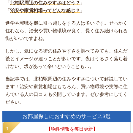
「
北柏駅周辺の住みやすさはどう？
」
「
治安や家賃相場ってどんな感じ？
」
進学や就職を機に引っ越しをする人は多いです。せっかく
住むなら、治安や買い物環境が良く、長く住み続けられる
街がいいですよね。
しかし、気になる街の住みやすさを調べてみても、住んだ
後とイメージが違うことが多いです。夜はうるさく落ち着
けない、坂があって辛いということも…。
当記事では、北柏駅周辺の住みやすさについて解説してい
ます！治安や家賃相場はもちろん、買い物環境や実際に住
んでいる人の口コミも公開しています。ぜひ参考にしてく
ださい。
お部屋探しにおすすめのサービス3選
【物件情報を毎日更新】