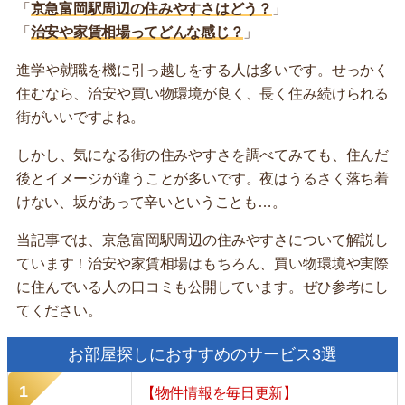
「
京急富岡駅周辺の住みやすさはどう？
」
「
治安や家賃相場ってどんな感じ？
」
進学や就職を機に引っ越しをする人は多いです。せっかく
住むなら、治安や買い物環境が良く、長く住み続けられる
街がいいですよね。
しかし、気になる街の住みやすさを調べてみても、住んだ
後とイメージが違うことが多いです。夜はうるさく落ち着
けない、坂があって辛いということも…。
当記事では、京急富岡駅周辺の住みやすさについて解説し
ています！治安や家賃相場はもちろん、買い物環境や実際
に住んでいる人の口コミも公開しています。ぜひ参考にし
てください。
お部屋探しにおすすめのサービス3選
【物件情報を毎日更新】