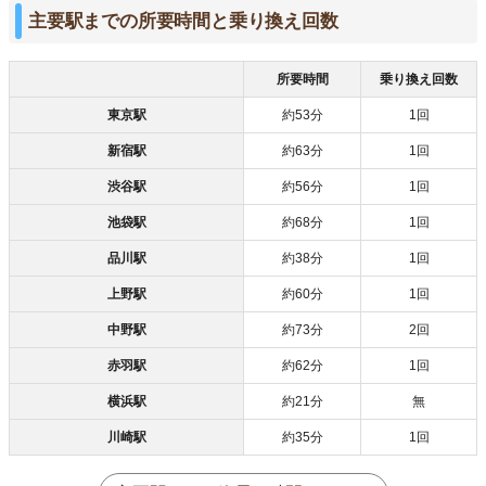
主要駅までの所要時間と乗り換え回数
所要時間
乗り換え回数
東京駅
約53分
1回
新宿駅
約63分
1回
渋谷駅
約56分
1回
池袋駅
約68分
1回
品川駅
約38分
1回
上野駅
約60分
1回
中野駅
約73分
2回
赤羽駅
約62分
1回
横浜駅
約21分
無
川崎駅
約35分
1回