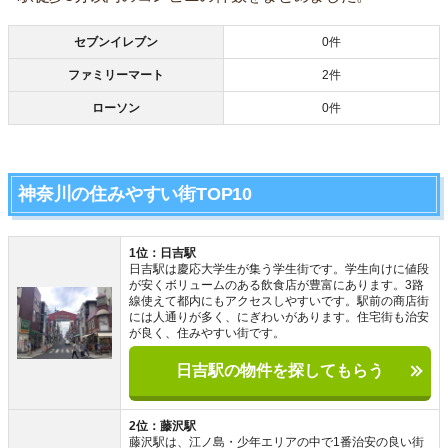
セブンイレブン
0件
ファミリーマート
2件
ローソン
0件
神奈川の住みやすい街TOP10
1位：日吉駅
日吉駅は慶応大学生が集う学生街です。学生向けに値段
が安くボリュームのある飲食店が豊富にあります。3路
線使えて都内にもアクセスしやすいです。駅前の商店街
には人通りが多く、にぎわいがあります。住宅街も治安
が良く、住みやすい街です。
日吉駅の物件を探してもらう
2位：藤沢駅
藤沢駅は、江ノ島・少年エリアの中で1番治安の良い街