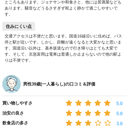
ところもあります。ジョナサンや和食さと、他には居酒屋なども
あります。騒音などうるさすぎず程よく静かで過ごしやすいで
す。
住みにくい点
交通アクセスは不便だと思います。国道16線沿いに住めば、バス
停と駅が近いです。しかし、距離が遠くなると大変かなと思いま
す。国道沿い以外は、基本坂道なので行き帰りはとても大変で
す。そして、京急富岡は電車は普通しか止まらないので他の駅よ
りは不便です。
男性39歳(一人暮らし)の口コミ＆評価
買い物しやすさ
5.0
治安の良さ
5.0
飲食店の多さ
3.0