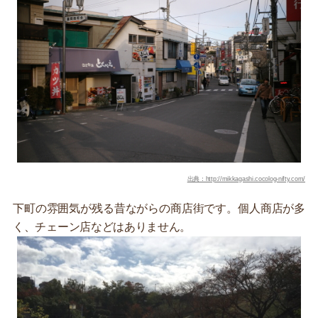
出典：http://mikkagashi.cocolog-nifty.com/
下町の雰囲気が残る昔ながらの商店街です。個人商店が多
く、チェーン店などはありません。