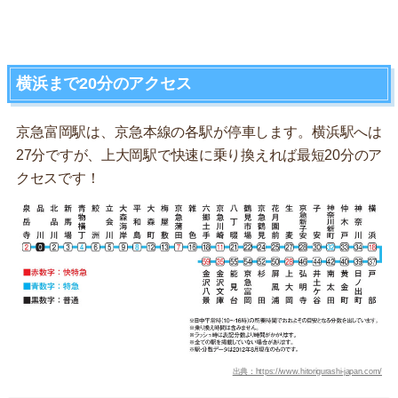
横浜まで20分のアクセス
京急富岡駅は、京急本線の各駅が停車します。横浜駅へは
27分ですが、上大岡駅で快速に乗り換えれば最短20分のア
クセスです！
出典：https://www.hitorigurashi-japan.com/