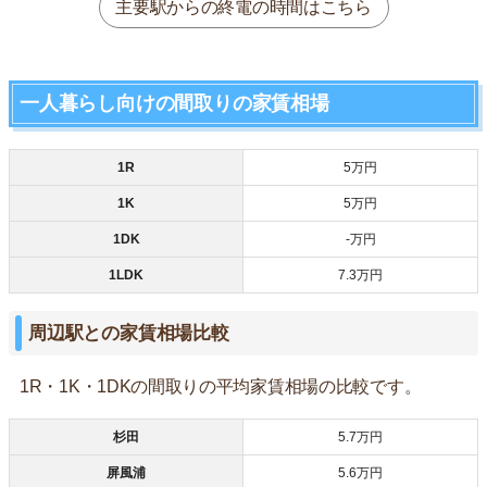
主要駅からの終電の時間はこちら
一人暮らし向けの間取りの家賃相場
1R
5万円
1K
5万円
1DK
‐万円
1LDK
7.3万円
周辺駅との家賃相場比較
1R・1K・1DKの間取りの平均家賃相場の比較です。
杉田
5.7万円
屏風浦
5.6万円