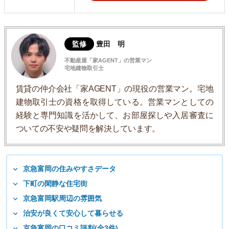
監修
豊田 明
不動産屋「家AGENT」の営業マン
宅地建物取引士
賃貸の仲介会社「家AGENT」の現役の営業マン。宅地
建物取引士の資格を取得している。営業マンとしての
経験と専門知識を活かして、お部屋探しや入居審査に
ついての不安や疑問を解決しています。
京急富岡の住みやすさデータ
下町の閑静な住宅街
京急富岡駅周辺の雰囲気
治安が良くて安心して暮らせる
京急富岡の口コミ評判(全3件)