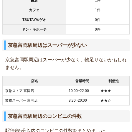
書店
1件
カフェ
1件
TSUTAYA/ゲオ
0件
ドン・キホーテ
0件
京急富岡駅周辺はスーパーが少ない
京急富岡駅周辺はスーパーが少なく、物足りないかもしれ
ません。
店名
営業時間
利便性
京急ストア 富岡店
10:00~22:00
★★★
業務スーパー 富岡店
8:30~20:00
★★☆
京急富岡駅周辺のコンビニの件数
駅徒歩5分以内のコンビニの件数をまとめました。