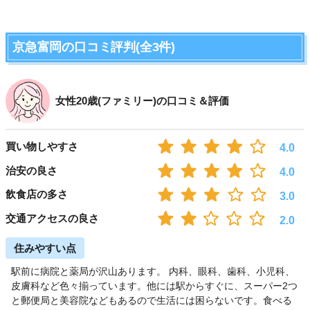
京急富岡の口コミ評判(全3件)
女性20歳(ファミリー)の口コミ＆評価
買い物しやすさ
4.0
治安の良さ
4.0
飲食店の多さ
3.0
交通アクセスの良さ
2.0
住みやすい点
駅前に病院と薬局が沢山あります。 内科、眼科、歯科、小児科、
皮膚科など色々揃っています。他には駅からすぐに、スーパー2つ
と郵便局と美容院などもあるので生活には困らないです。食べる