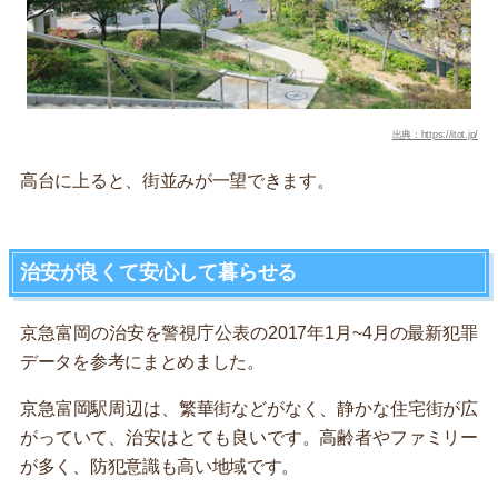
出典：https://itot.jp/
高台に上ると、街並みが一望できます。
治安が良くて安心して暮らせる
京急富岡の治安を警視庁公表の2017年1月~4月の最新犯罪
データを参考にまとめました。
京急富岡駅周辺は、繁華街などがなく、静かな住宅街が広
がっていて、治安はとても良いです。高齢者やファミリー
が多く、防犯意識も高い地域です。