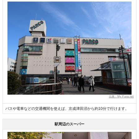
出典：My Funa.net
バスや電車などの交通機関を使えば、京成津田沼から約10分で行けます。
駅周辺のスーパー