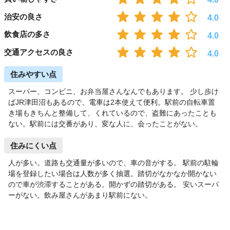
治安の良さ
4.0
飲食店の多さ
4.0
交通アクセスの良さ
4.0
住みやすい点
スーパー、コンビニ、お弁当屋さんなんでもあります。 少し歩け
ばJR津田沼もあるので、電車は2本使えて便利。駅前の自転車置
き場もきちんと整備して、くれているので、盗難にあったことも
ない。駅前には交番があり、変な人に、会ったことがない。
住みにくい点
人が多い。道路も交通量が多いので、車の音がする。 駅前の駐輪
場を登録したい場合は人数が多く抽選。踏切がなかなか開かない
ので車が渋滞することがある。開かずの踏切がある。 安いスーパ
ーがない。飲み屋さんがあまり駅前にない。