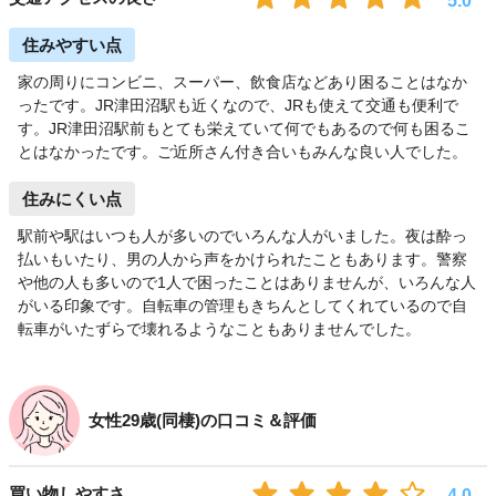
5.0
住みやすい点
家の周りにコンビニ、スーパー、飲食店などあり困ることはなか
ったです。JR津田沼駅も近くなので、JRも使えて交通も便利で
す。JR津田沼駅前もとても栄えていて何でもあるので何も困るこ
とはなかったです。ご近所さん付き合いもみんな良い人でした。
住みにくい点
駅前や駅はいつも人が多いのでいろんな人がいました。夜は酔っ
払いもいたり、男の人から声をかけられたこともあります。警察
や他の人も多いので1人で困ったことはありませんが、いろんな人
がいる印象です。自転車の管理もきちんとしてくれているので自
転車がいたずらで壊れるようなこともありませんでした。
女性29歳(同棲)の口コミ＆評価
買い物しやすさ
4.0