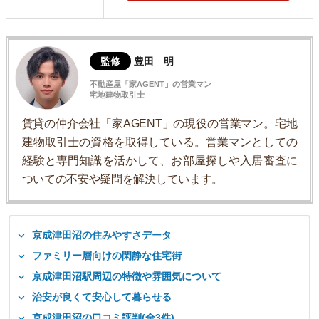
監修
豊田 明
不動産屋「家AGENT」の営業マン
宅地建物取引士
賃貸の仲介会社「家AGENT」の現役の営業マン。宅地
建物取引士の資格を取得している。営業マンとしての
経験と専門知識を活かして、お部屋探しや入居審査に
ついての不安や疑問を解決しています。
京成津田沼の住みやすさデータ
ファミリー層向けの閑静な住宅街
京成津田沼駅周辺の特徴や雰囲気について
治安が良くて安心して暮らせる
京成津田沼の口コミ評判(全3件)