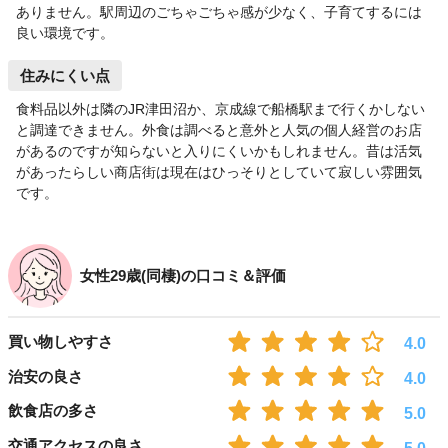
ありません。駅周辺のごちゃごちゃ感が少なく、子育てするには
良い環境です。
住みにくい点
食料品以外は隣のJR津田沼か、京成線で船橋駅まで行くかしない
と調達できません。外食は調べると意外と人気の個人経営のお店
があるのですが知らないと入りにくいかもしれません。昔は活気
があったらしい商店街は現在はひっそりとしていて寂しい雰囲気
です。
女性29歳(同棲)の口コミ＆評価
買い物しやすさ
4.0
治安の良さ
4.0
飲食店の多さ
5.0
交通アクセスの良さ