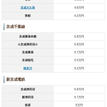
京成大久保
4.8万円
実籾
4.3万円
京成千葉線
京成幕張本郷
5.9万円
☆京成津田沼☆
5.9万円
京成幕張
5.7万円
京成稲毛
5.5万円
検見川
5.2万円
新京成電鉄
京成津田沼
5.9万円
新津田沼
5.7万円
前原
5万円