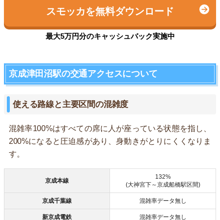
スモッカを無料ダウンロード
最大5万円分のキャッシュバック実施中
京成津田沼駅の交通アクセスについて
使える路線と主要区間の混雑度
混雑率100%はすべての席に人が座っている状態を指し、
200%になると圧迫感があり、身動きがとりにくくなりま
す。
132%
京成本線
(大神宮下～京成船橋駅区間)
京成千葉線
混雑率データ無し
新京成電鉄
混雑率データ無し