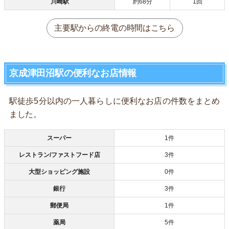
川崎駅
約68分
1回
主要駅からの終電の時間はこちら
京成津田沼駅の便利なお店情報
駅徒歩5分以内の一人暮らしに便利なお店の件数をまとめ
ました。
スーパー
1件
レストラン/ファストフード店
3件
大型ショッピング施設
0件
銀行
3件
郵便局
1件
薬局
5件