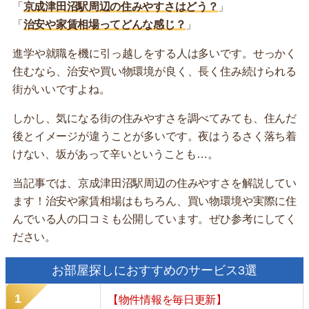
「
京成津田沼駅周辺の住みやすさはどう？
」
「
治安や家賃相場ってどんな感じ？
」
進学や就職を機に引っ越しをする人は多いです。せっかく
住むなら、治安や買い物環境が良く、長く住み続けられる
街がいいですよね。
しかし、気になる街の住みやすさを調べてみても、住んだ
後とイメージが違うことが多いです。夜はうるさく落ち着
けない、坂があって辛いということも…。
当記事では、京成津田沼駅周辺の住みやすさを解説してい
ます！治安や家賃相場はもちろん、買い物環境や実際に住
んでいる人の口コミも公開しています。ぜひ参考にしてく
ださい。
お部屋探しにおすすめのサービス3選
【物件情報を毎日更新】