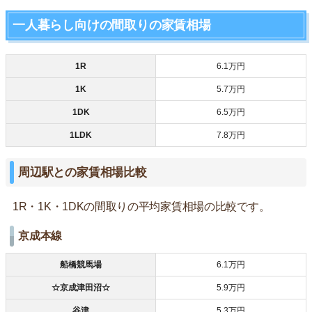
一人暮らし向けの間取りの家賃相場
1R
6.1万円
1K
5.7万円
1DK
6.5万円
1LDK
7.8万円
周辺駅との家賃相場比較
1R・1K・1DKの間取りの平均家賃相場の比較です。
京成本線
船橋競馬場
6.1万円
☆京成津田沼☆
5.9万円
谷津
5.3万円