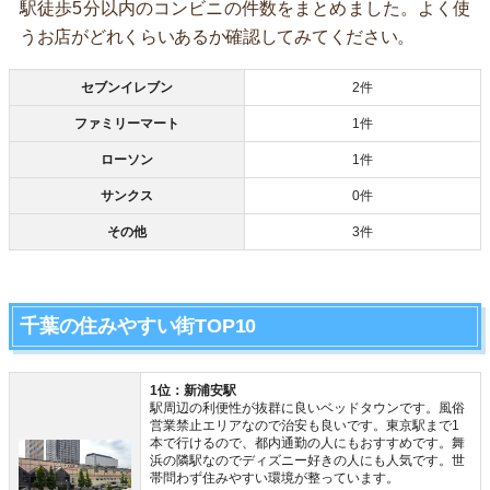
駅徒歩5分以内のコンビニの件数をまとめました。よく使
うお店がどれくらいあるか確認してみてください。
セブンイレブン
2件
ファミリーマート
1件
ローソン
1件
サンクス
0件
その他
3件
千葉の住みやすい街TOP10
1位：新浦安駅
駅周辺の利便性が抜群に良いベッドタウンです。風俗
営業禁止エリアなので治安も良いです。東京駅まで1
本で行けるので、都内通勤の人にもおすすめです。舞
浜の隣駅なのでディズニー好きの人にも人気です。世
帯問わず住みやすい環境が整っています。