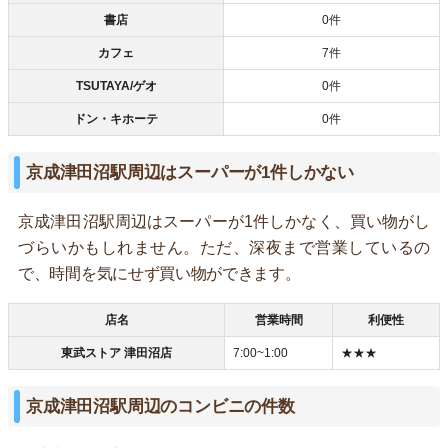
書店
0件
カフェ
7件
TSUTAYA/ゲオ
0件
ドン・キホーテ
0件
京成津田沼駅周辺はスーパーが1件しかない
京成津田沼駅周辺はスーパーが1件しかなく、買い物がし
づらいかもしれません。ただ、深夜まで営業しているの
で、時間を気にせず買い物ができます。
店名
営業時間
利便性
東武ストア 津田沼店
7:00~1:00
★★★
京成津田沼駅周辺のコンビニの件数