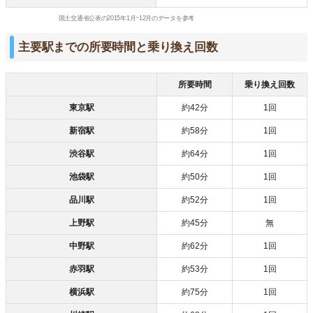
国土交通省公表の2015年1月~12月のデータを参考
主要駅までの所要時間と乗り換え回数
所要時間
乗り換え回数
東京駅
約42分
1回
新宿駅
約58分
1回
渋谷駅
約64分
1回
池袋駅
約50分
1回
品川駅
約52分
1回
上野駅
約45分
無
中野駅
約62分
1回
赤羽駅
約53分
1回
横浜駅
約75分
1回