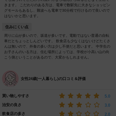
きます。 こだわりのある方は、電車で数駅先に大きなショッピン
グモールもあるし、難波へも電車で30分程で行けるので良いので
はないかと思います。
住みにくい点
周りに山が多いので、坂道が多いです。電動ではない普通の自転
車だとちょっとしんどいです。 飲食店も少なくはないけどたくさ
んは無いので、外食の多い方は少し不便だと思います。 中学生の
お子さんのいる方は、住む場所によっては、学校が小高い山の向
こう側ということがあるので、大変かもしれません。
女性24歳(一人暮らし)の口コミ＆評価
買い物しやすさ
5.0
治安の良さ
3.0
飲食店の多さ
2.0