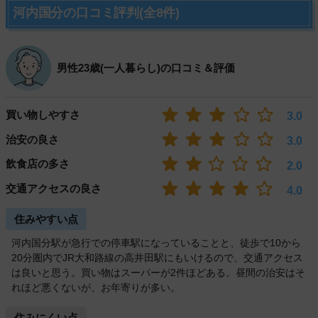
河内国分の口コミ評判(全8件)
男性23歳(一人暮らし)の口コミ＆評価
買い物しやすさ
3.0
治安の良さ
3.0
飲食店の多さ
2.0
交通アクセスの良さ
4.0
住みやすい点
河内国分駅が急行での停車駅になっていることと、徒歩で10から
20分圏内でJR大和路線の高井田駅にもいけるので、交通アクセス
は良いと思う。買い物はスーパーが2件ほどある。昼間の治安はそ
れほど悪くないが、お年寄りが多い。
住みにくい点