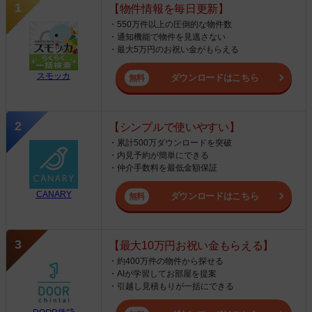
【物件情報を毎日更新】
・550万件以上の圧倒的な物件数
・通知機能で物件を見逃さない
・最大5万円のお祝い金がもらえる
スモッカ
ダウンロードはこちら
【シンプルで使いやすい】
・累計500万ダウンロードを突破
・内見予約が簡単にできる
・仲介手数料を最低金額保証
CANARY
ダウンロードはこちら
【最大10万円お祝い金もらえる】
・約400万件の物件から探せる
・AIが学習してお部屋を提案
・引越し見積もりが一括にできる