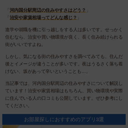
「
河内国分駅周辺の住みやすさはどう？
」
「
治安や家賃相場ってどんな感じ？
」
進学や就職を機に引っ越しをする人は多いです。せっかく
住むなら、治安や買い物環境が良く、長く住み続けられる
街がいいですよね。
しかし、気になる街の住みやすさを調べてみても、住んだ
後とイメージが違うことが多いです。夜はうるさく落ち着
けない、坂があって辛いということも…。
当記事では、河内国分駅周辺の住みやすさについて解説し
ています！治安や家賃相場はもちろん、買い物環境や実際
に住んでいる人の口コミも公開しています。ぜひ参考にし
てください。
お部屋探しにおすすめのアプリ3選