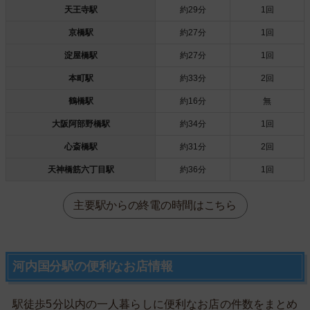
天王寺駅
約29分
1回
京橋駅
約27分
1回
淀屋橋駅
約27分
1回
本町駅
約33分
2回
鶴橋駅
約16分
無
大阪阿部野橋駅
約34分
1回
心斎橋駅
約31分
2回
天神橋筋六丁目駅
約36分
1回
主要駅からの終電の時間はこちら
河内国分駅の便利なお店情報
駅徒歩5分以内の一人暮らしに便利なお店の件数をまとめ