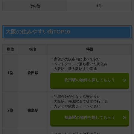
その他
1件
大阪の住みやすい街TOP10
順位
街名
特徴
・家賃が大阪市内に比べて安い
・ベッドタウンで落ち着いた街並み
・大阪駅、新大阪駅まで直通
1位
吹田駅
吹田駅の物件を探してもらう
・犯罪件数が少なく治安が良い
・大阪駅、梅田駅まで徒歩で行ける
・カフェや飲食チェーンが多い
2位
福島駅
福島駅の物件を探してもらう