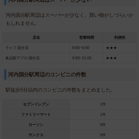
河内国分駅周辺はスーパーが少なく、買い物がしづらいか
もしれません。
店名
営業時間
利便性
ライフ 国分店
9:00~0:00
★★★
食品館アプロ 国分店
9:00~21:00
★★★
河内国分駅周辺のコンビニの件数
駅徒歩5分以内のコンビニの件数をまとめました。
セブンイレブン
1件
ファミリーマート
1件
ローソン
0件
サンクス
0件