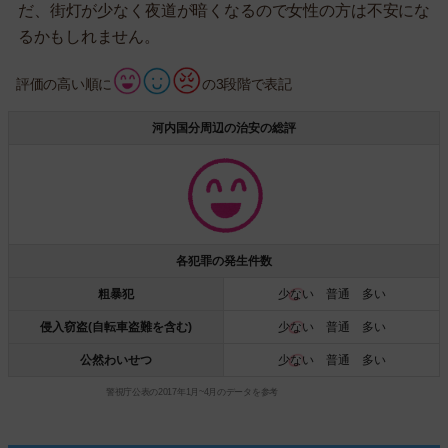
だ、街灯が少なく夜道が暗くなるので女性の方は不安にな
るかもしれません。
評価の高い順に
の3段階で表記
河内国分周辺の治安の総評
各犯罪の発生件数
粗暴犯
少ない
普通 多い
侵入窃盗(自転車盗難を含む)
少ない
普通 多い
公然わいせつ
少ない
普通 多い
警視庁公表の2017年1月~4月のデータを参考