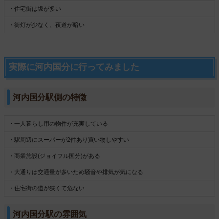
・住宅街は坂が多い
・街灯が少なく、夜道が暗い
実際に河内国分に行ってみました
河内国分駅側の特徴
・一人暮らし用の物件が充実している
・駅周辺にスーパーが2件あり買い物しやすい
・商業施設(ジョイフル国分)がある
・大通りは交通量が多いため騒音や排気が気になる
・住宅街の道が狭くて危ない
河内国分駅の雰囲気