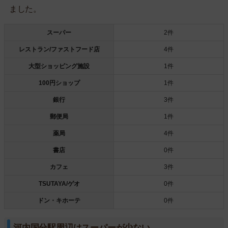
ました。
スーパー
2件
レストラン/ファストフード店
4件
大型ショッピング施設
1件
100円ショップ
1件
銀行
3件
郵便局
1件
薬局
4件
書店
0件
カフェ
3件
TSUTAYA/ゲオ
0件
ドン・キホーテ
0件
河内国分駅周辺はスーパーが少ない