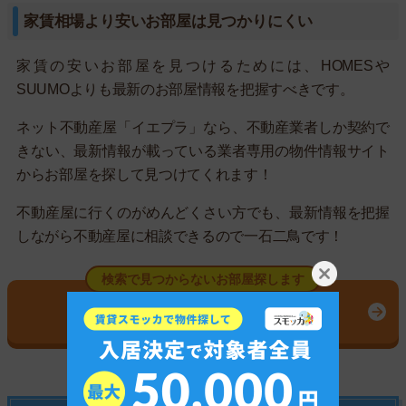
家賃相場より安いお部屋は見つかりにくい
家賃の安いお部屋を見つけるためには、HOMESや
SUUMOよりも最新のお部屋情報を把握すべきです。
ネット不動産屋「イエプラ」なら、不動産業者しか契約で
きない、最新情報が載っている業者専用の物件情報サイト
からお部屋を探して見つけてくれます！
不動産屋に行くのがめんどくさい方でも、最新情報を把握
しながら不動産屋に相談できるので一石二鳥です！
検索で見つからないお部屋探します
イエプラの公式サイトはこちら