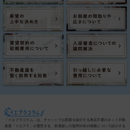
「イエプラコラム」は、チャットでお部屋を紹介する来店不要のネット不動
産屋「イエプラ」が運営する、部屋探しの疑問や街の情報について紹介する