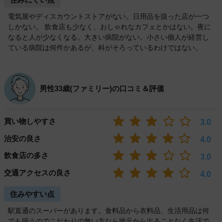
電気屋やディスカウントストアがない。日用品を扱った店が一つ
しかない。 飲食店も少なく、おしゃれなカフェとかはない。夜に
なると人が少なくなる。大きい病院がない。小さい個人が経営し
ている病院は何件かあるが、科がそろっているわけではない。
男性33歳(ファミリー)の口コミ＆評価
買い物しやすさ
3.0
治安の良さ
4.0
飲食店の多さ
3.0
交通アクセスの良さ
4.0
住みやすい点
駅直通のスーパーがあります。食料品から衣料品、生活用品は何
でも揃うのでこだわりの無い方なら地元から出ることなく生活で