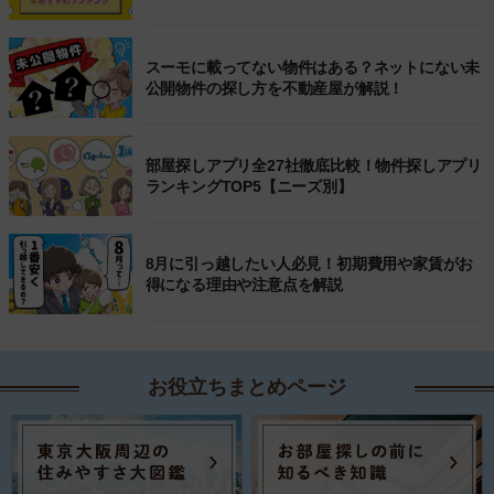
スーモに載ってない物件はある？ネットにない未
公開物件の探し方を不動産屋が解説！
部屋探しアプリ全27社徹底比較！物件探しアプリ
ランキングTOP5【ニーズ別】
8月に引っ越したい人必見！初期費用や家賃がお
得になる理由や注意点を解説
お役立ちまとめページ