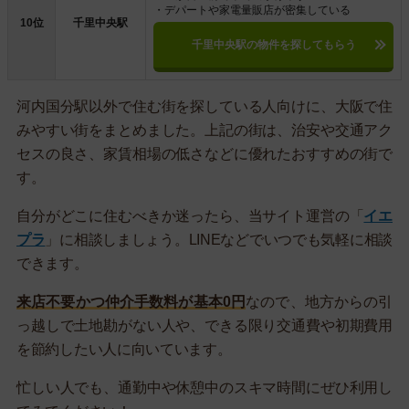
・デパートや家電量販店が密集している
10位
千里中央駅
千里中央駅の物件を探してもらう
河内国分駅以外で住む街を探している人向けに、大阪で住
みやすい街をまとめました。上記の街は、治安や交通アク
セスの良さ、家賃相場の低さなどに優れたおすすめの街で
す。
自分がどこに住むべきか迷ったら、当サイト運営の「
イエ
プラ
」に相談しましょう。LINEなどでいつでも気軽に相談
できます。
来店不要かつ仲介手数料が基本0円
なので、地方からの引
っ越しで土地勘がない人や、できる限り交通費や初期費用
を節約したい人に向いています。
忙しい人でも、通勤中や休憩中のスキマ時間にぜひ利用し