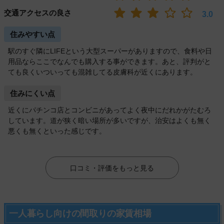
交通アクセスの良さ
3.0
住みやすい点
駅のすぐ隣にLIFEという大型スーパーがありますので、食料や日
用品ならここでなんでも購入する事ができます。あと、評判がと
ても良くいついっても混雑してる皮膚科が近くにあります。
住みにくい点
近くにパチンコ店とコンビニがあってよく夜中にだれかがたむろ
しています。道が狭く暗い場所が多いですが、治安はよくも無く
悪くも無くといった感じです。
口コミ・評価をもっと見る
一人暮らし向けの間取りの家賃相場