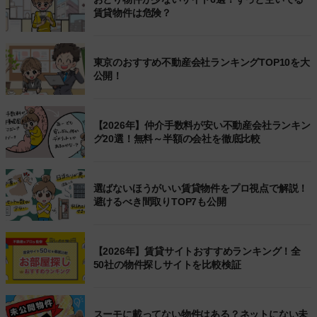
賃貸物件は危険？
東京のおすすめ不動産会社ランキングTOP10を大
公開！
【2026年】仲介手数料が安い不動産会社ランキン
グ20選！無料～半額の会社を徹底比較
選ばないほうがいい賃貸物件をプロ視点で解説！
避けるべき間取りTOP7も公開
【2026年】賃貸サイトおすすめランキング！全
50社の物件探しサイトを比較検証
スーモに載ってない物件はある？ネットにない未