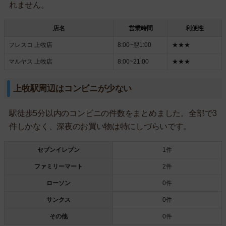
れません。
店名
営業時間
利便性
フレスコ 上牧店
8:00~翌1:00
★★★
マルヤス 上牧店
8:00~21:00
★★★
上牧駅周辺はコンビニが少ない
駅徒歩5分以内のコンビニの件数をまとめました。全部で3
件しかなく、深夜のお買い物は特にしづらいです。
セブンイレブン
1件
ファミリーマート
2件
ローソン
0件
サンクス
0件
その他
0件