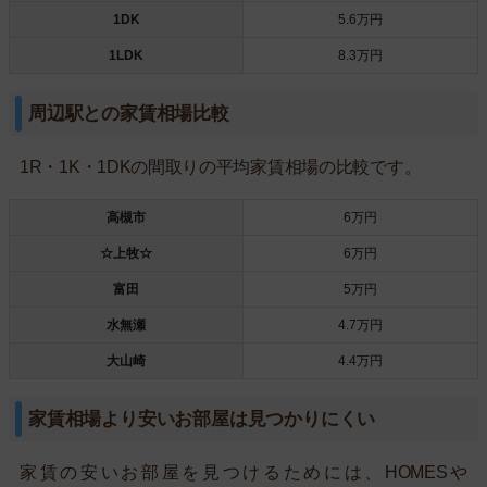
1DK
5.6万円
1LDK
8.3万円
周辺駅との家賃相場比較
1R・1K・1DKの間取りの平均家賃相場の比較です。
高槻市
6万円
☆上牧☆
6万円
富田
5万円
水無瀬
4.7万円
大山崎
4.4万円
家賃相場より安いお部屋は見つかりにくい
家賃の安いお部屋を見つけるためには、HOMESや