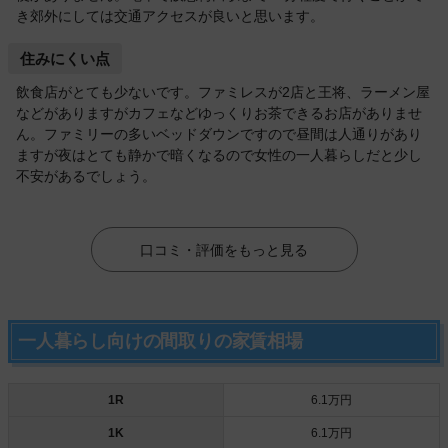
き郊外にしては交通アクセスが良いと思います。
住みにくい点
飲食店がとても少ないです。ファミレスが2店と王将、ラーメン屋
などがありますがカフェなどゆっくりお茶できるお店がありませ
ん。ファミリーの多いベッドダウンですので昼間は人通りがあり
ますが夜はとても静かで暗くなるので女性の一人暮らしだと少し
不安があるでしょう。
口コミ・評価をもっと見る
一人暮らし向けの間取りの家賃相場
1R
6.1万円
1K
6.1万円