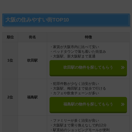
大阪の住みやすい街TOP10
順位
街名
特徴
・家賃が大阪市内に比べて安い
・ベッドタウンで落ち着いた街並み
・大阪駅、新大阪駅まで直通
1位
吹田駅
吹田駅の物件を探してもらう
・犯罪件数が少なく治安が良い
・大阪駅、梅田駅まで徒歩で行ける
・カフェや飲食チェーンが多い
2位
福島駅
福島駅の物件を探してもらう
・ファミリーが多く治安が良い
・大阪駅まで乗り換えなしで約12分
・駅直結のショッピングモールが便利