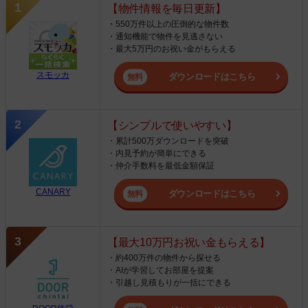
【物件情報を毎日更新】
・550万件以上の圧倒的な物件数
・通知機能で物件を見逃さない
・最大5万円のお祝い金がもらえる
スモッカ
ダウンロードはこちら
【シンプルで使いやすい】
・累計500万ダウンロードを突破
・内見予約が簡単にできる
・仲介手数料を最低金額保証
CANARY
ダウンロードはこちら
【最大10万円お祝い金もらえる】
・約400万件の物件から探せる
・AIが学習してお部屋を提案
・引越し見積もりが一括にできる