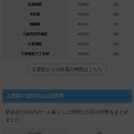
淀屋橋駅
約38分
1回
本町駅
約40分
1回
鶴橋駅
約46分
1回
大阪阿部野橋駅
約53分
1回
心斎橋駅
約42分
1回
天神橋筋六丁目駅
約26分
1回
主要駅からの終電の時間はこちら
上牧駅の便利なお店情報
駅徒歩5分以内の一人暮らしに便利なお店の件数をまとめ
ました。
スーパー
3件