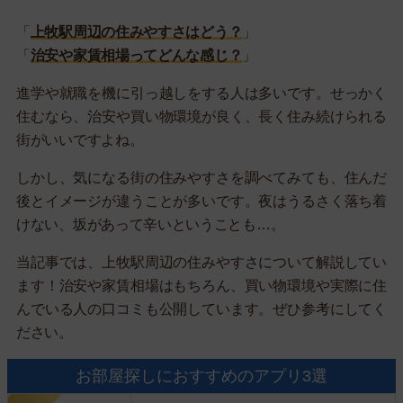
「
上牧駅周辺の住みやすさはどう？
」
「
治安や家賃相場ってどんな感じ？
」
進学や就職を機に引っ越しをする人は多いです。せっかく
住むなら、治安や買い物環境が良く、長く住み続けられる
街がいいですよね。
しかし、気になる街の住みやすさを調べてみても、住んだ
後とイメージが違うことが多いです。夜はうるさく落ち着
けない、坂があって辛いということも…。
当記事では、上牧駅周辺の住みやすさについて解説してい
ます！治安や家賃相場はもちろん、買い物環境や実際に住
んでいる人の口コミも公開しています。ぜひ参考にしてく
ださい。
お部屋探しにおすすめのアプリ3選