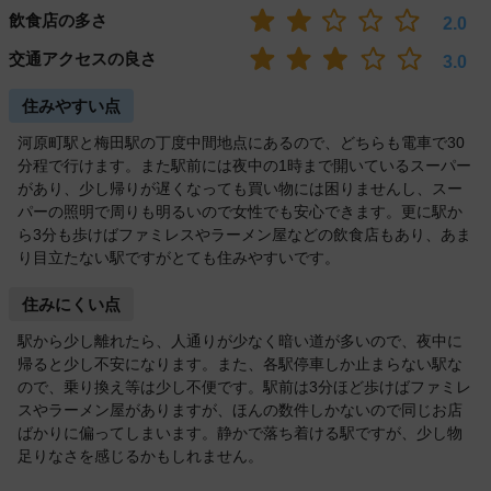
飲食店の多さ
2.0
交通アクセスの良さ
3.0
住みやすい点
河原町駅と梅田駅の丁度中間地点にあるので、どちらも電車で30
分程で行けます。また駅前には夜中の1時まで開いているスーパー
があり、少し帰りが遅くなっても買い物には困りませんし、スー
パーの照明で周りも明るいので女性でも安心できます。更に駅か
ら3分も歩けばファミレスやラーメン屋などの飲食店もあり、あま
り目立たない駅ですがとても住みやすいです。
住みにくい点
駅から少し離れたら、人通りが少なく暗い道が多いので、夜中に
帰ると少し不安になります。また、各駅停車しか止まらない駅な
ので、乗り換え等は少し不便です。駅前は3分ほど歩けばファミレ
スやラーメン屋がありますが、ほんの数件しかないので同じお店
ばかりに偏ってしまいます。静かで落ち着ける駅ですが、少し物
足りなさを感じるかもしれません。