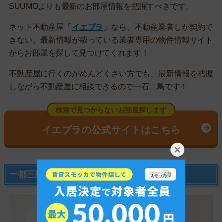
SUUMOよりも最新のお部屋情報を把握すべきです。
ネット不動産屋「
イエプラ
」なら、不動産業者しか契約で
きない、最新情報が載っている業者専用の物件情報サイト
からお部屋を探して見つけてくれます！
不動産屋に行くのがめんどくさい方でも、最新情報を把握
しながら不動産屋に相談できるので一石二鳥です！
検索で見つからないお部屋探します
イエプラの公式サイトはこちら
一都三県の部屋探しならスミカがおすすめ