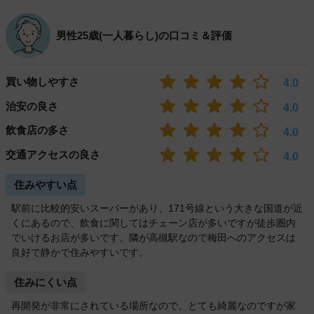
男性25歳(一人暮らし)の口コミ＆評価
買い物しやすさ
4.0
治安の良さ
4.0
飲食店の多さ
4.0
交通アクセスの良さ
4.0
住みやすい点
駅前に比較的安いスーパーがあり、171号線という大きな国道が近
くにあるので、飲食に関してはチェーン店が多いですが徒歩圏内
でいけるお店が多いです。隣が高槻駅なので梅田へのアクセスは
良好で静かで住みやすいです。
住みにくい点
再開発が非常にされている場所なので、とても綺麗なのですが家