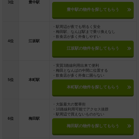
3位
豊中駅
豊中駅の物件を探してもらう
・駅周辺が夜でも明るく安全
・梅田駅、なんば駅まで乗り換えなし
・飲食店が多く外食しやすい
4位
江坂駅
江坂駅の物件を探してもらう
・実質3路線利用出来て便利
・梅田となんばの中間に位置する
・飲食店が多く外食に困らない
5位
本町駅
本町駅の物件を探してもらう
・大阪最大の繁華街
・10路線利用可能でアクセス抜群
・駅周辺で買えないものがない
6位
梅田駅
梅田駅の物件を探してもらう