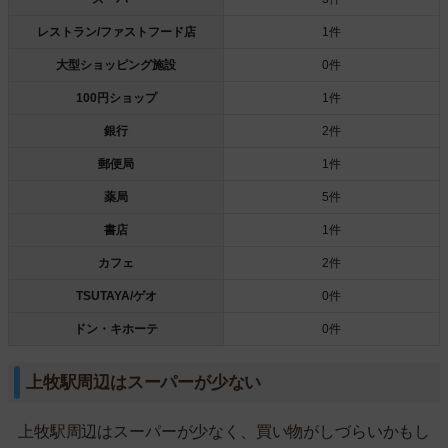
レストラン/ファストフード店
1件
大型ショッピング施設
0件
100円ショップ
1件
銀行
2件
郵便局
1件
薬局
5件
書店
1件
カフェ
2件
TSUTAYA/ゲオ
0件
ドン・キホーテ
0件
上牧駅周辺はスーパーが少ない
上牧駅周辺はスーパーが少なく、買い物がしづらいかもし