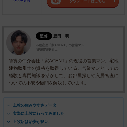
DOOR賃貸
ダウンロードはこちら
監修
豊田 明
不動産屋「家AGENT」の営業マン
宅地建物取引士
賃貸の仲介会社「家AGENT」の現役の営業マン。宅地
建物取引士の資格を取得している。営業マンとしての
経験と専門知識を活かして、お部屋探しや入居審査に
ついての不安や疑問を解決しています。
上牧の住みやすさデータ
実際に上牧に行ってみました
上牧駅は治安が良い