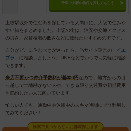
千里中央駅の物件を探してもらう
上牧駅以外で住む街を探している人向けに、大阪で住みや
すい街をまとめました。上記の街は、治安や交通アクセス
の良さ、家賃相場の低さなどに優れたおすすめの街です。
自分がどこに住むべきか迷ったら、当サイト運営の「
イエ
プラ
」に相談しましょう。LINEなどでいつでも気軽に相談
できます。
来店不要かつ仲介手数料が基本0円
なので、地方からの引
っ越しで土地勘がない人や、できる限り交通費や初期費用
を節約したい人に向いています。
忙しい人でも、通勤中や休憩中のスキマ時間にぜひ利用し
てみてください！
検索で見つからないお部屋探します