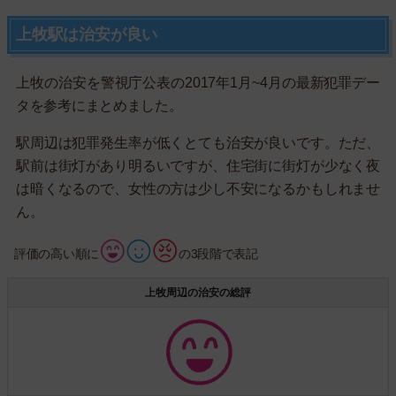
上牧駅は治安が良い
上牧の治安を警視庁公表の2017年1月~4月の最新犯罪デー
タを参考にまとめました。
駅周辺は犯罪発生率が低くとても治安が良いです。ただ、
駅前は街灯があり明るいですが、住宅街に街灯が少なく夜
は暗くなるので、女性の方は少し不安になるかもしれませ
ん。
評価の高い順に
の3段階で表記
上牧周辺の治安の総評