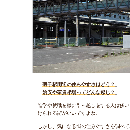
「
磯子駅周辺の住みやすさはどう？
」
「
治安や家賃相場ってどんな感じ？
」
進学や就職を機に引っ越しをする人は多いです。
けられる街がいいですよね。
しかし、気になる街の住みやすさを調べてみても
く落ち着けない、坂があって辛いということも…
当記事では、磯子駅周辺の住みやすさについて解
実際に住んでいる人の口コミも公開しています。