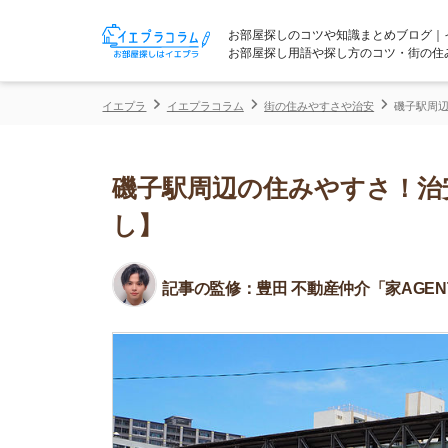
お部屋探しのコツや知識まとめブログ｜イエプラコ
お部屋探し用語や探し方のコツ・街の住みやすさな
イエプラ
イエプラコラム
街の住みやすさや治安
磯子駅周辺の住みやす
磯子駅周辺の住みやすさ！治安や
し】
記事の監修：
豊田 不動産仲介「家AGENT」所属