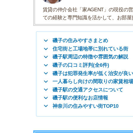
磯子は犯罪発生率が低く治安が良い
一人暮らし向けの間取りの家賃相場
磯子駅の交通アクセスについて
磯子駅の便利なお店情報
神奈川の住みやすい街TOP10
磯子の住みやすさまとめ
磯子の住みやすさについて、イエプラコラムの探
さんの街と比較した磯子の住みやすさをデータに
住みやすさ
治安の良さ
人通りの多さ