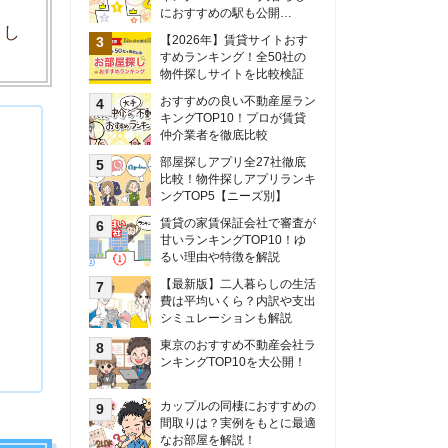
甘いランキングTOP10！ゆ
るい理由や特徴を解説
【最新版】二人暮らしの生活
費は平均いくら？内訳や支出
シミュレーションも解説
東京のおすすめ不動産会社ラ
ンキングTOP10を大公開！
カップルの同棲におすすめの
間取りは？実例をもとに最適
なお部屋を解説！
シングルマザーの生活費は平
均いくら？母子家庭の収入や
支援制度についても解説