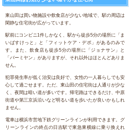
東山田は買い物施設や飲食店が少ない地域で、駅の周辺は
閑静な住宅街が広がっています。
駅前にコンビニ1件しかなく、駅から徒歩5分の場所に「ま
いばすけっと」と「フィットケア・デポ」があるのみで
す。また、飲食店も徒歩5分の場所に「ジョナサン」と
「バーミヤン」がありますが、それ以外はほとんどありま
せん。
犯罪発生率が低く治安は良好で、女性の一人暮らしでも安
心して過ごせます。ただ、東山田の住宅街は人通りが少な
く、夜間は暗い道が多いです。帰宅路はできるだけ、中原
街道や第三京浜沿いなど明るい道を歩いたが良いかもしれ
ません。
電車は横浜市営地下鉄グリーンラインが利用できます。グ
リーンラインの終点の日吉駅で東急東横線に乗り換えれ