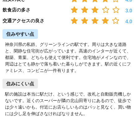
飲食店の多さ
3.0
交通アクセスの良さ
4.0
住みやすい点
神奈川県の私鉄、グリーンラインの駅です。周りは大きな道路
と、閑静な住宅街が広がっています。高速のインターが近くて、
都築、青葉、どちらも使えて便利です。住宅地がメインなので、
周辺はとても静かで落ち着いた暮らしができます。駅の近くにフ
ァミレス、コンビニが一件有ります。
住みにくい点
駅の施設は本当に駅だけ、という感じで、改札と自動販売機しか
ないです。近くのスーパーが隣の北山田寄りにあるので、徒歩で
は少々遠いかも。付近にお店らしいものはパッと見なく、買い物
には少し足を伸ばさなければなりません。