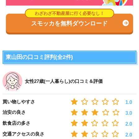
スモッカを無料ダウンロード
東山田の口コミ評判(全2件)
女性27歳(一人暮らし)の口コミ＆評価
買い物しやすさ
1.0
治安の良さ
3.0
飲食店の多さ
2.0
交通アクセスの良さ
2.0