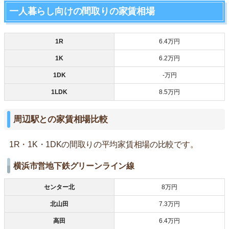
一人暮らし向けの間取りの家賃相場
1R
6.4万円
1K
6.2万円
1DK
-万円
1LDK
8.5万円
周辺駅との家賃相場比較
1R・1K・1DKの間取りの平均家賃相場の比較です。
横浜市営地下鉄グリーンライン線
センター北
8万円
北山田
7.3万円
高田
6.4万円