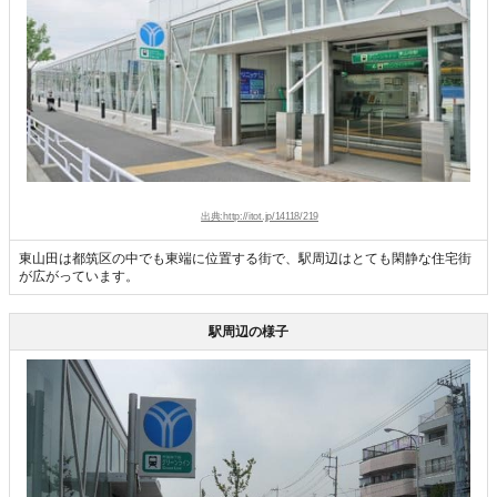
出典:http://itot.jp/14118/219
東山田は都筑区の中でも東端に位置する街で、駅周辺はとても閑静な住宅街
が広がっています。
駅周辺の様子