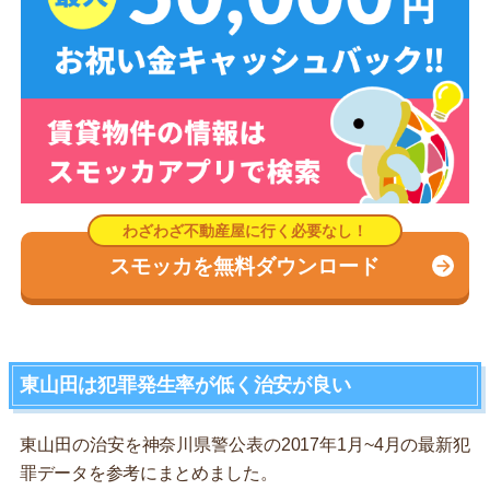
スモッカを無料ダウンロード
東山田は犯罪発生率が低く治安が良い
東山田の治安を神奈川県警公表の2017年1月~4月の最新犯
罪データを参考にまとめました。