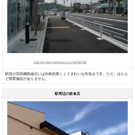
出典:http://blog.chefhariom.com/?eid=847480
駅前の荏田綱島線沿いは比較的新しくてきれいな街並みです。ただ、ほとん
ど商業施設がありません。
駅周辺の飲食店