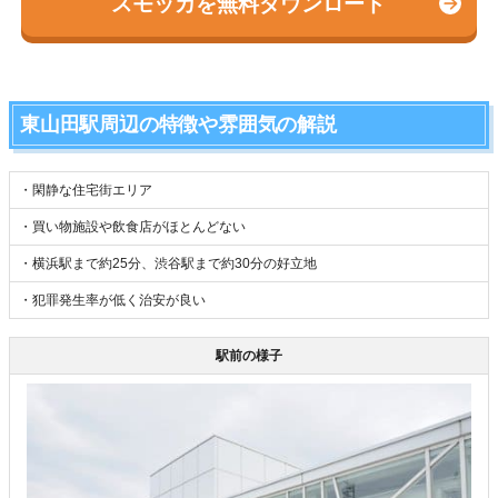
スモッカを無料ダウンロード
東山田駅周辺の特徴や雰囲気の解説
・閑静な住宅街エリア
・買い物施設や飲食店がほとんどない
・横浜駅まで約25分、渋谷駅まで約30分の好立地
・犯罪発生率が低く治安が良い
駅前の様子