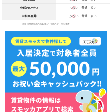
公然わいせつ
少ない
普通 多い
自転車盗難
少ない
普通 多い
神奈川県警公表の2017年1月~4月のデータを参考