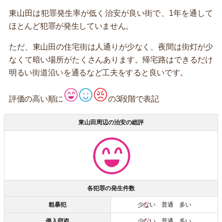
東山田は犯罪発生率が低く治安が良い街で、1年を通して
ほとんど犯罪が発生していません。
ただ、東山田の住宅街は人通りが少なく、夜間は街灯が少
なくて暗い場所がたくさんあります。帰宅路はできるだけ
明るい街道沿いを通るなど工夫をすると良いです。
評価の高い順に
の3段階で表記
東山田周辺の治安の総評
各犯罪の発生件数
粗暴犯
少ない
普通 多い
侵入窃盗
少ない
普通 多い