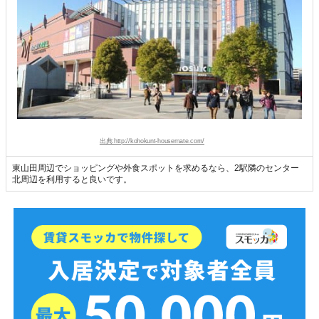
出典:http://kohokunt-housemate.com/
東山田周辺でショッピングや外食スポットを求めるなら、2駅隣のセンター
北周辺を利用すると良いです。