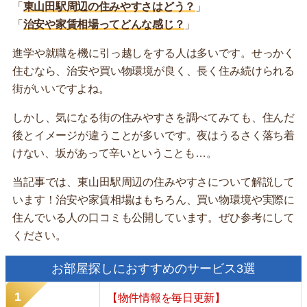
「
東山田駅周辺の住みやすさはどう？
」
「
治安や家賃相場ってどんな感じ？
」
進学や就職を機に引っ越しをする人は多いです。せっかく
住むなら、治安や買い物環境が良く、長く住み続けられる
街がいいですよね。
しかし、気になる街の住みやすさを調べてみても、住んだ
後とイメージが違うことが多いです。夜はうるさく落ち着
けない、坂があって辛いということも…。
当記事では、東山田駅周辺の住みやすさについて解説して
います！治安や家賃相場はもちろん、買い物環境や実際に
住んでいる人の口コミも公開しています。ぜひ参考にして
ください。
お部屋探しにおすすめのサービス3選
【物件情報を毎日更新】