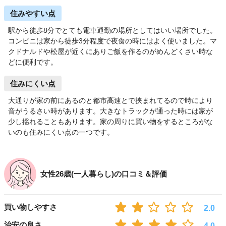
住みやすい点
駅から徒歩8分でとても電車通勤の場所としてはいい場所でした。
コンビニは家から徒歩3分程度で夜食の時にはよく使いました。マ
クドナルドや松屋が近くにありご飯を作るのがめんどくさい時な
どに便利です。
住みにくい点
大通りが家の前にあるのと都市高速とで挟まれてるので時により
音がうるさい時があります。大きなトラックが通った時には家が
少し揺れることもあります。家の周りに買い物をするところがな
いのも住みにくい点の一つです。
女性26歳(一人暮らし)の口コミ＆評価
買い物しやすさ
2.0
治安の良さ
4.0