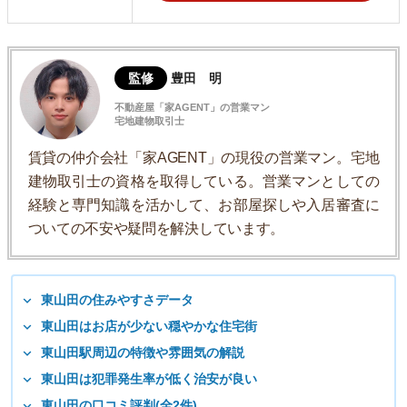
監修
豊田 明
不動産屋「家AGENT」の営業マン
宅地建物取引士
賃貸の仲介会社「家AGENT」の現役の営業マン。宅地
建物取引士の資格を取得している。営業マンとしての
経験と専門知識を活かして、お部屋探しや入居審査に
ついての不安や疑問を解決しています。
東山田の住みやすさデータ
東山田はお店が少ない穏やかな住宅街
東山田駅周辺の特徴や雰囲気の解説
東山田は犯罪発生率が低く治安が良い
東山田の口コミ評判(全2件)