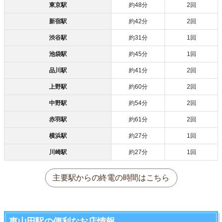
東京駅
約48分
2回
新宿駅
約42分
2回
渋谷駅
約31分
1回
池袋駅
約45分
1回
品川駅
約41分
2回
上野駅
約60分
2回
中野駅
約54分
2回
赤羽駅
約61分
2回
横浜駅
約27分
1回
川崎駅
約27分
1回
主要駅からの終電の時間はこちら
東山田駅の便利なお店情報