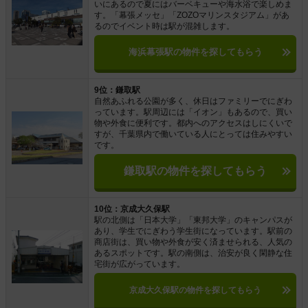
いにあるので夏にはバーベキューや海水浴で楽しめま
す。「幕張メッセ」「ZOZOマリンスタジアム」があ
るのでイベント時は駅が混雑します。
海浜幕張駅の物件を探してもらう
9位：鎌取駅
自然あふれる公園が多く、休日はファミリーでにぎわ
っています。駅周辺には「イオン」もあるので、買い
物や外食に便利です。都内へのアクセスはしにくいで
すが、千葉県内で働いている人にとっては住みやすい
です。
鎌取駅の物件を探してもらう
10位：京成大久保駅
駅の北側は「日本大学」「東邦大学」のキャンパスが
あり、学生でにぎわう学生街になっています。駅前の
商店街は、買い物や外食が安く済ませられる、人気の
あるスポットです。駅の南側は、治安が良く閑静な住
宅街が広がっています。
京成大久保駅の物件を探してもらう