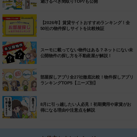
避けるべき間取りTOP7も公開
【2026年】賃貸サイトおすすめランキング！全
50社の物件探しサイトを比較検証
スーモに載ってない物件はある？ネットにない未
公開物件の探し方を不動産屋が解説！
部屋探しアプリ全27社徹底比較！物件探しアプリ
ランキングTOP5【ニーズ別】
8月に引っ越したい人必見！初期費用や家賃がお
得になる理由や注意点を解説