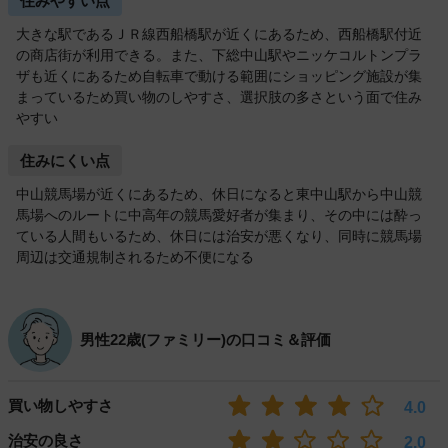
住みやすい点
大きな駅であるＪＲ線西船橋駅が近くにあるため、西船橋駅付近
の商店街が利用できる。また、下総中山駅やニッケコルトンプラ
ザも近くにあるため自転車で動ける範囲にショッピング施設が集
まっているため買い物のしやすさ、選択肢の多さという面で住み
やすい
住みにくい点
中山競馬場が近くにあるため、休日になると東中山駅から中山競
馬場へのルートに中高年の競馬愛好者が集まり、その中には酔っ
ている人間もいるため、休日には治安が悪くなり、同時に競馬場
周辺は交通規制されるため不便になる
男性22歳(ファミリー)の口コミ＆評価
買い物しやすさ
4.0
治安の良さ
2.0