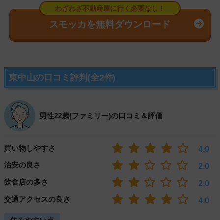
スモッカを無料ダウンロード
東中山の口コミ評判(全2件)
男性22歳(ファミリー)の口コミ＆評価
買い物しやすさ
4.0
治安の良さ
2.0
飲食店の多さ
2.0
交通アクセスの良さ
4.0