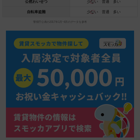
公然わいせつ
少ない
普通 多い
自転車盗難
少ない
普通 多い
警視庁公表の2017年1月~4月のデータを参考