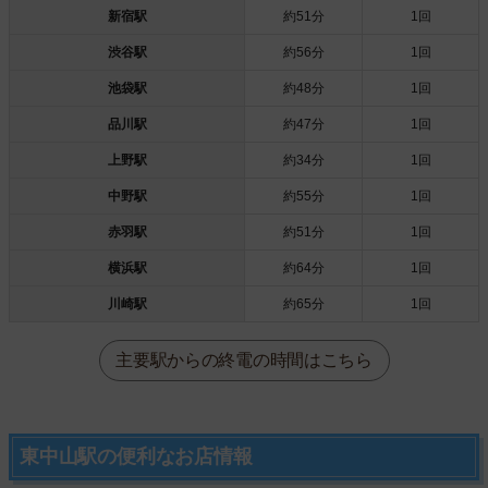
新宿駅
約51分
1回
渋谷駅
約56分
1回
池袋駅
約48分
1回
品川駅
約47分
1回
上野駅
約34分
1回
中野駅
約55分
1回
赤羽駅
約51分
1回
横浜駅
約64分
1回
川崎駅
約65分
1回
主要駅からの終電の時間はこちら
東中山駅の便利なお店情報