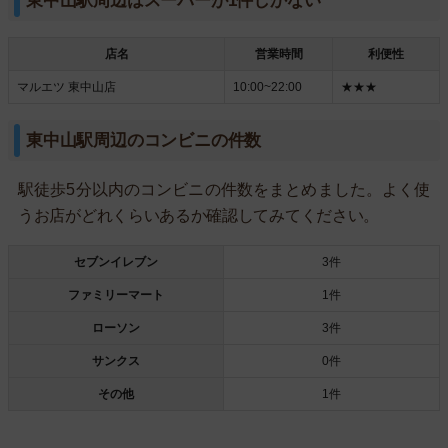
東中山駅周辺はスーパーが1件しかない
店名
営業時間
利便性
マルエツ 東中山店
10:00~22:00
★★★
東中山駅周辺のコンビニの件数
駅徒歩5分以内のコンビニの件数をまとめました。よく使
うお店がどれくらいあるか確認してみてください。
セブンイレブン
3件
ファミリーマート
1件
ローソン
3件
サンクス
0件
その他
1件