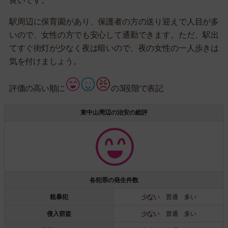
良いです。
駅周辺に保育園があり、保護者の方の送り迎えで人目が多
いので、女性の方でも安心して通勤できます。ただ、駅出
てすぐ街灯が少なく夜は暗いので、夜の女性の一人歩きは
気を付けましょう。
評価の高い順に
の3段階で表記
東中山周辺の治安の総評
各犯罪の発生件数
粗暴犯
少ない
普通 多い
侵入窃盗
少ない
普通 多い