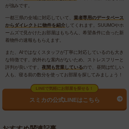
が強みです。
一都三県の全域に対応していて、
業者専用のデータベース
からダイレクトに物件を紹介
してくれます。SUUMOやホ
ームズで見かけたお部屋はもちろん、希望条件に合った新
着物件の速報ももらえます。
また、AIではなくスタッフが丁寧に対応しているのも大き
な特徴です。的外れな案内がないため、ストレスフリーと
評判が良いです。
夜間も営業している
ので、昼間は忙しい
人も、寝る前の数分を使ってお部屋を探してみましょう！
LINEで気軽にお部屋を探せる！
スミカの公式LINEはこちら
おすすめ関連記事