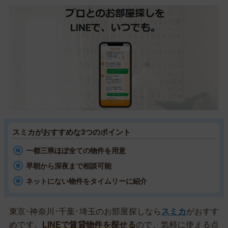
スミカがおすすめな3つのポイント
一都三県ほぼ全ての物件を用意
早朝から深夜まで相談可能
ネットにない物件をタイムリーに紹介
東京･神奈川･千葉･埼玉のお部屋探しなら
スミカ
がおすす
めです。
LINEで賃貸物件を探せる
ので、気軽に使える点