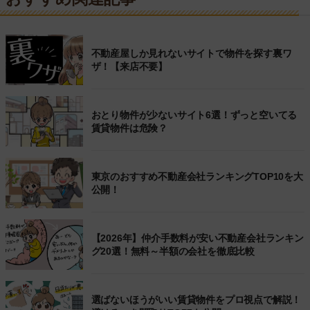
不動産屋しか見れないサイトで物件を探す裏ワ
ザ！【来店不要】
おとり物件が少ないサイト6選！ずっと空いてる
賃貸物件は危険？
東京のおすすめ不動産会社ランキングTOP10を大
公開！
【2026年】仲介手数料が安い不動産会社ランキン
グ20選！無料～半額の会社を徹底比較
選ばないほうがいい賃貸物件をプロ視点で解説！