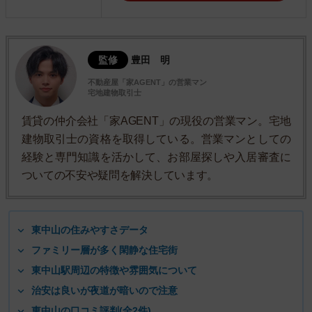
監修
豊田 明
不動産屋「家AGENT」の営業マン
宅地建物取引士
賃貸の仲介会社「家AGENT」の現役の営業マン。宅地
建物取引士の資格を取得している。営業マンとしての
経験と専門知識を活かして、お部屋探しや入居審査に
ついての不安や疑問を解決しています。
東中山の住みやすさデータ
ファミリー層が多く閑静な住宅街
東中山駅周辺の特徴や雰囲気について
治安は良いが夜道が暗いので注意
東中山の口コミ評判(全2件)