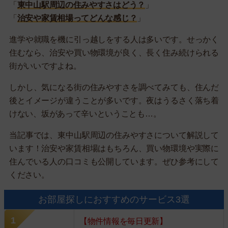
「
東中山駅周辺の住みやすさはどう？
」
「
治安や家賃相場ってどんな感じ？
」
進学や就職を機に引っ越しをする人は多いです。せっかく
住むなら、治安や買い物環境が良く、長く住み続けられる
街がいいですよね。
しかし、気になる街の住みやすさを調べてみても、住んだ
後とイメージが違うことが多いです。夜はうるさく落ち着
けない、坂があって辛いということも…。
当記事では、東中山駅周辺の住みやすさについて解説して
います！治安や家賃相場はもちろん、買い物環境や実際に
住んでいる人の口コミも公開しています。ぜひ参考にして
ください。
お部屋探しにおすすめのサービス3選
【物件情報を毎日更新】