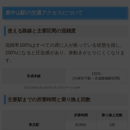
東中山駅の交通アクセスについて
使える路線と主要区間の混雑度
混雑率100%はすべての席に人が座っている状態を指し、
200%になると圧迫感があり、身動きがとりにくくなりま
す。
132%
京成本線
(大神宮下駅～京成船橋駅区間)
国土交通省公表の2015年1月~12月のデータを参考
主要駅までの所要時間と乗り換え回数
所要時間
乗り換え回数
東京駅
約39分
1回