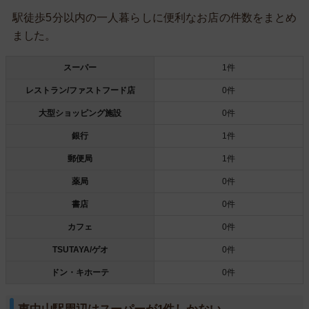
駅徒歩5分以内の一人暮らしに便利なお店の件数をまとめ
ました。
スーパー
1件
レストラン/ファストフード店
0件
大型ショッピング施設
0件
銀行
1件
郵便局
1件
薬局
0件
書店
0件
カフェ
0件
TSUTAYA/ゲオ
0件
ドン・キホーテ
0件