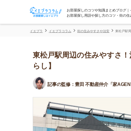
お部屋探しのコツや知識まとめブログ｜イエプラコ
お部屋探し用語や探し方のコツ・街の住みやすさな
イエプラ
イエプラコラム
街の住みやすさや治安
東松戸駅周辺の住みや
東松戸駅周辺の住みやすさ！治安
らし】
記事の監修：
豊田 不動産仲介「家AGENT」所属