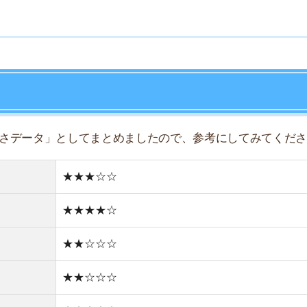
★★★★☆
店舗
★★☆☆☆
ア
★★☆☆☆
★★★☆☆
★★★☆☆
★★☆☆☆
★★☆☆☆
★☆☆☆☆
住宅街
どちらかと言えば古い街並み
2件