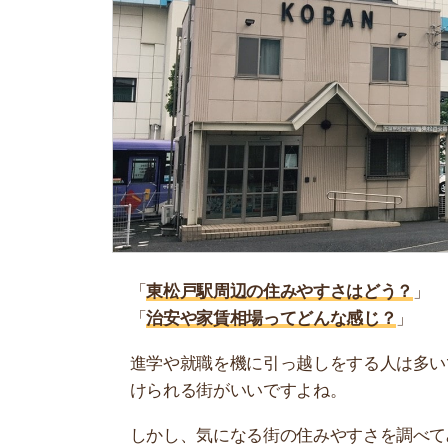
「
東松戸駅周辺の住みやすさはどう？
」
「
治安や家賃相場ってどんな感じ？
」
進学や就職を機に引っ越しをする人は多いです。
けられる街がいいですよね。
しかし、気になる街の住みやすさを調べてみても
く落ち着けない、坂があって辛いということも…
当記事では、東松戸駅周辺の住みやすさについて
や実際に住んでいる人の口コミも公開しています