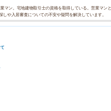
7
8
9
10
タ」としてまとめましたので、参考にしてみてください。
★★★☆☆