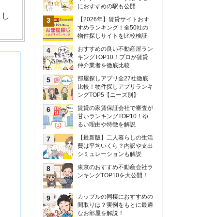
甘いランキングTOP10！ゆ
るい理由や特徴を解説
【最新版】二人暮らしの生活
費は平均いくら？内訳や支出
シミュレーションも解説
東京のおすすめ不動産会社ラ
ンキングTOP10を大公開！
カップルの同棲におすすめの
間取りは？実例をもとに最適
なお部屋を解説！
シングルマザーの生活費は平
均いくら？母子家庭の収入や
支援制度についても解説