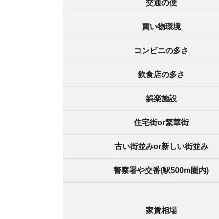
家賃相場
おすすめポイント
マイナスポイント
お部屋探しにお
【物件情報を毎
・550万件以
・通知機能で物
・最大5万円の