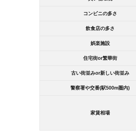
家賃相場
春木の良いところ
・なんば駅まで乗り換えなしで行ける
・駅前に大型ショッピング施設がある
・24時間営業のスーパーがある
・大きな公園がある
春木の悪いところ