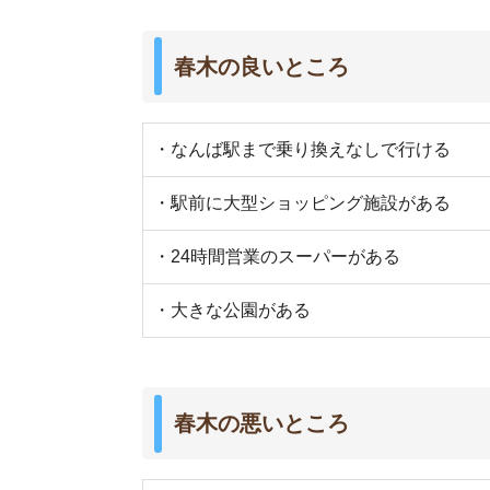
・周辺駅より家賃相場が高い
・コンビニが少ない
・狭い道が多く、車や自転車とのすれ違いが危な
・岸和田競輪場があり、開催日は人が多くなる
実際に春木に行ってみました
西側の特徴
・駅の近くに大型ショッピング施設がある