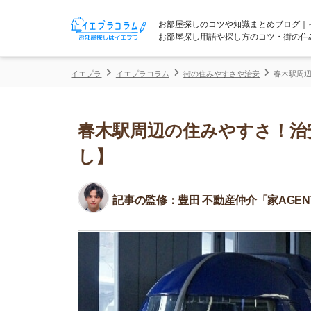
お部屋探しのコツや知識まとめブログ｜イエプラコ
お部屋探し用語や探し方のコツ・街の住みやすさな
イエプラ
イエプラコラム
街の住みやすさや治安
春木駅周辺の住みやす
春木駅周辺の住みやすさ！治安や
し】
記事の監修：
豊田 不動産仲介「家AGENT」所属