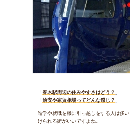
「
春木駅周辺の住みやすさはどう？
」
「
治安や家賃相場ってどんな感じ？
」
進学や就職を機に引っ越しをする人は多いです。
けられる街がいいですよね。
しかし、気になる街の住みやすさを調べてみても
く落ち着けない、坂があって辛いということも…
当記事では、春木駅周辺の住みやすさについて解
実際に住んでいる人の口コミも公開しています。