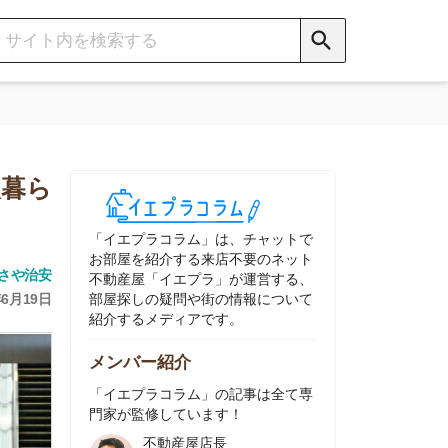
イエプラコラム」は、チャットで
部屋を紹介する来店不要のネット
動産屋「イエプラ」が運営する、
屋探しの疑問や街の情報について
介するメディアです。
ンバー紹介
イエプラコラム」の記事は全て専
家が監修しています！
不動産屋店長
中村
ネット不動産
「イエプラ」所属