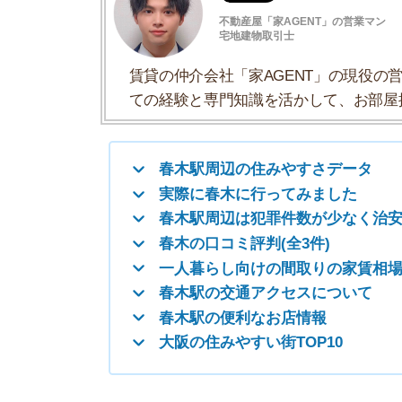
春木駅周辺は犯罪件数が少なく治安が良い
春木の口コミ評判(全3件)
一人暮らし向けの間取りの家賃相場
春木駅の交通アクセスについて
春木駅の便利なお店情報
大阪の住みやすい街TOP10
春木駅周辺の住みやすさデータ
春木駅周辺の住みやすさについて、イエプラコラ
た。たくさんの街と比較した春木の住みやすさを
一人暮らしおすすめ度
治安の良さ