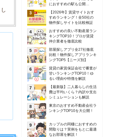
甘いランキングTOP10！ゆ
るい理由や特徴を解説
【最新版】二人暮らしの生活
費は平均いくら？内訳や支出
シミュレーションも解説
東京のおすすめ不動産会社ラ
ンキングTOP10を大公開！
カップルの同棲におすすめの
間取りは？実例をもとに最適
なお部屋を解説！
シングルマザーの生活費は平
均いくら？母子家庭の収入や
支援制度についても解説