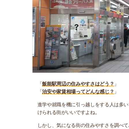
「
飯能駅周辺の住みやすさはどう？
」
「
治安や家賃相場ってどんな感じ？
」
進学や就職を機に引っ越しをする人は多いです。
けられる街がいいですよね。
しかし、気になる街の住みやすさを調べてみても
く落ち着けない、坂があって辛いということも…
当記事では、飯能駅周辺の住みやすさについて解
実際に住んでいる人の口コミも公開しています。