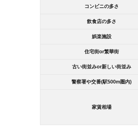
街の住みやすさは不動産屋に聞くと良
不動産屋は地域情報に詳しいです。駅周辺の治安
産屋に相談しましょう。
どの不動産屋を利用するか迷っているなら、「
ス
ているので、理想のお部屋が見つかります。
アプリでいつでもどこでも簡単に住まいをさがせ
わざわざ不動
スモッカを
最大5万円分の