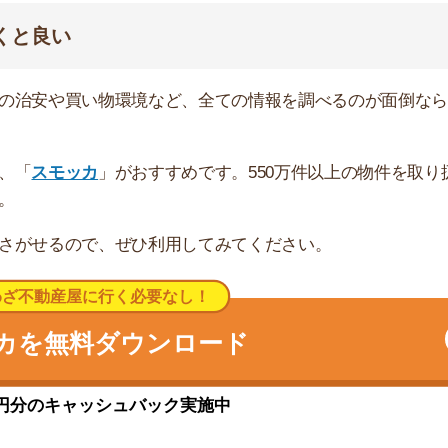
い物施設や飲食店がありますが、南側は閑静な住宅街が広
然わいせつが発生しています。また、住宅街は閑静で暗い
れません。
パーバリュー・ウェルシア・ヤオコー」があります。南側
パーアルプス・クリエイト」があります。
、池袋駅まで約46分です。また、西武池袋線は有楽町
渋谷駅や横浜駅方面に1本で行けます。