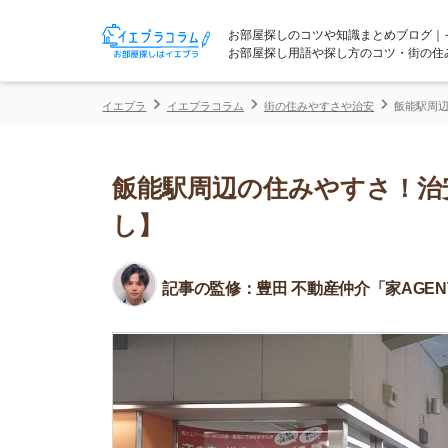
お部屋探しのコツや知識まとめブログ｜イエプラコ
お部屋探し用語や探し方のコツ・街の住みやすさな
イエプラ
イエプラコラム
街の住みやすさや治安
飯能駅周辺の住みやす
飯能駅周辺の住みやすさ！治安や
し】
記事の監修：
豊田 不動産仲介「家AGENT」所属