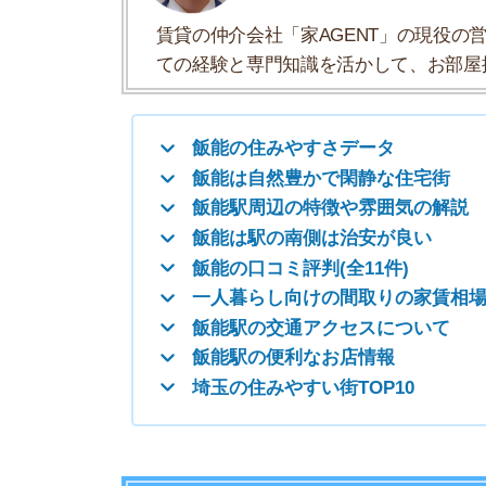
飯能の口コミ評判(全11件)
一人暮らし向けの間取りの家賃相場
飯能駅の交通アクセスについて
飯能駅の便利なお店情報
埼玉の住みやすい街TOP10
飯能の住みやすさデータ
飯能の住みやすさについて、イエプラコラムの探
さんの街と比較した飯能の住みやすさをデータに
住みやすさ
治安の良さ
人通りの多さ