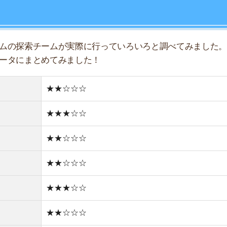
★★☆☆☆
店舗
★★★☆☆
ア
★★☆☆☆
★★☆☆☆
★☆☆☆☆
★☆☆☆☆
住宅街
どちらかと言えば古い街並み
2件
1R/3.6万円
1K/4.4万円