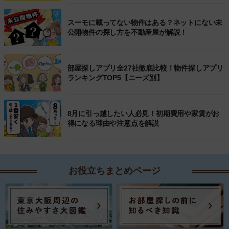
スーモに載ってない物件はある？ネットにない未
公開物件の探し方を不動産屋が解説！
部屋探しアプリ全27社徹底比較！物件探しアプリ
ランキングTOP5【ニーズ別】
8月に引っ越したい人必見！初期費用や家賃がお
得になる理由や注意点を解説
お役立ちまとめページ