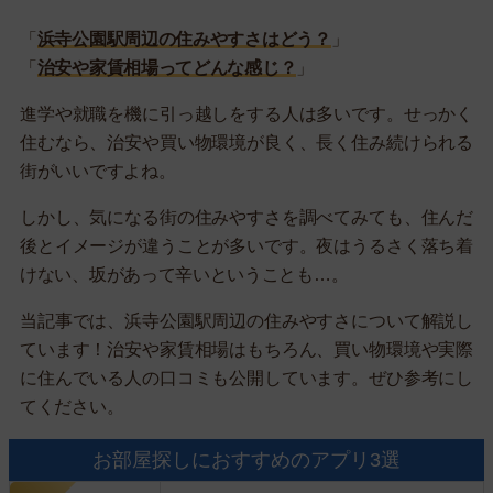
「
浜寺公園駅周辺の住みやすさはどう？
」
「
治安や家賃相場ってどんな感じ？
」
進学や就職を機に引っ越しをする人は多いです。せっかく
住むなら、治安や買い物環境が良く、長く住み続けられる
街がいいですよね。
しかし、気になる街の住みやすさを調べてみても、住んだ
後とイメージが違うことが多いです。夜はうるさく落ち着
けない、坂があって辛いということも…。
当記事では、浜寺公園駅周辺の住みやすさについて解説し
ています！治安や家賃相場はもちろん、買い物環境や実際
に住んでいる人の口コミも公開しています。ぜひ参考にし
てください。
お部屋探しにおすすめのアプリ3選