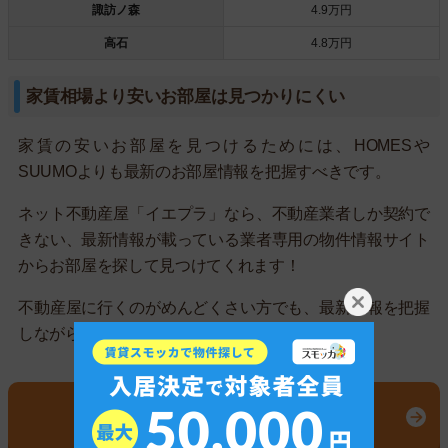
諏訪ノ森
4.9万円
高石
4.8万円
家賃相場より安いお部屋は見つかりにくい
家賃の安いお部屋を見つけるためには、HOMESや
SUUMOよりも最新のお部屋情報を把握すべきです。
ネット不動産屋「イエプラ」なら、不動産業者しか契約で
きない、最新情報が載っている業者専用の物件情報サイト
からお部屋を探して見つけてくれます！
不動産屋に行くのがめんどくさい方でも、最新情報を把握
しながら不動産屋に相談できるので一石二鳥です！
検索で見つからないお部屋探します
イエプラの公式サイトはこちら