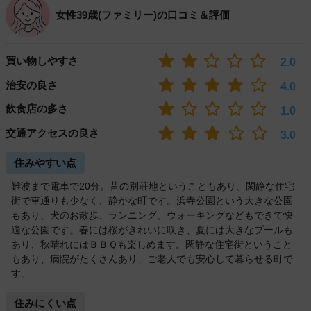
女性39歳(ファミリー)の口コミ＆評価
買い物しやすさ
2.0
治安の良さ
4.0
飲食店の多さ
1.0
交通アクセスの良さ
3.0
住みやすい点
難波まで電車で20分。昔の別荘地ということもあり、閑静な住宅
街で車通りも少なく、静かな町です。浜寺公園という大きな公園
もあり、犬のお散歩、ランニング、ウォーキングなどもできて快
適な公園です。春には桜がきれいに咲き、夏には大きなプールも
あり、秋晴れにはＢＢＱも楽しめます。閑静な住宅街ということ
もあり、病院がたくさんあり、ご老人でも安心して暮らせる町で
す。
住みにくい点