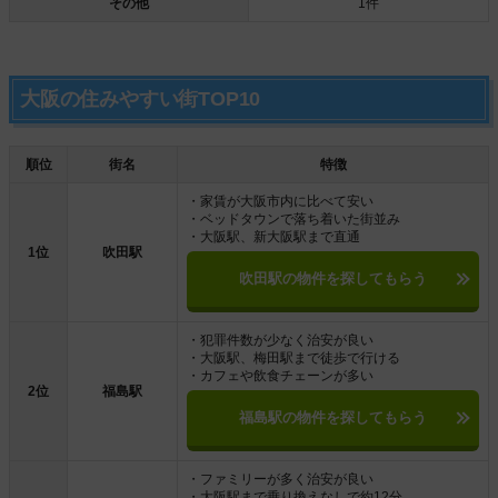
その他
1件
大阪の住みやすい街TOP10
順位
街名
特徴
・家賃が大阪市内に比べて安い
・ベッドタウンで落ち着いた街並み
・大阪駅、新大阪駅まで直通
1位
吹田駅
吹田駅の物件を探してもらう
・犯罪件数が少なく治安が良い
・大阪駅、梅田駅まで徒歩で行ける
・カフェや飲食チェーンが多い
2位
福島駅
福島駅の物件を探してもらう
・ファミリーが多く治安が良い
・大阪駅まで乗り換えなしで約12分