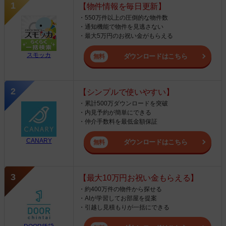
【物件情報を毎日更新】
・550万件以上の圧倒的な物件数
・通知機能で物件を見逃さない
・最大5万円のお祝い金がもらえる
スモッカ
ダウンロードはこちら
【シンプルで使いやすい】
・累計500万ダウンロードを突破
・内見予約が簡単にできる
・仲介手数料を最低金額保証
CANARY
ダウンロードはこちら
【最大10万円お祝い金もらえる】
・約400万件の物件から探せる
・AIが学習してお部屋を提案
・引越し見積もりが一括にできる