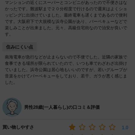
マンションの近くにスーパーとコンビニがあったので不便さはな
かったです。難波駅まで２０分程度で行けるので週末はよくショ
ッピングに出掛けていました。最終電車も遅くまであるので便利
です。大阪府下で大規模な浜寺公園があり、バーベキューなどで
楽しみことが出来ました。元々、高級住宅街なので治安が良いで
す。
住みにくい点
南海電車が急行などが止まらないので不便でした。近隣の家族で
食事できる場所が限られていたので、いつも車でわざわざ出掛け
ていました。浜寺公園は居心地もいいのですが、若いグループが
音楽をかけてバーベキューをしており、若干、ガラが悪く感じま
した。
男性28歳(一人暮らし)の口コミ＆評価
買い物しやすさ
1.0