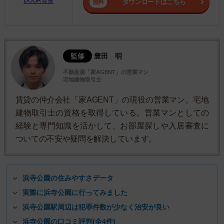
DOOR賃貸
ダウンロードはこちら
監修
豊田 明
不動産屋「家AGENT」の営業マン
宅地建物取引士
賃貸の仲介会社「家AGENT」の現役の営業マン。宅地
建物取引士の資格を取得している。営業マンとしての
経験と専門知識を活かして、お部屋探しや入居審査に
ついての不安や疑問を解決しています。
浜寺公園の住みやすさデータ
実際に浜寺公園に行ってみました
浜寺公園駅周辺は犯罪件数が少なく治安が良い
浜寺公園の口コミ評判(全4件)