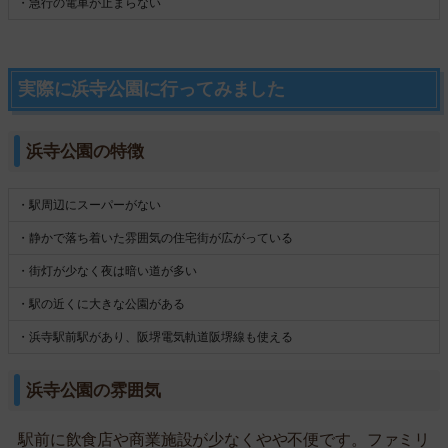
・急行の電車が止まらない
実際に浜寺公園に行ってみました
浜寺公園の特徴
・駅周辺にスーパーがない
・静かで落ち着いた雰囲気の住宅街が広がっている
・街灯が少なく夜は暗い道が多い
・駅の近くに大きな公園がある
・浜寺駅前駅があり、阪堺電気軌道阪堺線も使える
浜寺公園の雰囲気
駅前に飲食店や商業施設が少なくやや不便です。ファミリ