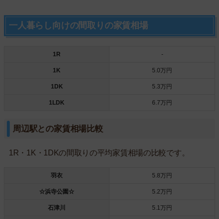
一人暮らし向けの間取りの家賃相場
1R
-
1K
5.0万円
1DK
5.3万円
1LDK
6.7万円
周辺駅との家賃相場比較
1R・1K・1DKの間取りの平均家賃相場の比較です。
羽衣
5.8万円
☆浜寺公園☆
5.2万円
石津川
5.1万円