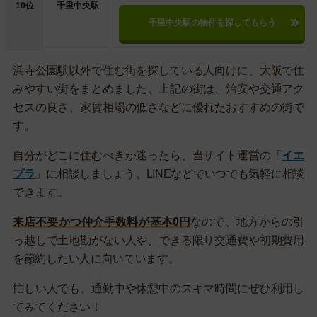
10位
千里中央駅
千里中央駅の物件を探してもらう
浜寺公園駅以外で住む街を探している人向けに、大阪で住
みやすい街をまとめました。上記の街は、治安や交通アク
セスの良さ、家賃相場の低さなどに優れたおすすめの街で
す。
自分がどこに住むべきか迷ったら、当サイト運営の「
イエ
プラ
」に相談しましょう。LINEなどでいつでも気軽に相談
できます。
来店不要かつ仲介手数料が基本0円
なので、地方からの引
っ越しで土地勘がない人や、できる限り交通費や初期費用
を節約したい人に向いています。
忙しい人でも、通勤中や休憩中のスキマ時間にぜひ利用し
てみてください！