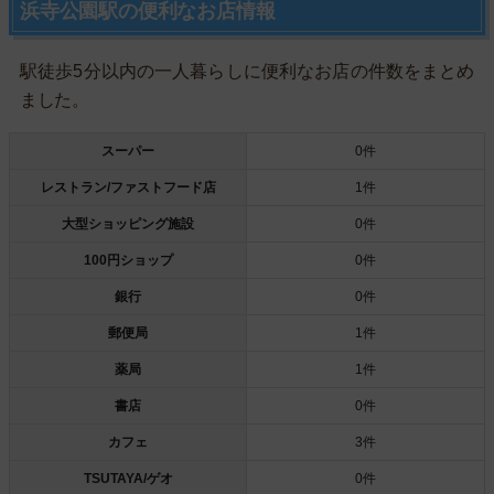
浜寺公園駅の便利なお店情報
駅徒歩5分以内の一人暮らしに便利なお店の件数をまとめ
ました。
スーパー
0件
レストラン/ファストフード店
1件
大型ショッピング施設
0件
100円ショップ
0件
銀行
0件
郵便局
1件
薬局
1件
書店
0件
カフェ
3件
TSUTAYA/ゲオ
0件