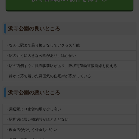
浜寺公園の良いところ
・なんば駅まで乗り換えなしでアクセス可能
・駅の近くに大きな公園があり、緑が多い
・駅の西側すぐに浜寺駅前駅があり、阪堺電気軌道阪堺線も使える
・静かで落ち着いた雰囲気の住宅街が広がっている
浜寺公園の悪いところ
・周辺駅より家賃相場が少し高い
・駅周辺に買い物施設がほとんどない
・飲食店が少なく外食しづらい