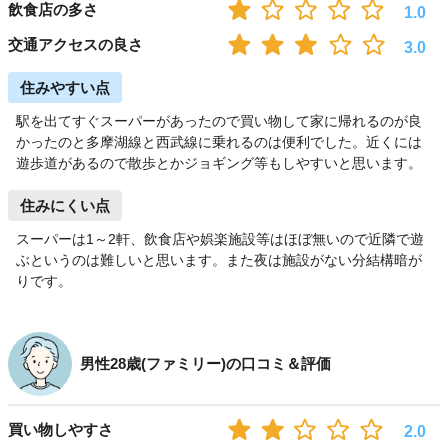
飲食店の多さ
1.0
交通アクセスの良さ
3.0
住みやすい点
駅を出てすぐスーパーがあったので買い物して家に帰れるのが良
かったのと多摩湖線と西武線に乗れるのは便利でした。近くには
遊歩道があるので散歩とかジョギング等もしやすいと思います。
住みにくい点
スーパーは1～2軒、飲食店や娯楽施設等はほぼ無いので近隣で遊
ぶというのは難しいと思います。また夜は施設がない分結構暗が
りです。
男性28歳(ファミリー)の口コミ＆評価
買い物しやすさ
2.0