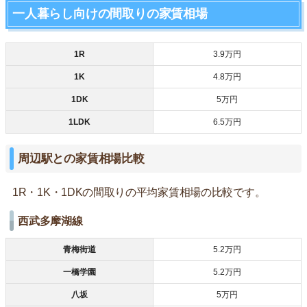
一人暮らし向けの間取りの家賃相場
1R
3.9万円
1K
4.8万円
1DK
5万円
1LDK
6.5万円
周辺駅との家賃相場比較
1R・1K・1DKの間取りの平均家賃相場の比較です。
西武多摩湖線
青梅街道
5.2万円
一橋学園
5.2万円
八坂
5万円