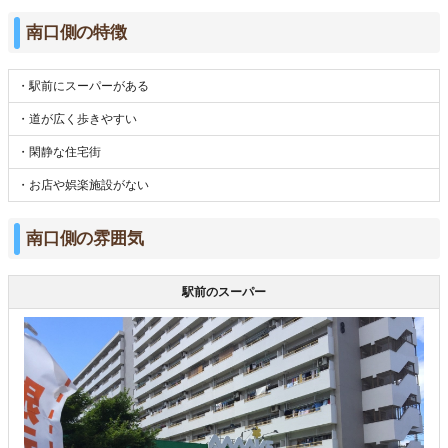
南口側の特徴
・駅前にスーパーがある
・道が広く歩きやすい
・閑静な住宅街
・お店や娯楽施設がない
南口側の雰囲気
駅前のスーパー