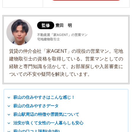
監修
豊田 明
不動産屋「家AGENT」の営業マン
宅地建物取引士
賃貸の仲介会社「家AGENT」の現役の営業マン。宅地
建物取引士の資格を取得している。営業マンとしての
経験と専門知識を活かして、お部屋探しや入居審査に
ついての不安や疑問を解決しています。
萩山の住みやすさはこんな感じ！
萩山の住みやすさデータ
萩山駅周辺の特徴や雰囲気について
治安が良くて女性の一人暮らしも安心
萩山の口コミ評判(全2件)