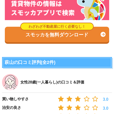
スモッカを無料ダウンロード
萩山の口コミ評判(全2件)
女性28歳(一人暮らし)の口コミ＆評価
買い物しやすさ
3.0
治安の良さ
3.0