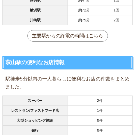
赤羽駅
約47分
1回
横浜駅
約72分
1回
川崎駅
約75分
2回
主要駅からの終電の時間はこちら
萩山駅の便利なお店情報
駅徒歩5分以内の一人暮らしに便利なお店の件数をまとめ
ました。
スーパー
2件
レストラン/ファストフード店
1件
大型ショッピング施設
0件
銀行
0件