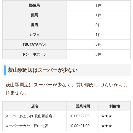
郵便局
1件
薬局
1件
書店
0件
カフェ
1件
TSUTAYA/ゲオ
0件
ドン・キホーテ
0件
萩山駅周辺はスーパーが少ない
萩山駅周辺はスーパーが少なく、買い物がしづらいかもし
れません。
店名
営業時間
利便性
スーパーあまいけ 萩山駅前店
10:00~22:00
★★★
スーパーナカヤ 萩山北店
10:00~21:00
★★★