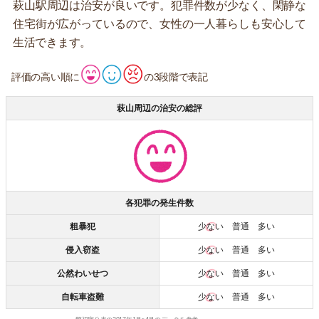
萩山駅周辺は治安が良いです。犯罪件数が少なく、閑静な
住宅街が広がっているので、女性の一人暮らしも安心して
生活できます。
評価の高い順に
の3段階で表記
萩山周辺の治安の総評
各犯罪の発生件数
粗暴犯
少ない
普通 多い
侵入窃盗
少ない
普通 多い
公然わいせつ
少ない
普通 多い
自転車盗難
少ない
普通 多い