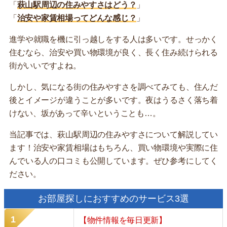
「
萩山駅周辺の住みやすさはどう？
」
「
治安や家賃相場ってどんな感じ？
」
進学や就職を機に引っ越しをする人は多いです。せっかく
住むなら、治安や買い物環境が良く、長く住み続けられる
街がいいですよね。
しかし、気になる街の住みやすさを調べてみても、住んだ
後とイメージが違うことが多いです。夜はうるさく落ち着
けない、坂があって辛いということも…。
当記事では、萩山駅周辺の住みやすさについて解説してい
ます！治安や家賃相場はもちろん、買い物環境や実際に住
んでいる人の口コミも公開しています。ぜひ参考にしてく
ださい。
お部屋探しにおすすめのサービス3選
【物件情報を毎日更新】