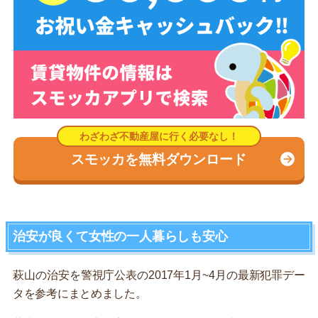
スモッカを無料ダウンロード
治安が良くて女性の一人暮らしも安心
萩山の治安を警視庁公表の2017年1月~4月の最新犯罪デー
タを参考にまとめました。