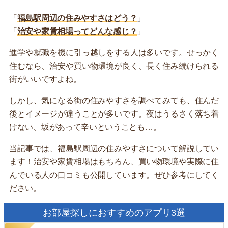
「
福島駅周辺の住みやすさはどう？
」
「
治安や家賃相場ってどんな感じ？
」
進学や就職を機に引っ越しをする人は多いです。せっかく
住むなら、治安や買い物環境が良く、長く住み続けられる
街がいいですよね。
しかし、気になる街の住みやすさを調べてみても、住んだ
後とイメージが違うことが多いです。夜はうるさく落ち着
けない、坂があって辛いということも…。
当記事では、福島駅周辺の住みやすさについて解説してい
ます！治安や家賃相場はもちろん、買い物環境や実際に住
んでいる人の口コミも公開しています。ぜひ参考にしてく
ださい。
お部屋探しにおすすめのアプリ3選