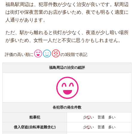
福島駅周辺は、犯罪件数が少なく治安が良いです。駅周辺
は街灯や深夜営業のお店が多いため、夜でも明るく適度に
人通りがあります。
ただ、駅から離れると街灯が少なく、夜道が少し暗い場所
が多いため、女性一人だと不安に思うかもしれません。
評価の高い順に
の3段階で表記
福島周辺の治安の総評
各犯罪の発生件数
粗暴犯
少ない
普通 多い
侵入窃盗(自転車盗難含む)
少ない
普通 多い