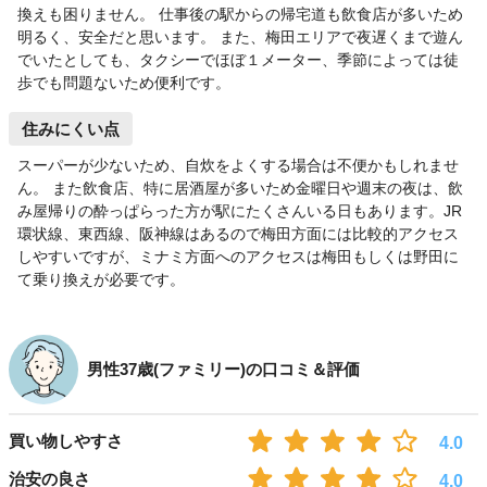
換えも困りません。 仕事後の駅からの帰宅道も飲食店が多いため
明るく、安全だと思います。 また、梅田エリアで夜遅くまで遊ん
でいたとしても、タクシーでほぼ１メーター、季節によっては徒
歩でも問題ないため便利です。
住みにくい点
スーパーが少ないため、自炊をよくする場合は不便かもしれませ
ん。 また飲食店、特に居酒屋が多いため金曜日や週末の夜は、飲
み屋帰りの酔っぱらった方が駅にたくさんいる日もあります。JR
環状線、東西線、阪神線はあるので梅田方面には比較的アクセス
しやすいですが、ミナミ方面へのアクセスは梅田もしくは野田に
て乗り換えが必要です。
男性37歳(ファミリー)の口コミ＆評価
買い物しやすさ
4.0
治安の良さ
4.0