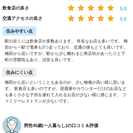
飲食店の多さ
5.0
交通アクセスの良さ
5.0
住みやすい点
駅の近くには飲食店が多数あります。 有名なお店も多いです。 梅
田から一駅で電車も3つ走っており、交通の便もとても良いです。
梅田から近いですが、駅から少し離れると商店街があったりと下
町の雰囲気もあり、治安も良いです。
住みにくい点
梅田から近いということもあるのか、少し物価が高い様に思いま
す。 飲食店も多いのですが、居酒屋やカウンターだけのお店など
も多く小さな子供を連れて入れるお店が少ない様に感じます。 フ
ァミリーレストランが少ないです。
男性45歳(一人暮らし)の口コミ＆評価