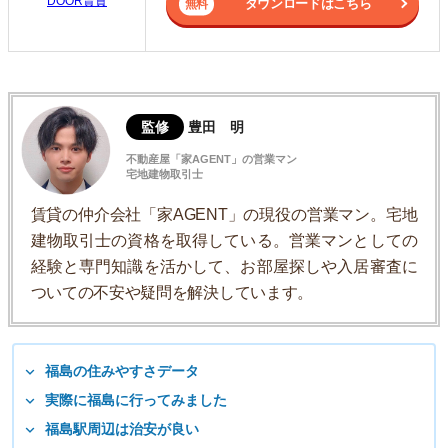
DOOR賃貸
ダウンロードはこちら
監修
豊田 明
不動産屋「家AGENT」の営業マン
宅地建物取引士
賃貸の仲介会社「家AGENT」の現役の営業マン。宅地
建物取引士の資格を取得している。営業マンとしての
経験と専門知識を活かして、お部屋探しや入居審査に
ついての不安や疑問を解決しています。
福島の住みやすさデータ
実際に福島に行ってみました
福島駅周辺は治安が良い