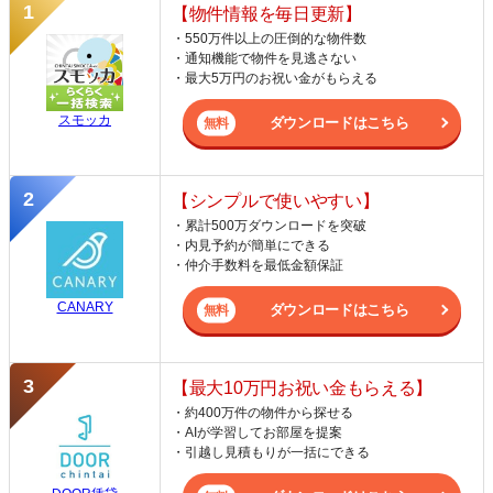
【物件情報を毎日更新】
・550万件以上の圧倒的な物件数
・通知機能で物件を見逃さない
・最大5万円のお祝い金がもらえる
スモッカ
ダウンロードはこちら
【シンプルで使いやすい】
・累計500万ダウンロードを突破
・内見予約が簡単にできる
・仲介手数料を最低金額保証
CANARY
ダウンロードはこちら
【最大10万円お祝い金もらえる】
・約400万件の物件から探せる
・AIが学習してお部屋を提案
・引越し見積もりが一括にできる