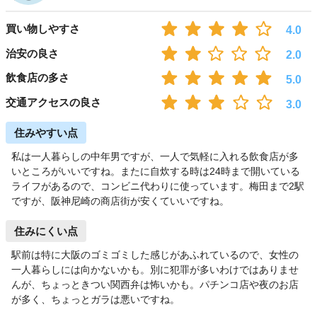
買い物しやすさ
4.0
治安の良さ
2.0
飲食店の多さ
5.0
交通アクセスの良さ
3.0
住みやすい点
私は一人暮らしの中年男ですが、一人で気軽に入れる飲食店が多
いところがいいですね。またに自炊する時は24時まで開いている
ライフがあるので、コンビニ代わりに使っています。梅田まで2駅
ですが、阪神尼崎の商店街が安くていいですね。
住みにくい点
駅前は特に大阪のゴミゴミした感じがあふれているので、女性の
一人暮らしには向かないかも。別に犯罪が多いわけではありませ
んが、ちょっときつい関西弁は怖いかも。パチンコ店や夜のお店
が多く、ちょっとガラは悪いですね。