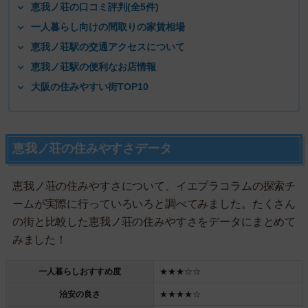
恵我ノ荘の口コミ評判(全5件)
一人暮らし向けの間取りの家賃相場
恵我ノ荘駅の交通アクセスについて
恵我ノ荘駅の便利なお店情報
大阪の住みやすい街TOP10
恵我ノ荘の住みやすさデータ
恵我ノ荘の住みやすさについて、イエプラコラムの探索チ
ームが実際に行っていろいろと調べてみました。たくさん
の街と比較した恵我ノ荘の住みやすさをデータにまとめて
みました！
一人暮らしおすすめ度
★★★☆☆
治安の良さ
★★★★☆