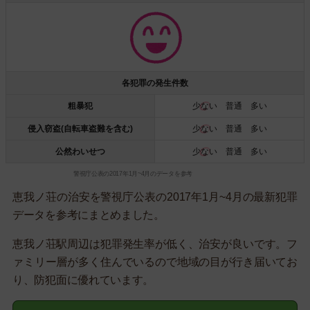
各犯罪の発生件数
粗暴犯
少ない
普通 多い
侵入窃盗(自転車盗難を含む)
少ない
普通 多い
公然わいせつ
少ない
普通 多い
警視庁公表の2017年1月~4月のデータを参考
恵我ノ荘の治安を警視庁公表の2017年1月~4月の最新犯罪
データを参考にまとめました。
恵我ノ荘駅周辺は犯罪発生率が低く、治安が良いです。フ
ァミリー層が多く住んでいるので地域の目が行き届いてお
り、防犯面に優れています。