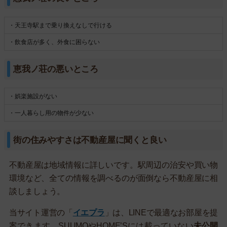
・天王寺駅まで乗り換えなしで行ける
・飲食店が多く、外食に困らない
恵我ノ荘の悪いところ
・娯楽施設がない
・一人暮らし用の物件が少ない
街の住みやすさは不動産屋に聞くと良い
不動産屋は地域情報に詳しいです。駅周辺の治安や買い物
環境など、全ての情報を調べるのが面倒なら不動産屋に相
談しましょう。
当サイト運営の「
イエプラ
」は、LINEで最適なお部屋を提
案できます。SUUMOやHOME’Sには載っていない
未公開