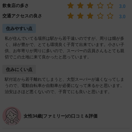
飲食店の多さ
3.0
交通アクセスの良さ
3.0
住みやすい点
私が住んでいてる場所は駅から若干遠いのですが、周りは畑が多
く、緑が豊かで、とても環境良く子育て出来ています。小さい子
供、お年寄りが周りに多いので、スーパーの店員さんもとても親
切でこの土地に来て良かったと思っています。
住みにくい点
駅付近から若干離れてしまうと、大型スーパーが遠くなってしま
うので、電動自転車か自動車が必要になって来るかと思います。
治安はさほど悪くないので、子育てにも良いと思います。
女性34歳(ファミリー)の口コミ＆評価