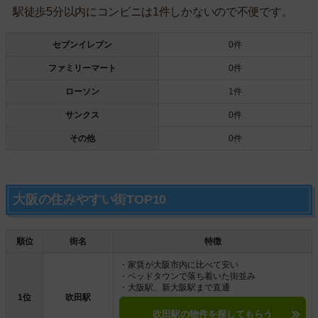
駅徒歩5分以内にコンビニは1件しかないので不便です。
セブンイレブン
0件
ファミリーマート
0件
ローソン
1件
サンクス
0件
その他
0件
大阪の住みやすい街TOP10
順位
街名
特徴
・家賃が大阪市内に比べて安い
・ベッドタウンで落ち着いた街並み
・大阪駅、新大阪駅まで直通
1位
吹田駅
吹田駅の物件を探してもらう