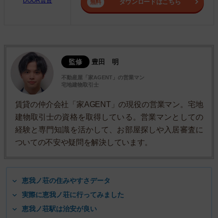
DOOR賃貸
ダウンロードはこちら
監修
豊田 明
不動産屋「家AGENT」の営業マン
宅地建物取引士
賃貸の仲介会社「家AGENT」の現役の営業マン。宅地
建物取引士の資格を取得している。営業マンとしての
経験と専門知識を活かして、お部屋探しや入居審査に
ついての不安や疑問を解決しています。
恵我ノ荘の住みやすさデータ
実際に恵我ノ荘に行ってみました
恵我ノ荘駅は治安が良い