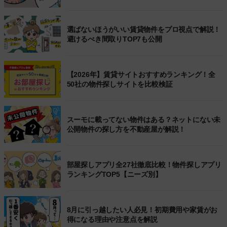
選ばないほうがいい賃貸物件をプロ視点で解説！
避けるべき間取りTOP7も公開
【2026年】賃貸サイトおすすめランキング！全
50社の物件探しサイトを比較検証
スーモに載ってない物件はある？ネットにない未
公開物件の探し方を不動産屋が解説！
部屋探しアプリ全27社徹底比較！物件探しアプリ
ランキングTOP5【ニーズ別】
8月に引っ越したい人必見！初期費用や家賃がお
得になる理由や注意点を解説