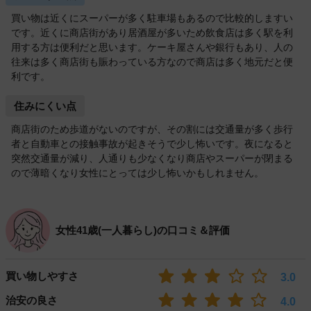
買い物は近くにスーパーが多く駐車場もあるので比較的しますい
です。近くに商店街があり居酒屋が多いため飲食店は多く駅を利
用する方は便利だと思います。ケーキ屋さんや銀行もあり、人の
往来は多く商店街も賑わっている方なので商店は多く地元だと便
利です。
住みにくい点
商店街のため歩道がないのですが、その割には交通量が多く歩行
者と自動車との接触事故が起きそうで少し怖いです。夜になると
突然交通量が減り、人通りも少なくなり商店やスーパーが閉まる
ので薄暗くなり女性にとっては少し怖いかもしれません。
女性41歳(一人暮らし)の口コミ＆評価
買い物しやすさ
3.0
治安の良さ
4.0