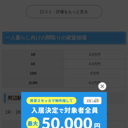
口コミ・評価をもっと見る
一人暮らし向けの間取りの家賃相場
1R
3.5万円
1K
4.3万円
1DK
5万円
1LDK
6.2万円
周辺駅との家賃相場比較
1R・1K・1DKの間取りの平均家賃相場の比較です。
河内松原
4.8万円