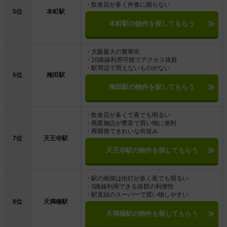
・飲食店が多く外食に困らない
5位
本町駅
本町駅の物件を探してもらう
・大阪最大の繁華街
・10路線利用可能でアクセス抜群
・駅周辺で買えないものがない
6位
梅田駅
梅田駅の物件を探してもらう
・飲食店が多くて夜でも明るい
・商業施設が豊富で買い物に便利
・再開発できれいな街並み
7位
天王寺駅
天王寺駅の物件を探してもらう
・駅の南側は街灯が多く夜でも明るい
・3路線利用できる抜群の利便性
・駅直結のスーパーで買い物しやすい
8位
天満橋駅
天満橋駅の物件を探してもらう