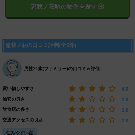
恵我ノ荘駅の物件を探す
恵我ノ荘の口コミ評判(全5件)
男性21歳(ファミリー)の口コミ＆評価
買い物しやすさ
4.0
治安の良さ
2.0
飲食店の多さ
2.0
交通アクセスの良さ
2.0
住みやすい点