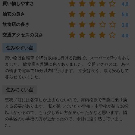
買い物しやすさ
4.0
治安の良さ
5.0
飲食店の多さ
3.0
交通アクセスの良さ
4.0
住みやすい点
買い物は自転車で15分以内に行ける距離で、スーパーが3つもあり
ました。 飲食店も普通に色々ありました。 交通アクセスは、あべ
の橋まで電車で15分以内に行けます。 治安は良く、凄く安心して
暮らせていました。
住みにくい点
恵我ノ荘には各停しか止まらないので、河内松原で準急に乗り換
える必要があります。 私が通っていた小学校・中学校が徒歩30分
以上かかるので、もう少し近い方が良かったかなと思います。隣
の学区の小学校の方が近かったので、余計に遠く感じていまし
た。