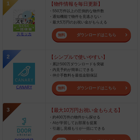
【物件情報を毎日更新】
・550万件以上の圧倒的な物件数
・通知機能で物件を見逃さない
・最大5万円のお祝い金がもらえる
スモッカ
ダウンロードはこちら
【シンプルで使いやすい】
・累計500万ダウンロードを突破
・内見予約が簡単にできる
・仲介手数料を最低金額保証
CANARY
ダウンロードはこちら
【最大10万円お祝い金もらえる】
・約400万件の物件から探せる
・AIが学習してお部屋を提案
・引越し見積もりが一括にできる