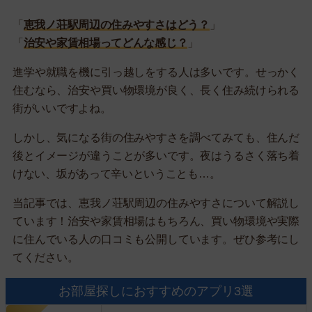
「
恵我ノ荘駅周辺の住みやすさはどう？
」
「
治安や家賃相場ってどんな感じ？
」
進学や就職を機に引っ越しをする人は多いです。せっかく
住むなら、治安や買い物環境が良く、長く住み続けられる
街がいいですよね。
しかし、気になる街の住みやすさを調べてみても、住んだ
後とイメージが違うことが多いです。夜はうるさく落ち着
けない、坂があって辛いということも…。
当記事では、恵我ノ荘駅周辺の住みやすさについて解説し
ています！治安や家賃相場はもちろん、買い物環境や実際
に住んでいる人の口コミも公開しています。ぜひ参考にし
てください。
お部屋探しにおすすめのアプリ3選