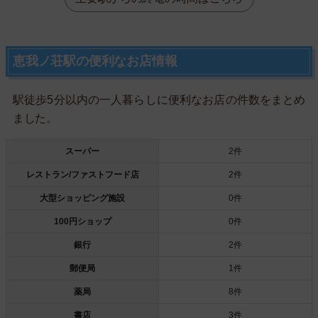
恵我ノ荘駅の便利なお店情報
駅徒歩5分以内の一人暮らしに便利なお店の件数をまとめ
ました。
スーパー
2件
レストラン/ファストフード店
2件
大型ショッピング施設
0件
100円ショップ
0件
銀行
2件
郵便局
1件
薬局
8件
書店
3件