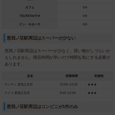
カフェ
5件
TSUTAYA/ゲオ
0件
ドン・キホーテ
0件
恵我ノ荘駅周辺はスーパーが少ない
恵我ノ荘駅周辺はスーパーが少なく、買い物がしづらいか
もしれません。閉店時間が早いので時間を気にする必要が
あります。
店名
営業時間
利便性
サンディ 恵我之荘店
10:00~19:30
★★★
ライフ 恵我之荘店
9:00~22:00
★★★
恵我ノ荘駅周辺はコンビニが1件のみ