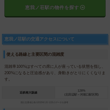
恵我ノ荘駅の物件を探す
恵我ノ荘駅の交通アクセスについて
使える路線と主要区間の混雑度
混雑率100%はすべての席に人が座っている状態を指し、
200%になると圧迫感があり、身動きがとりにくくなりま
す。
128%
近鉄南大阪線
(北田辺駅～河堀口駅区間)
国土交通省公表の2015年1月~12月のデータを参考