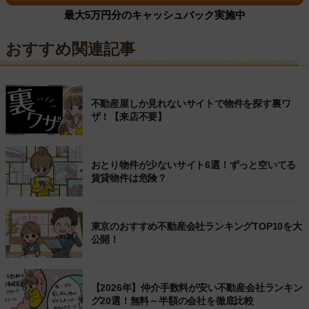
最大5万円分のキャッシュバック実施中
おすすめ関連記事
不動産屋しか見れないサイトで物件を探す裏ワ
ザ！【来店不要】
おとり物件が少ないサイト6選！ずっと空いてる
賃貸物件は危険？
東京のおすすめ不動産会社ランキングTOP10を大
公開！
【2026年】仲介手数料が安い不動産会社ランキン
グ20選！無料～半額の会社を徹底比較