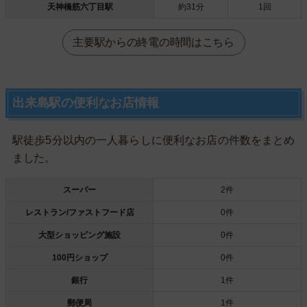
天神橋筋六丁目駅
約31分
1回
主要駅からの終電の時間はこちら
出来島駅の便利なお店情報
駅徒歩5分以内の一人暮らしに便利なお店の件数をまとめ
ました。
スーパー
2件
レストラン/ファストフード店
0件
大型ショッピング施設
0件
100円ショップ
0件
銀行
1件
郵便局
1件