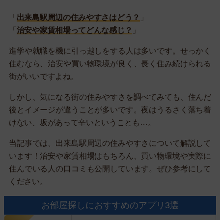
「
出来島駅周辺の住みやすさはどう？
」
「
治安や家賃相場ってどんな感じ？
」
進学や就職を機に引っ越しをする人は多いです。せっかく
住むなら、治安や買い物環境が良く、長く住み続けられる
街がいいですよね。
しかし、気になる街の住みやすさを調べてみても、住んだ
後とイメージが違うことが多いです。夜はうるさく落ち着
けない、坂があって辛いということも…。
当記事では、出来島駅周辺の住みやすさについて解説して
います！治安や家賃相場はもちろん、買い物環境や実際に
住んでいる人の口コミも公開しています。ぜひ参考にして
ください。
お部屋探しにおすすめのアプリ3選