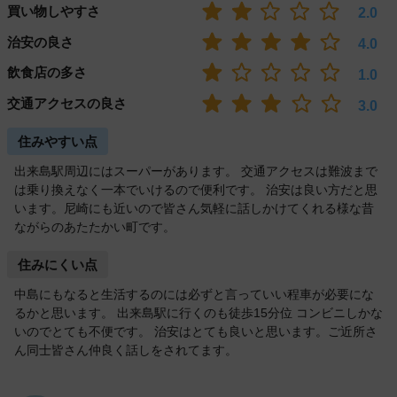
買い物しやすさ
2.0
治安の良さ
4.0
飲食店の多さ
1.0
交通アクセスの良さ
3.0
住みやすい点
出来島駅周辺にはスーパーがあります。 交通アクセスは難波まで
は乗り換えなく一本でいけるので便利です。 治安は良い方だと思
います。尼崎にも近いので皆さん気軽に話しかけてくれる様な昔
ながらのあたたかい町です。
住みにくい点
中島にもなると生活するのには必ずと言っていい程車が必要にな
るかと思います。 出来島駅に行くのも徒歩15分位 コンビニしかな
いのでとても不便です。 治安はとても良いと思います。ご近所さ
ん同士皆さん仲良く話しをされてます。