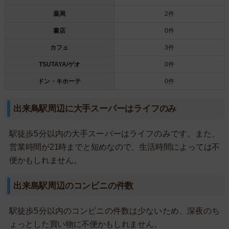
薬局
2件
書店
0件
カフェ
3件
TSUTAYA/ゲオ
0件
ドン・キホーテ
0件
出来鳥駅周辺に大手スーパーはライフのみ
駅徒歩5分以内の大手スーパーはライフのみです。また、
営業時間が21時までと短めなので、生活時間によっては不
便かもしれません。
出来島駅周辺のコンビニの件数
駅徒歩5分以内のコンビニの件数は少ないため、深夜のち
ょっとした買い物に不便かもしれません。