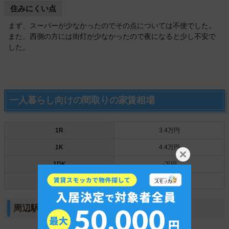
住みにくい点
まず、スーパーが少なかったのでその点については不便でした。
また、西側の方には街灯が少なかったので夜になると少し不安で
した。
一人暮らし向けの間取りの家賃相場
1R
3.4万円
1K
4.4万円
1DK
-万円
1LDK
-万円
周辺駅との家賃相場比較