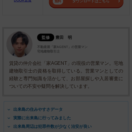
DOOR賃貸
ダウンロードはこちら
監修
豊田 明
不動産屋「家AGENT」の営業マン
宅地建物取引士
賃貸の仲介会社「家AGENT」の現役の営業マン。宅地
建物取引士の資格を取得している。営業マンとしての
経験と専門知識を活かして、お部屋探しや入居審査に
ついての不安や疑問を解決しています。
出来島の住みやすさデータ
実際に出来島に行ってみました
出来島周辺は犯罪件数が少なく治安が良い