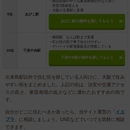
・御堂筋線の中でも家賃相場がかなり安い
・実質2路線使える
・大阪の主要駅に直通
9位
あびこ駅
あびこ駅の物件を探してもらう
・梅田駅、なんば駅まで直通
・ICが目の前で車で出かけやすい
・デパートや家電量販店が密集している
10位
千里中央駅
千里中央駅の物件を探してもらう
出来島駅以外で住む街を探している人向けに、大阪で住み
やすい街をまとめました。上記の街は、治安や交通アクセ
スの良さ、家賃相場の低さなどに優れたおすすめの街で
す。
自分がどこに住むべきか迷ったら、当サイト運営の「
イエ
プラ
」に相談しましょう。LINEなどでいつでも気軽に相談
できます。