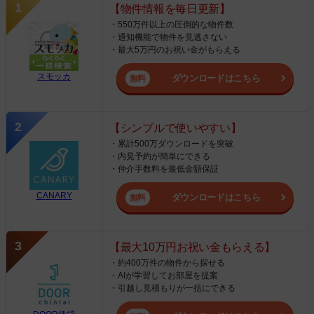
【物件情報を毎日更新】
・550万件以上の圧倒的な物件数
・通知機能で物件を見逃さない
・最大5万円のお祝い金がもらえる
スモッカ
ダウンロードはこちら
【シンプルで使いやすい】
・累計500万ダウンロードを突破
・内見予約が簡単にできる
・仲介手数料を最低金額保証
CANARY
ダウンロードはこちら
【最大10万円お祝い金もらえる】
・約400万件の物件から探せる
・AIが学習してお部屋を提案
・引越し見積もりが一括にできる