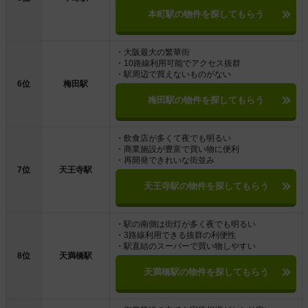
本町駅の物件を探してもらう
・大阪最大の繁華街
・10路線利用可能でアクセス抜群
・駅周辺で買えないものがない
6位
梅田駅
梅田駅の物件を探してもらう
・飲食店が多くて夜でも明るい
・商業施設が豊富で買い物に便利
・再開発できれいな街並み
7位
天王寺駅
天王寺駅の物件を探してもらう
・駅の南側は街灯が多く夜でも明るい
・3路線利用できる抜群の利便性
・駅直結のスーパーで買い物しやすい
8位
天満橋駅
天満橋駅の物件を探してもらう