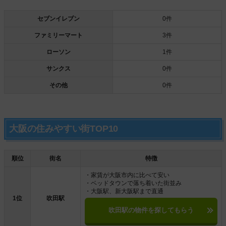
セブンイレブン
0件
ファミリーマート
3件
ローソン
1件
サンクス
0件
その他
0件
大阪の住みやすい街TOP10
順位
街名
特徴
・家賃が大阪市内に比べて安い
・ベッドタウンで落ち着いた街並み
・大阪駅、新大阪駅まで直通
1位
吹田駅
吹田駅の物件を探してもらう