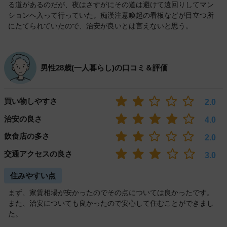
る道があるのだが、夜はさすがにその道は避けて遠回りしてマン
ションへ入って行っていた。痴漢注意喚起の看板などが目立つ所
にたてられていたので、治安が良いとは言えないと思う。
男性28歳(一人暮らし)の口コミ＆評価
買い物しやすさ
2.0
治安の良さ
4.0
飲食店の多さ
2.0
交通アクセスの良さ
3.0
住みやすい点
まず、家賃相場が安かったのでその点については良かったです。
また、治安についても良かったので安心して住むことができまし
た。