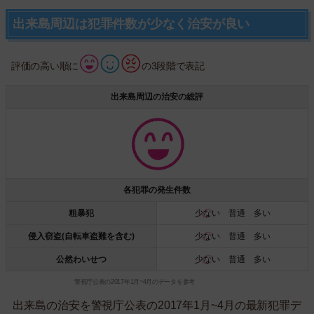
出来島周辺は犯罪件数が少なく治安が良い
評価の高い順に
の3段階で表記
出来島周辺の治安の総評
各犯罪の発生件数
粗暴犯
少ない
普通 多い
侵入窃盗(自転車盗難を含む)
少ない
普通 多い
公然わいせつ
少ない
普通 多い
警視庁公表の2017年1月~4月のデータを参考
出来島の治安を警視庁公表の2017年1月~4月の最新犯罪デ