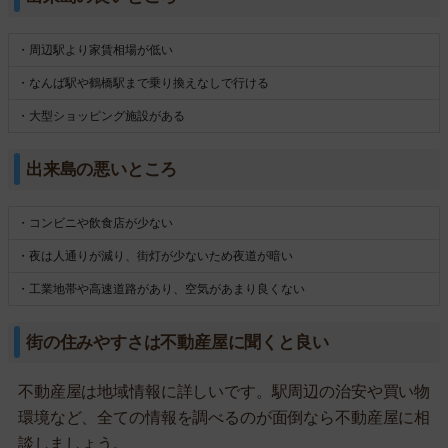
・周辺駅より家賃相場が低い
・なんば駅や鶴橋駅まで乗り換えなしで行ける
・大型ショッピング施設がある
出来島の悪いところ
・コンビニや飲食店が少ない
・夜は人通りが減り、街灯が少ないため夜道が暗い
・工業地帯や高速道路があり、空気があまり良くない
街の住みやすさは不動産屋に聞くと良い
不動産屋は地域情報に詳しいです。駅周辺の治安や買い物
環境など、全ての情報を調べるのが面倒なら不動産屋に相
談しましょう。