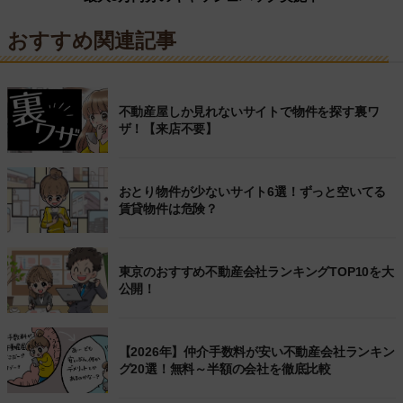
おすすめ関連記事
不動産屋しか見れないサイトで物件を探す裏ワ
ザ！【来店不要】
おとり物件が少ないサイト6選！ずっと空いてる
賃貸物件は危険？
東京のおすすめ不動産会社ランキングTOP10を大
公開！
【2026年】仲介手数料が安い不動産会社ランキン
グ20選！無料～半額の会社を徹底比較