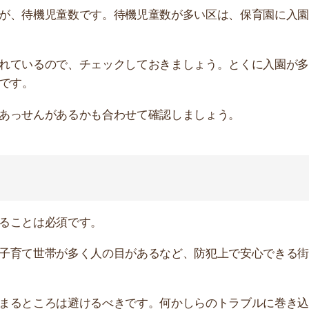
ころは避けるべきです。何かしらのトラブルに巻き込まれ
が良い
や病気になった時に駆け付けられる病院があるか、子ども
もを連れてすぐに買い物に行けます。