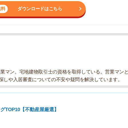
ン。宅地建物取引士の資格を取得している。営業マンとし
入居審査についての不安や疑問を解決しています。
10【不動産屋厳選】
率順】
選