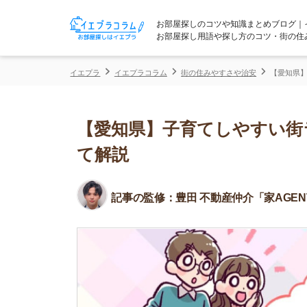
お部屋探しのコツや知識まとめブログ｜イエプラコ
お部屋探し用語や探し方のコツ・街の住みやすさな
イエプラ
イエプラコラム
街の住みやすさや治安
【愛知県】子育てしや
【愛知県】子育てしやすい街ラン
て解説
記事の監修：
豊田 不動産仲介「家AGENT」所属