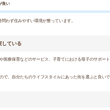
機児童数です。待機児童数が多い区は、保育園に入園しづ
るので、チェックしておきましょう。とくに入園が多くな
んがあるかも合わせて確認しましょう。
は必須です。
世帯が多く人の目があるなど、防犯上で安心できる街を選