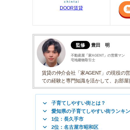
賃貸の仲介会社「家AGENT」の現役の営業マ
ての経験と専門知識を活かして、お部屋探しや
子育てしやすい街とは？
愛知県の子育てしやすい街ランキングTOP
1位：長久手市
2位：名古屋市昭和区
3位：大府市
4位：名古屋市千種区
5位：刈谷市
愛知の治安が良い街ランキング【犯罪発生
子育て向けの間取りの家賃相場一覧
子どもと出かけやすいおすすめスポット5
子育てしやすい街とは？