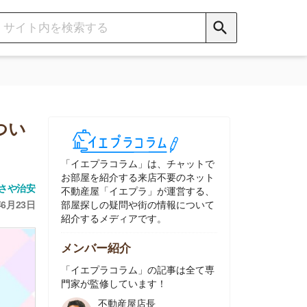
イエプラコラム」は、チャットで
部屋を紹介する来店不要のネット
動産屋「イエプラ」が運営する、
屋探しの疑問や街の情報について
介するメディアです。
ンバー紹介
イエプラコラム」の記事は全て専
家が監修しています！
不動産屋店長
中村
ネット不動産
「イエプラ」所属