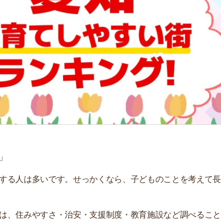
は多いです。せっかくなら、子どものことを考えて長期的
みやすさ・治安・支援制度・教育施設など調べることが山
街
タッフ3名の意見を基に、独自で子育てしやすい街ランキ
一
さい。
同