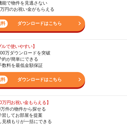
ダウンロードを突破
単にできる
4
最低金額保証
5
ダウンロードはこちら
6
お祝い金もらえる】
の物件から探せる
7
てお部屋を提案
りが一括にできる
8
ダウンロードはこちら
9
10