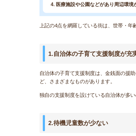
2.待機児童数が少ない
とくに共働きのファミリーが注目したいのが、待
らいので手間や労力が必要となります。
自治体の公式サイトに待機児童数が掲載されてい
る「4月1日時点」の数字を確認すると良いです。
待機児童が多い区の場合は、認可保育園のあっせ
3.治安が良い
子どもを守るためにも、治安が良い街であること
犯罪発生率が少ない、近くに交番がある、子育て
びましょう。