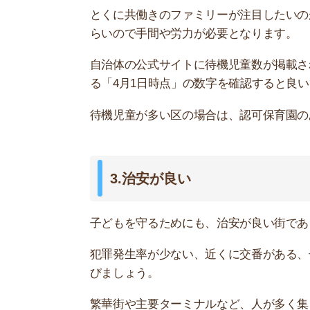
繁華街や主要ターミナルなど、人が多く集まると
る恐れがあります。
4.医療施設や公園などがあり周辺環境
あると良い周辺環境
・医療機関(産婦人科、総合病院など)
・公園
・大型スーパー
・薬局
子育てをするうえで、周辺環境は重要です。けが
を遊ばせられる公園はあるかは確認すべきです。
また、近くに大型スーパーや薬局があれば、子ど