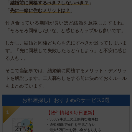
「
結婚前に同棲するべき？しないべき？
」
「
先に一緒に住むメリットは？
」
付き合っている期間が長いほど結婚を意識しますよね。
「そろそろ同棲したいな」と感じるカップルも多いです。
しかし、結婚と同棲どちらを先にすべきか迷ってしまいま
す。「先に同棲して失敗したらどうしよう」と不安に感じ
る人も…。
そこで当記事では、結婚前に同棲するメリット・デメリッ
トを解説します。二人暮らしをする前に決めておくルール
もまとめています。
お部屋探しにおすすめのサービス3選
【物件情報を毎日更新】
・550万件以上の圧倒的な物件数
・通知機能で物件を見逃さない
・最大5万円のお祝い金がもらえる