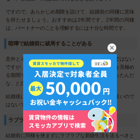
ですので、あらかじめ期限を設けて、結婚前の同棲に意味
を持たせましょう。おすすめは2年間です。2年間の同棲
は、パートナーのことを理解するには十分な時間です。
喧嘩で結婚前に破局することがある
意外とネット上の意見で多いこの意見は、間違いではない
ですが、同棲は結婚前に結婚していいのかどうかを見極め
る期間です。仮に破局しても、結婚相手じゃなかったんだ
な、と次の恋に進むだけです。
結婚後に破局するよりも同棲中に、破局する方が良いので
はないでしょうか？
ラブラブな新婚生活にならない
結婚前に同棲を挟まずにラブラブな新婚生活を送るべきと