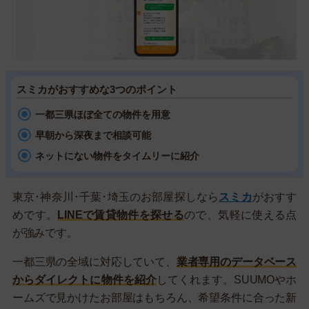
スミカがおすすめな3つのポイント
一都三県ほぼ全ての物件を用意
早朝から深夜まで相談可能
ネットにない物件をタイムリーに紹介
東京･神奈川･千葉･埼玉のお部屋探しなら
スミカ
がおすす
めです。
LINEで賃貸物件を探せる
ので、気軽に使える点
が強みです。
一都三県の全域に対応していて、
業者専用のデータベース
からダイレクトに物件を紹介
してくれます。SUUMOやホ
ームズで見かけたお部屋はもちろん、希望条件に合った新