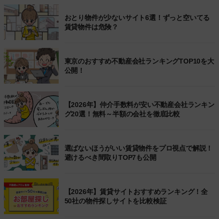
おとり物件が少ないサイト6選！ずっと空いてる
賃貸物件は危険？
東京のおすすめ不動産会社ランキングTOP10を大
公開！
【2026年】仲介手数料が安い不動産会社ランキン
グ20選！無料～半額の会社を徹底比較
選ばないほうがいい賃貸物件をプロ視点で解説！
避けるべき間取りTOP7も公開
【2026年】賃貸サイトおすすめランキング！全
50社の物件探しサイトを比較検証