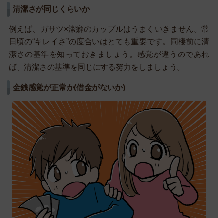
清潔さが同じくらいか
例えば、ガサツ×潔癖のカップルはうまくいきません。常
日頃の“キレイさ”の度合いはとても重要です。同棲前に清
潔さの基準を知っておきましょう。感覚が違うのであれ
ば、清潔さの基準を同じにする努力をしましょう。
金銭感覚が正常か(借金がないか)