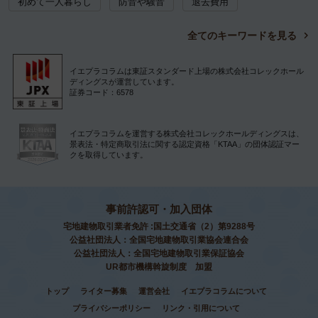
初めて一人暮らし
防音や騒音
退去費用
全てのキーワードを見る
イエプラコラムは東証スタンダード上場の株式会社コレックホール
ディングスが運営しています。
証券コード：6578
イエプラコラムを運営する株式会社コレックホールディングスは、
景表法・特定商取引法に関する認定資格「KTAA」の団体認証マー
クを取得しています。
事前許認可・加入団体
宅地建物取引業者免許 :国土交通省（2）第9288号
公益社団法人：全国宅地建物取引業協会連合会
公益社団法人：全国宅地建物取引業保証協会
UR都市機構斡旋制度 加盟
トップ
ライター募集
運営会社
イエプラコラムについて
プライバシーポリシー
リンク・引用について