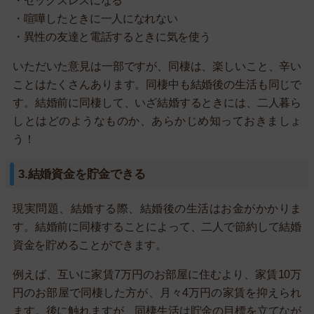
・セックスレスになる
・喧嘩したときに一人になれない
・異性の友達と電話するときに気を使う
いただいた意見は一部ですが、同棲は、楽しいこと、辛い
ことはたくさんあります。同棲中も結婚後の生活も同じで
す。結婚前に同棲して、いざ結婚するときには、二人暮ら
しとはどのようなものか、あらかじめ知っておきましょ
う！
3.結婚資金を貯金できる
現実問題、結婚する際、結婚後の生活はお金がかかりま
す。結婚前に同棲することによって、二人で節約して結婚
資金を貯めることができます。
例えば、互いに家賃7万円のお部屋に住むより、家賃10万
円のお部屋で同棲した方が、月々4万円の家賃を抑えられ
ます。後に触れますが、同棲生活は貯金の目標を立てなが