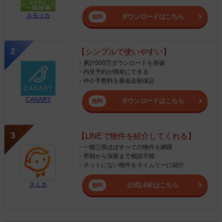
スモッカ
ダウンロードはこちら
【シンプルで使いやすい】
・累計500万ダウンロードを突破
・内見予約が簡単にできる
・仲介手数料を最低金額保証
CANARY
ダウンロードはこちら
【LINEで物件を紹介してくれる】
・一都三県ほぼすべての物件を網羅
・早朝から深夜まで相談可能
・ネットにない物件をタイムリーに紹介
スミカ
公式LINEはこちら