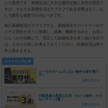
いう意見です。新婚生活に大きな期待を抱く女性の意見で
すが、そもそも新婚生活はラブラブである必要はなく、む
しろ盤石な状態でのぞむべきです。
仮に新婚生活がラブラブでも、新婚生活でパートナーのマ
イナス部分が次々に発覚し、結果、離婚するのと、お互い
にしっかり信頼して、安定した結婚生活を長く続けるので
は、どちらが良いか考えてみてください。結婚生活は何十
年と続きますよ。
おすすめ人気記事
スーモやホームズにない物件を探す裏ワ
ザ！
記事を読む ▶
不動産屋の悪質な広告「おとり物件」が少
ないサイト3選！
記事を読む ▶