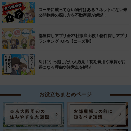
スーモに載ってない物件はある？ネットにない未
公開物件の探し方を不動産屋が解説！
部屋探しアプリ全27社徹底比較！物件探しアプリ
ランキングTOP5【ニーズ別】
8月に引っ越したい人必見！初期費用や家賃がお
得になる理由や注意点を解説
お役立ちまとめページ