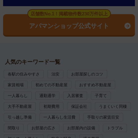
店舗数No.1！掲載物件数230万件以上
アパマンショップ公式サイト
人気のキーワード一覧
各駅の住みやすさ
治安
お部屋探しのコツ
家賃相場
初めての不動産屋
おすすめ不動産屋
一人暮らし
通勤通学
入居審査
子育て
大手不動産屋
初期費用
保証会社
うまくいく同棲
引っ越し準備
一人暮らし生活費
手取りの家賃目安
間取り
お部屋の広さ
お部屋内の設備
トラブル