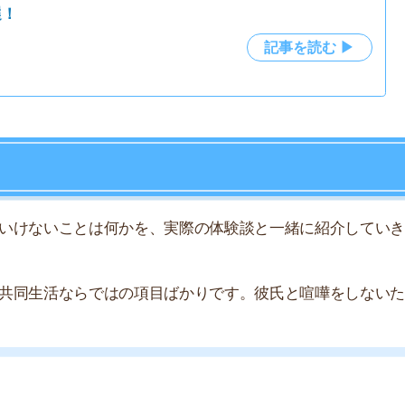
す
ってから同棲を始めないと、お金のトラブルで別れるハメ
場合も、出費が重なっていくと後から不満が爆発しやすい
が生活費と家事の折半方法につ