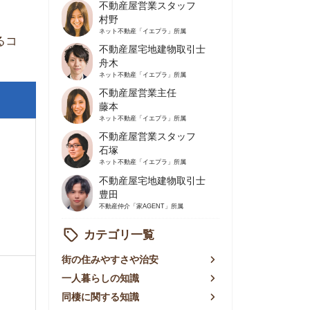
不動産屋営業主任
藤本
ネット不動産
「イエプラ」所属
不動産屋営業スタッフ
石塚
ネット不動産
「イエプラ」所属
不動産屋宅地建物取引士
豊田
不動産仲介
「家AGENT」所属
カテゴリ一覧
の住みやすさや治安
人暮らしの知識
棲に関する知識
賃やお金のこと
屋探しの知恵
件探しのマル秘情報
手不動産屋の評判
リアごとの家賃
っ越しの知識
ェアハウスの知識