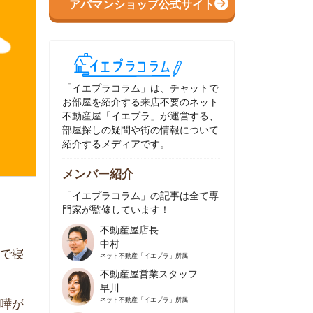
イエプラコラム」は、チャットで
部屋を紹介する来店不要のネット
動産屋「イエプラ」が運営する、
屋探しの疑問や街の情報について
介するメディアです。
ンバー紹介
イエプラコラム」の記事は全て専
家が監修しています！
不動産屋店長
中村
ネット不動産
「イエプラ」所属
不動産屋営業スタッフ
早川
ネット不動産
「イエプラ」所属
不動産屋営業スタッフ
村野
ネット不動産
「イエプラ」所属
不動産屋宅地建物取引士
舟木
ネット不動産
「イエプラ」所属