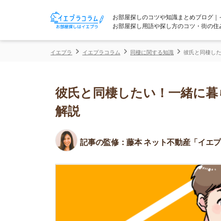
お部屋探しのコツや知識まとめブログ｜イエプラコ
お部屋探し用語や探し方のコツ・街の住みやすさな
イエプラ
イエプラコラム
同棲に関する知識
彼氏と同棲したい！一緒に
彼氏と同棲したい！一緒に暮らす
解説
記事の監修：
藤本 ネット不動産「イエプラ」所