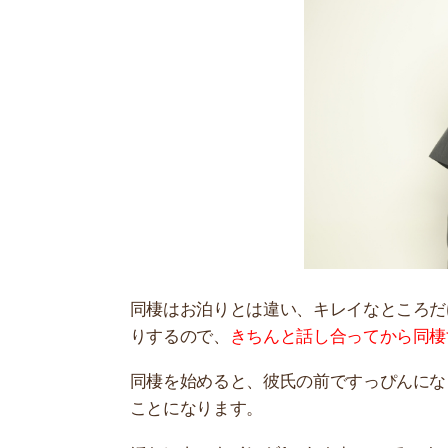
同棲はお泊りとは違い、キレイなところだけでは
りするので、
きちんと話し合ってから同棲するか
同棲を始めると、彼氏の前ですっぴんになったり
ことになります。
ほかにも、トイレが1つしかないのでニオイに気
なくてはいけないなど、気を使わなくてはいけな
価値観の違いなども、今まで以上に知ることにな
始めないと、後々後悔します。
どうしても同棲したいと考えている人は、ある程
ってから同棲を考えてみたほうが成功しやすいで
おすすめ人気記事
スーモや