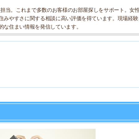
7
8
9
10