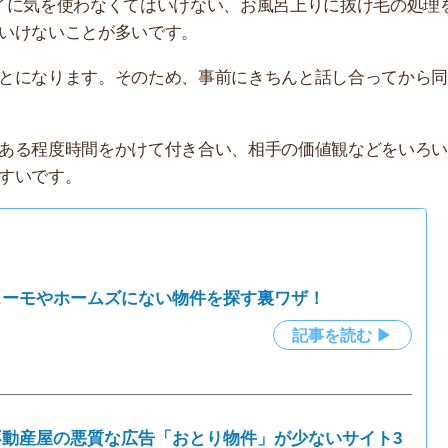
の悪質な広告「おとり物件」が少ないサイト3
記事を読む ▶
いことは何かを、実際の体験談と一緒に紹介していきま
活ならではの項目ばかりです。彼氏と喧嘩をしないために