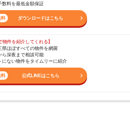
まで相談可能
地
物件をタイムリーに紹介
駅
公式LINEはこちら
1
2
。これまで多数のお客様のお部屋探しをサポート。女性目
3
すさに関する相談に高い評価を得ています。現場経験を
まい情報を発信しています。
4
5
6