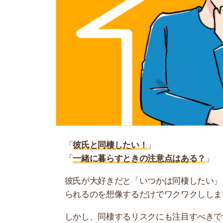
「
彼氏と同棲したい！
」
「
一緒に暮らすときの注意点はある？
」
彼氏が大好きだと「いつかは同棲したい」と考え
られるのを想像するだけでワクワクしします。
しかし、同棲するリスクにも注目すべきです。せ
増えてしまうケースも…。
そこで当記事では、同棲するときの注意点を紹介
ツにも紹介します。