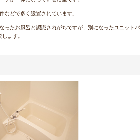
店舗
ア
ットバスです。
れた物件などに多く設置されています。
スペースを確保できるのが特徴です。