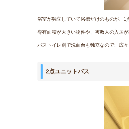
2点ユニットバスとは、浴室に浴槽と洗面台がセ
洗面台が浴室にあるので、1点よりも体を洗うス
す。
掃除のときは、シャワーを使って洗面台も一緒に
3点ユニットバス