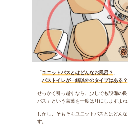
「
ユニットバスとはどんなお風呂？
」
「
バストイレが一緒以外のタイプはある？
」
せっかく引っ越すなら、少しでも設備の良いお部
バス」という言葉を一度は耳にしますよね。
しかし、そもそもユニットバスとはどんなお風呂
す。
そこで当記事では、ユニットバスとはどんなお風
スとバストイレ別のどちらに住むか迷っている人
お部屋探しにお