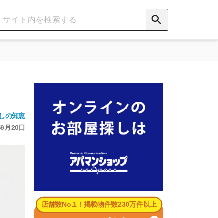
数No.1！掲載物件数230万件以上
パマンショップ公式サイト