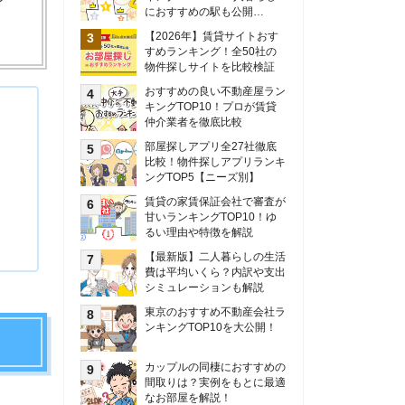
甘いランキングTOP10！ゆ
るい理由や特徴を解説
【最新版】二人暮らしの生活
費は平均いくら？内訳や支出
シミュレーションも解説
東京のおすすめ不動産会社ラ
ンキングTOP10を大公開！
カップルの同棲におすすめの
間取りは？実例をもとに最適
なお部屋を解説！
シングルマザーの生活費は平
均いくら？母子家庭の収入や
支援制度についても解説