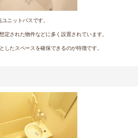
ットになったお風呂です。
ペースが少し狭いですが、十分な広さが確保されていま
洗えるので、掃除の手間が減ります。