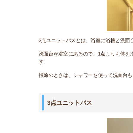
3点ユニットバスは、浴槽と洗面台、トイレが一
屋でよく見かけます。
2点ユニットバスと同じように、シャワーですべ
しかし、トイレとシャワーを同時に使えないこと
くい点もあります。
一人暮らし向けの賃貸で多い3点ユニットバスに