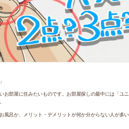
「
お
不
部
紹
メ
「
門
屋に住みたいものです。お部屋探しの最中には「ユニット
か、メリット・デメリットが何か分からない人が多いで
呂か、タイプ別の違いと共に解説します。3点ユニットバ
は参考にしてください。
すすめのサービス3選