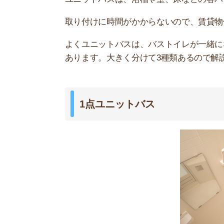
浴室が独立していて浴槽だけのものが、1点ユニ
専有面積が大きい物件や、複数人の入居が想定さ
バストイレ別で洗面台も独立なので、広々とした
2点ユニットバス