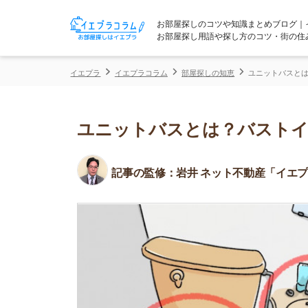
お部屋探しのコツや知識まとめブログ｜イエプラコ
お部屋探し用語や探し方のコツ・街の住みやすさな
イエプラ
イエプラコラム
部屋探しの知恵
ユニットバスとは？バストイ
ユニットバスとは？バストイレ一
記事の監修：
岩井 ネット不動産「イエプラ」所