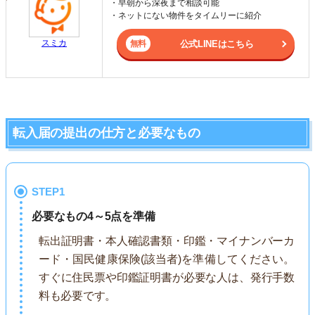
・早朝から深夜まで相談可能
・ネットにない物件をタイムリーに紹介
スミカ
公式LINEはこちら
転入届の提出の仕方と必要なもの
STEP1
必要なもの4～5点を準備
転出証明書・本人確認書類・印鑑・マイナンバーカ
ード・国民健康保険(該当者)を準備してください。
すぐに住民票や印鑑証明書が必要な人は、発行手数
料も必要です。