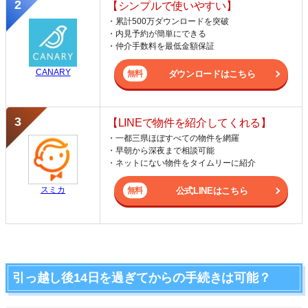
【シンプルで使いやすい】
・累計500万ダウンロードを突破
・内見予約が簡単にできる
・仲介手数料を最低金額保証
CANARY
ダウンロードはこちら
【LINEで物件を紹介してくれる】
・一都三県ほぼすべての物件を網羅
・早朝から深夜まで相談可能
・ネットにない物件をタイムリーに紹介
スミカ
公式LINEはこちら
引っ越し後14日を過ぎてからの手続きは可能？