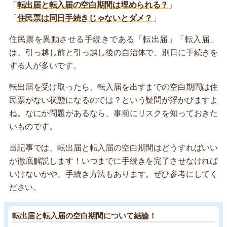
「
転出届と転入届の空白期間は埋められる？
」
「
住民票は同日手続きじゃないとダメ？
」
住民票を異動させる手続きである「転出届」「転入届」
は、引っ越し前と引っ越し後の自治体で、別日に手続きを
する人が多いです。
転出届を受け取ったら、転入届を出すまでの空白期間は住
民票がない状態になるのでは？という疑問が浮かびますよ
ね。なにか問題があるなら、事前にリスクを知っておきた
いものです。
当記事では、転出届と転入届の空白期間はどうすればいい
か徹底解説します！いつまでに手続きを完了させなければ
いけないかや、手続き方法もあります。ぜひ参考にしてく
ださい。
転出届と転入届の空白期間について結論！