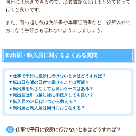
同日に手続きできるので、必要書類などはまとめて持って
行くと良いです。
また、引っ越し後は免許書や車庫証明書など、役所以外で
おこなう手続きも忘れないようにしましょう。
転出届・転入届に関するよくある質問
▼仕事で平日に役所に行けないときはどうすれば？
▼転出日を嘘の日付で届けることは可能？
▼転出届を出さなくても良いケースはある？
▼転出届は引っ越し後に手続きしても良い？
▼転入届の14日はいつから数える？
▼転出届と転入届は同日におこなえる？
仕事で平日に役所に行けないときはどうすれば？