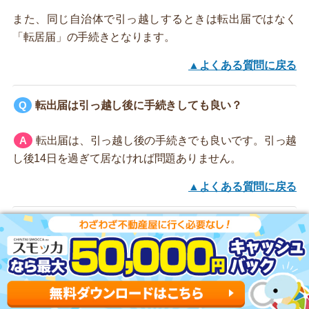
また、同じ自治体で引っ越しするときは転出届ではなく
「転居届」の手続きとなります。
▲よくある質問に戻る
転出届は引っ越し後に手続きしても良い？
転出届は、引っ越し後の手続きでも良いです。引っ越
し後14日を過ぎて居なければ問題ありません。
▲よくある質問に戻る
転入届の14日はいつから数える？
引っ越しした翌日から数えます。引っ越し日が4/1の
場合は、4/15までに転入届を出してください。
▲よくある質問に戻る