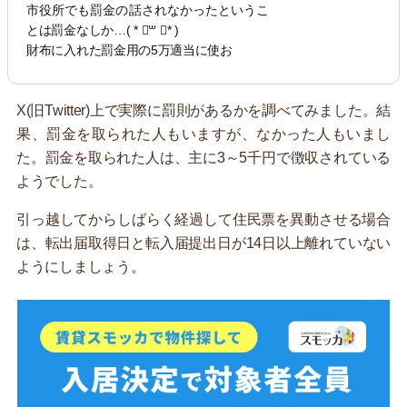
市役所でも罰金の話されなかったというこ
とは罰金なしか…( * ॑꒳ ॑* )
財布に入れた罰金用の5万適当に使お
X(旧Twitter)上で実際に罰則があるかを調べてみました。結
果、罰金を取られた人もいますが、なかった人もいまし
た。罰金を取られた人は、主に3～5千円で徴収されている
ようでした。
引っ越してからしばらく経過して住民票を異動させる場合
は、転出届取得日と転入届提出日が14日以上離れていない
ようにしましょう。