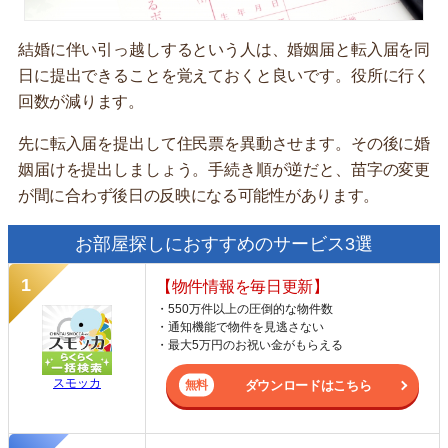
結婚に伴い引っ越しするという人は、婚姻届と転入届を同
日に提出できることを覚えておくと良いです。役所に行く
回数が減ります。
先に転入届を提出して住民票を異動させます。その後に婚
姻届けを提出しましょう。手続き順が逆だと、苗字の変更
が間に合わず後日の反映になる可能性があります。
お部屋探しにおすすめのサービス3選
【物件情報を毎日更新】
・550万件以上の圧倒的な物件数
・通知機能で物件を見逃さない
・最大5万円のお祝い金がもらえる
スモッカ
ダウンロードはこちら