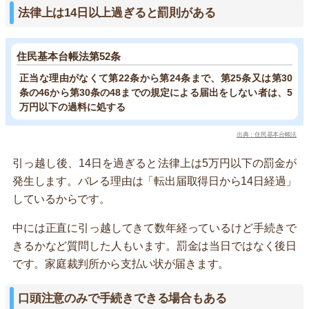
法律上は14日以上過ぎると罰則がある
住民基本台帳法第52条
正当な理由がなくて第22条から第24条まで、第25条又は第30
条の46から第30条の48までの規定による届出をしない者は、5
万円以下の過料に処する
出典：住民基本台帳法
引っ越し後、14日を過ぎると法律上は5万円以下の罰金が
発生します。バレる理由は「転出届取得日から14日経過」
しているからです。
中には正直に引っ越してきて数年経っているけど手続きで
きるかなど質問した人もいます。罰金は当日ではなく後日
です。家庭裁判所から支払い状が届きます。
口頭注意のみで手続きできる場合もある