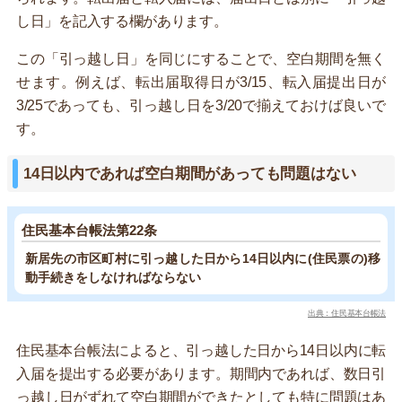
し日」を記入する欄があります。
この「引っ越し日」を同じにすることで、空白期間を無く
せます。例えば、転出届取得日が3/15、転入届提出日が
3/25であっても、引っ越し日を3/20で揃えておけば良いで
す。
14日以内であれば空白期間があっても問題はない
住民基本台帳法第22条
新居先の市区町村に引っ越した日から14日以内に(住民票の)移
動手続きをしなければならない
出典：住民基本台帳法
住民基本台帳法によると、引っ越した日から14日以内に転
入届を提出する必要があります。期間内であれば、数日引
っ越し日がずれて空白期間ができたとしても特に問題はあ