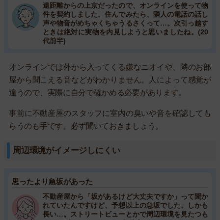
遠距離からの上京だったので、オンラインを使って物
件を契約しました。住んでみたら、隣人の電話の話し
声や物音がめちゃくちゃうるさくって…。次引っ越す
ときは絶対に実物を内見しようと思いましたね。(20
代前半)
オンラインでは外から入ってくる嫌なニオイや、隣のお部
屋から聞こえる音などがわかりません。人によって感覚が
違うので、実際に自分で確かめる必要があります。
事前に不動産屋のスタッフに室内の臭いや音を確認しても
らうのも手です。必ず聞いておきましょう。
周辺環境がイメージしにくい
思ったより急坂があった
不動産屋から「坂があるけど大丈夫ですか」って聞か
れていたんですけど、予想以上の急坂でした。しかも
長い…。ストリートビューとかで周辺環境を見たつも