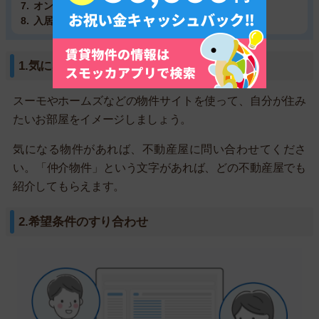
オンラインで契約説明を受ける
入居当日までに鍵の受け取り
1.気になる物件の問い合わせ
スーモやホームズなどの物件サイトを使って、自分が住み
たいお部屋をイメージしましょう。
気になる物件があれば、不動産屋に問い合わせてくださ
い。「仲介物件」という文字があれば、どの不動産屋でも
紹介してもらえます。
2.希望条件のすり合わせ