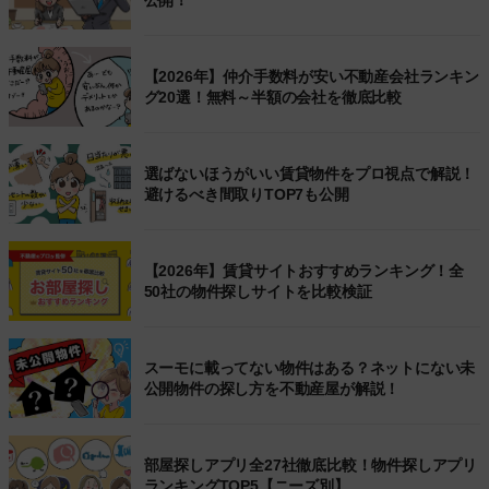
公開！
【2026年】仲介手数料が安い不動産会社ランキン
グ20選！無料～半額の会社を徹底比較
選ばないほうがいい賃貸物件をプロ視点で解説！
避けるべき間取りTOP7も公開
【2026年】賃貸サイトおすすめランキング！全
50社の物件探しサイトを比較検証
スーモに載ってない物件はある？ネットにない未
公開物件の探し方を不動産屋が解説！
部屋探しアプリ全27社徹底比較！物件探しアプリ
ランキングTOP5【ニーズ別】