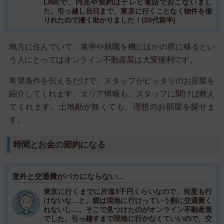
LINEで、内見や契約はテレビ電話でおこないまし
た。引っ越し当日まで、東京に行くことなく物件を借
りれたので凄く助かりました！(20代前半)
地方に住んでいて、進学や就職を機にほかの県に移るとい
う人にとってはオンライン不動産屋は大変便利です。
希望条件を伝えるだけで、スタッフがピッタリのお部屋を
紹介してくれます。エリア情報も、スタッフに聞けば教え
てくれます。土地勘が無くても、理想のお部屋を探せま
す。
時間とお金の節約になる
意外と交通費がバカにならない…
東京に行くまでに片道3千円くらいなので、何度も行
けないな…と。親は現地に行けっていう割に交通費く
れないし…。そこで見つけたのがオンライン不動産屋
でした。引っ越すまで現地に行かなくていいので、交