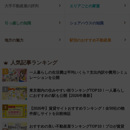
大手不動産屋の評判
エリアごとの家賃
引っ越しの知識
シェアハウスの知識
地方の魅力
駅別のおすすめ不動産屋
人気記事ランキング
1
一人暮らしの生活費は平均いくら？支出内訳や費用シミュ
レーションを公開
2
東京都内の住みやすい街ランキングTOP10！一人暮らし
におすすめの駅も公開【2026年最新】
3
【2026年】賃貸サイトおすすめランキング！全50社の物
件探しサイトを比較検証
4
おすすめの良い不動産屋ランキングTOP10！プロが賃貸