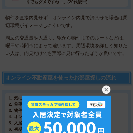
りでもダメですね…。(20代後半)
物件を直接内見せず、オンライン内見で済ませる場合は周
辺環境がイメージしにくいです。
周辺の交通量や人通り、駅から物件までのルートなどは、
曜日や時間帯によって違います。周辺環境を詳しく知りた
い人は、内見だけでも実際に見に行ったほうが良いです。
オンライン不動産屋を使ったお部屋探しの流れ
気になる物件の問い合わせ
希望条件のすり合わせ
物件紹介開始
オンラインor現地で内見
入居申込～入居審査
初期費用の支払い