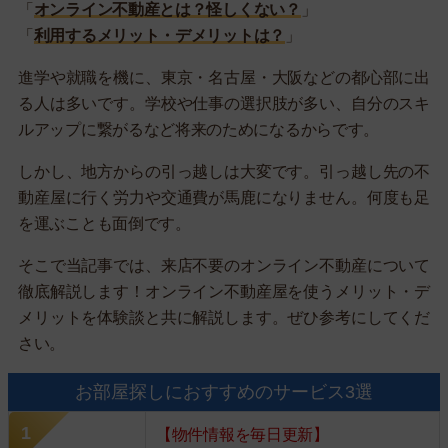
「
オンライン不動産とは？怪しくない？
」
「
利用するメリット・デメリットは？
」
進学や就職を機に、東京・名古屋・大阪などの都心部に出
る人は多いです。学校や仕事の選択肢が多い、自分のスキ
ルアップに繋がるなど将来のためになるからです。
しかし、地方からの引っ越しは大変です。引っ越し先の不
動産屋に行く労力や交通費が馬鹿になりません。何度も足
を運ぶことも面倒です。
そこで当記事では、来店不要のオンライン不動産について
徹底解説します！オンライン不動産屋を使うメリット・デ
メリットを体験談と共に解説します。ぜひ参考にしてくだ
さい。
お部屋探しにおすすめのサービス3選
【物件情報を毎日更新】