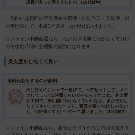
通費が丸っと浮きましたね！(10代後半)
一般的には初回の不動産屋来店時・内見当日・契約時・鍵
の受け渡しで、4回ほど来店しなければいけません。
オンライン不動産屋なら、わざわざ現地に行かなくて良い
ので移動時間や交通費の節約になります。
身支度をしなくて良い
毎回化粧をするのが面倒
外に行くのにシャワー浴びて、ヘアセットして、メイ
クして…って2時間くらいかかるんですよね。身支度
が面倒で。実店舗に行かなくていいなら、多少だらし
なくてもいいかなーって。画質が良いわけじゃない
し、化粧薄くてもいいやって思いました。(20代前半)
オンライン不動産なら、着替えやメイクなどの身支度をす