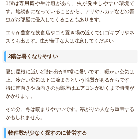
1階は専用庭や生け垣があり、虫が発生しやすい環境で
す。地続きになっていることから、アリやムカデなどの害
虫がお部屋に侵入してくることもあります。
エサが豊富な飲食店やゴミ置き場の近くではゴキブリやネ
ズミも出ます。虫が苦手な人は注意してください。
2階は暑くなりやすい
夏は屋根に近い2階部分が非常に暑いです。暖かい空気は
上、冷たい空気は下に溜まるという性質があるからです。
特に南向きや西向きのお部屋はエアコンが効くまで時間が
かかります。
その分、冬は暖まりやすいです。寒がりの人なら重宝する
かもしれません。
物件数が少なく探すのに苦労する