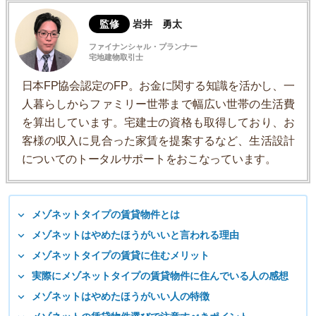
監修
岩井 勇太
ファイナンシャル・プランナー
宅地建物取引士
日本FP協会認定のFP。お金に関する知識を活かし、一
人暮らしからファミリー世帯まで幅広い世帯の生活費
を算出しています。宅建士の資格も取得しており、お
客様の収入に見合った家賃を提案するなど、生活設計
についてのトータルサポートをおこなっています。
メゾネットタイプの賃貸物件とは
メゾネットはやめたほうがいいと言われる理由
メゾネットタイプの賃貸に住むメリット
実際にメゾネットタイプの賃貸物件に住んでいる人の感想
メゾネットはやめたほうがいい人の特徴