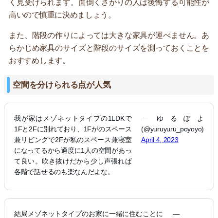
く見受けられます。面倒くさがりの人は後悔する可能性が
高いので慎重に決めましょう。
また、階段の作りによっては大きな家具が運べません。あ
らかじめ家具のサイズと階段のサイズを測っておくことを
おすすめします。
空間を分けられる点が人気
我が家はメゾネットタイプの1LDKで
— ゆるぽよ
1Fと2Fに別れており、1Fがのスペース
(@yuruyuru_poyoyo)
兼リビングで2Fが私のスペース兼寝室
April 4, 2023
になってるから適度に1人の空間があっ
て良い。吹き抜けだから少し声張れば
各階で話せるのも楽なんだよな。
結局メゾネットタイプのお家に一緒に住むことに
—