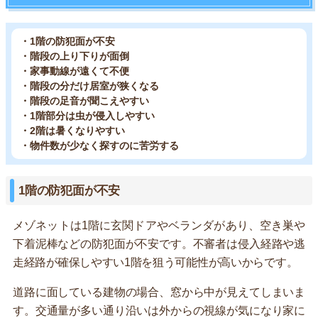
・1階の防犯面が不安
・階段の上り下りが面倒
・家事動線が遠くて不便
・階段の分だけ居室が狭くなる
・階段の足音が聞こえやすい
・1階部分は虫が侵入しやすい
・2階は暑くなりやすい
・物件数が少なく探すのに苦労する
1階の防犯面が不安
メゾネットは1階に玄関ドアやベランダがあり、空き巣や
下着泥棒などの防犯面が不安です。不審者は侵入経路や逃
走経路が確保しやすい1階を狙う可能性が高いからです。
道路に面している建物の場合、窓から中が見えてしまいま
す。交通量が多い通り沿いは外からの視線が気になり家に