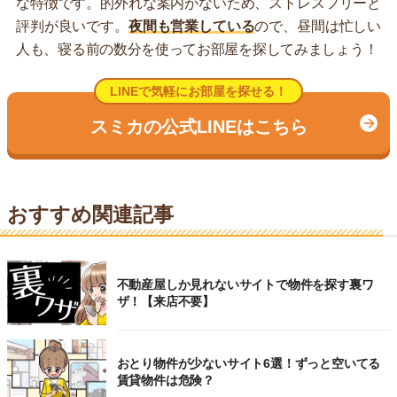
な特徴です。的外れな案内がないため、ストレスフリーと
評判が良いです。
夜間も営業している
ので、昼間は忙しい
人も、寝る前の数分を使ってお部屋を探してみましょう！
LINEで気軽にお部屋を探せる！
スミカの公式LINEはこちら
おすすめ関連記事
不動産屋しか見れないサイトで物件を探す裏ワ
ザ！【来店不要】
おとり物件が少ないサイト6選！ずっと空いてる
賃貸物件は危険？