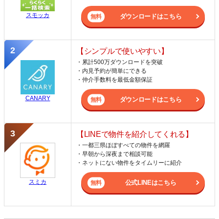
スモッカ
ダウンロードはこちら
【シンプルで使いやすい】
・累計500万ダウンロードを突破
・内見予約が簡単にできる
・仲介手数料を最低金額保証
CANARY
ダウンロードはこちら
【LINEで物件を紹介してくれる】
・一都三県ほぼすべての物件を網羅
・早朝から深夜まで相談可能
・ネットにない物件をタイムリーに紹介
スミカ
公式LINEはこちら