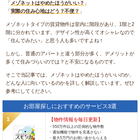
「
メゾネットはやめたほうがいい？
」
「
実際の住み心地はどう？不便？
」
メゾネットタイプの賃貸物件は室内に階段があり、1階と2
階に分かれています。デザイン性が高くてオシャレなので
「住んでみたい」と思う人も多いですよね！
しかし、普通のアパートと違う部分が多く、デメリットが
多くて住みづらいのでは？と不安になるものです。
そこで当記事では、メゾネットはやめたほうがいいのか、
どんな人に向いているのかを詳しく解説しています。ぜひ
参考にしてください。
お部屋探しにおすすめのサービス3選
【物件情報を毎日更新】
・550万件以上の圧倒的な物件数
・通知機能で物件を見逃さない
・最大5万円のお祝い金がもらえる