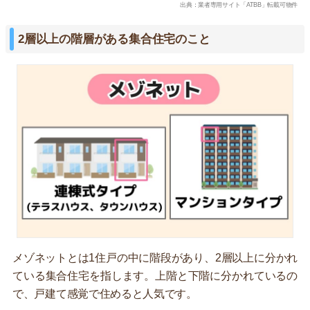
出典：業者専用サイト「ATBB」転載可物件
2層以上の階層がある集合住宅のこと
メゾネットとは1住戸の中に階段があり、2層以上に分かれ
ている集合住宅を指します。上階と下階に分かれているの
で、戸建て感覚で住めると人気です。