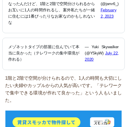
なったんだけど、1階と2階で空間分けられるから
(@jsmr6_)
お互いに1人の時間作れるし、案外私たちが一緒
February
に住むには1番ぴったりなお家なのかもしれない
2, 2023
な
メゾネットタイプの部屋に住んでいて本
— Yuki Skywalker
当に良かった（テレワークの集中環境が
(@YSkyW)
July 22,
作れる）
2020
1階と2階で空間が分けられるので、1人の時間も大切にし
たい夫婦やカップルからの人気が高いです。「テレワーク
で集中できる環境が作れて良かった」という人もいまし
た。