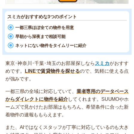
スミカがおすすめな3つのポイント
一都三県ほぼ全ての物件を用意
早朝から深夜まで相談可能
ネットにない物件をタイムリーに紹介
東京･神奈川･千葉･埼玉のお部屋探しなら
スミカ
がおすす
めです。
LINEで賃貸物件を探せる
ので、気軽に使える点
が強みです。
一都三県の全域に対応していて、
業者専用のデータベース
からダイレクトに物件を紹介
してくれます。SUUMOやホ
ームズで見かけたお部屋はもちろん、希望条件に合った新
着物件の速報ももらえます。
また、AIではなくスタッフが丁寧に対応しているのも大き