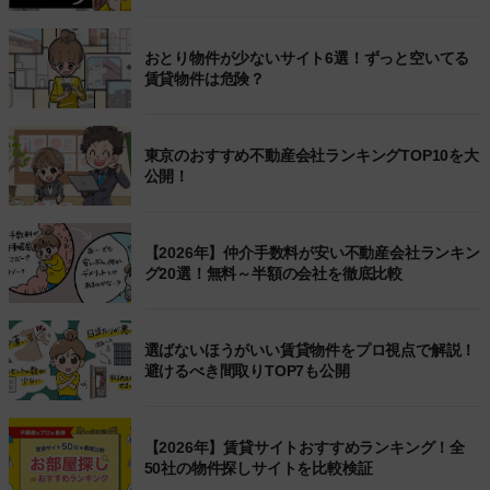
おとり物件が少ないサイト6選！ずっと空いてる
賃貸物件は危険？
東京のおすすめ不動産会社ランキングTOP10を大
公開！
【2026年】仲介手数料が安い不動産会社ランキン
グ20選！無料～半額の会社を徹底比較
選ばないほうがいい賃貸物件をプロ視点で解説！
避けるべき間取りTOP7も公開
【2026年】賃貸サイトおすすめランキング！全
50社の物件探しサイトを比較検証