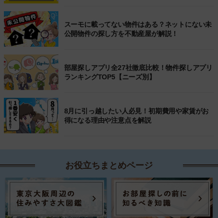
スーモに載ってない物件はある？ネットにない未
公開物件の探し方を不動産屋が解説！
部屋探しアプリ全27社徹底比較！物件探しアプリ
ランキングTOP5【ニーズ別】
8月に引っ越したい人必見！初期費用や家賃がお
得になる理由や注意点を解説
お役立ちまとめページ