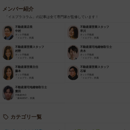
メンバー紹介
「イエプラコラム」の記事は全て専門家が監修しています！
不動産屋店長
不動産屋営業スタッフ
中村
早川
ネット不動産
ネット不動産
「イエプラ」所属
「イエプラ」所属
不動産屋営業スタッフ
不動産屋宅地建物取引士
村野
舟木
ネット不動産
ネット不動産
「イエプラ」所属
「イエプラ」所属
不動産屋営業主任
不動産屋営業スタッフ
藤本
石塚
ネット不動産
ネット不動産
「イエプラ」所属
「イエプラ」所属
不動産屋宅地建物取引士
豊田
不動産仲介
「家AGENT」所属
カテゴリ一覧