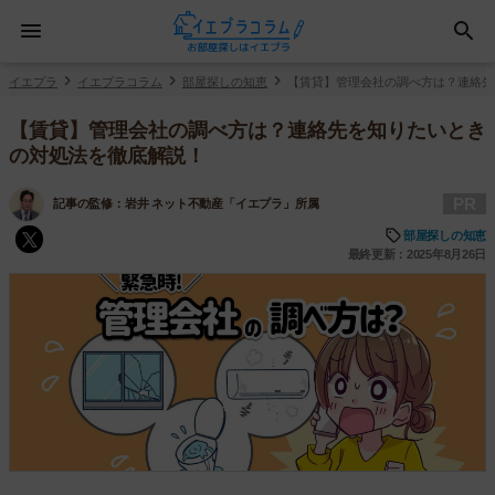
イエプラ
イエプラコラム
部屋探しの知恵
【賃貸】管理会社の調べ方は？連絡先
【賃貸】管理会社の調べ方は？連絡先を知りたいとき
の対処法を徹底解説！
PR
記事の監修：
岩井 ネット不動産「イエプラ」所属
部屋探しの知恵
最終更新：2025年8月26日