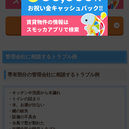
スモッカを無料ダウンロード
管理会社に相談するトラブル例
専有部分の管理会社に相談するトラブル例
・キッチンや洗面から水漏れ
・トイレの詰まり
・水、お湯が出ない
・鍵の紛失
・設備の不具合
・台風で窓が割れた