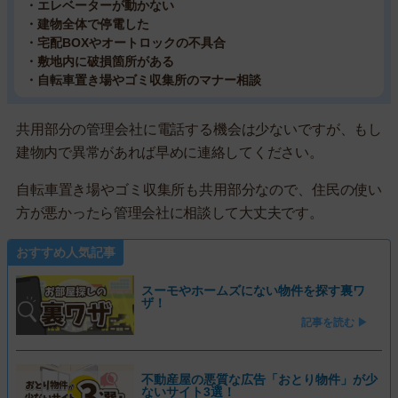
・エレベーターが動かない
・建物全体で停電した
・宅配BOXやオートロックの不具合
・敷地内に破損箇所がある
・自転車置き場やゴミ収集所のマナー相談
共用部分の管理会社に電話する機会は少ないですが、もし
建物内で異常があれば早めに連絡してください。
自転車置き場やゴミ収集所も共用部分なので、住民の使い
方が悪かったら管理会社に相談して大丈夫です。
おすすめ人気記事
スーモやホームズにない物件を探す裏ワ
ザ！
記事を読む ▶
不動産屋の悪質な広告「おとり物件」が少
ないサイト3選！