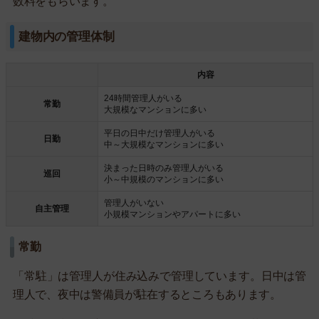
数料をもらいます。
建物内の管理体制
内容
24時間管理人がいる
常勤
大規模なマンションに多い
平日の日中だけ管理人がいる
日勤
中～大規模なマンションに多い
決まった日時のみ管理人がいる
巡回
小～中規模のマンションに多い
管理人がいない
自主管理
小規模マンションやアパートに多い
常勤
「常駐」は管理人が住み込みで管理しています。日中は管
理人で、夜中は警備員が駐在するところもあります。