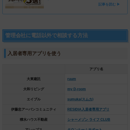
記事を読む ▶
管理会社に電話以外で相談する方法
入居者専用アプリを使う
アプリ名
大東建託
ruum
大和リビング
my D-room
エイブル
sumuka(スムカ)
伊藤忠アーバンコミュニティ
RESIDIA入居者専用アプリ
積水ハウス不動産
シャーメゾン ライフ CLUB
アレップス
タウンルームサポート