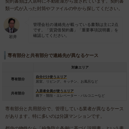
契約書類は入居時に不動産屋から渡されています。契約書
類一式が入った封筒やファイルの中から探してください。
管理会社の連絡先が載っている書類は主に2点
です。「賃貸借契約書」「重要事項説明書」を
確認してください。
岩井
専有部分と共有部分で連絡先が異なるケース
対象エリア
自分だけ使うエリア
専有部分
居室、リビング、キッチン、お風呂など
入居者全員が使うエリア
共有部分
廊下・階段・エレベーター・バルコニーなど
専有部分と共用部分で、管理している業者が異なるケース
があります。特に多いのは分譲マンションです。
都内の物件なら「紛争防止条例に基づく説明書」という書