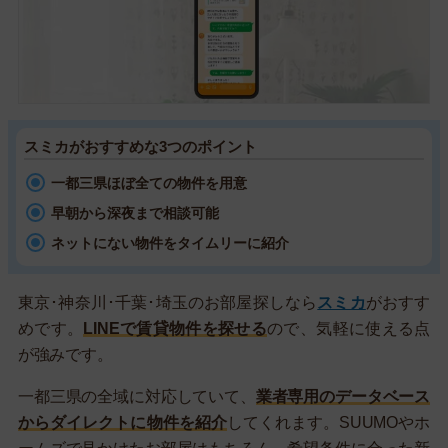
スミカがおすすめな3つのポイント
一都三県ほぼ全ての物件を用意
早朝から深夜まで相談可能
ネットにない物件をタイムリーに紹介
東京･神奈川･千葉･埼玉のお部屋探しなら
スミカ
がおすす
めです。
LINEで賃貸物件を探せる
ので、気軽に使える点
が強みです。
一都三県の全域に対応していて、
業者専用のデータベース
からダイレクトに物件を紹介
してくれます。SUUMOやホ