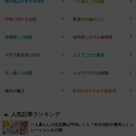
街の住みやすさや治安
一人暮らしの知識
同棲に関する知識
家賃やお金のこと
部屋探しの知恵
物件探しのマル秘情報
大手不動産屋の評判
エリアごとの家賃
引っ越しの知識
シェアハウスの知識
地方の魅力
駅別のおすすめ不動産屋
人気記事ランキング
1
一人暮らしの生活費は平均いくら？支出内訳や費用シミュ
レーションを公開