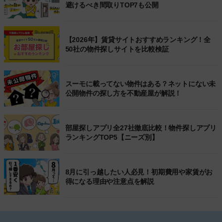
避けるべき間取りTOP7も公開
【2026年】賃貸サイトおすすめランキング！全
50社の物件探しサイトを比較検証
スーモに載ってない物件はある？ネットにない未
公開物件の探し方を不動産屋が解説！
部屋探しアプリ全27社徹底比較！物件探しアプリ
ランキングTOP5【ニーズ別】
8月に引っ越したい人必見！初期費用や家賃がお
得になる理由や注意点を解説