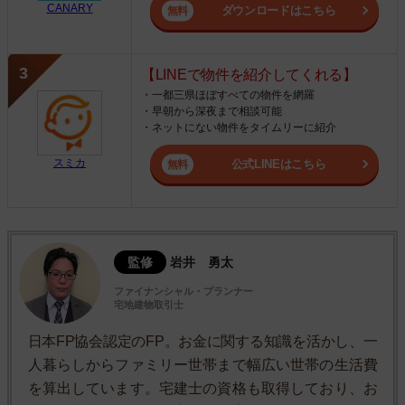
CANARY
ダウンロードはこちら
【LINEで物件を紹介してくれる】
・一都三県ほぼすべての物件を網羅
・早朝から深夜まで相談可能
・ネットにない物件をタイムリーに紹介
スミカ
公式LINEはこちら
監修
岩井 勇太
ファイナンシャル・プランナー
宅地建物取引士
日本FP協会認定のFP。お金に関する知識を活かし、一
人暮らしからファミリー世帯まで幅広い世帯の生活費
を算出しています。宅建士の資格も取得しており、お