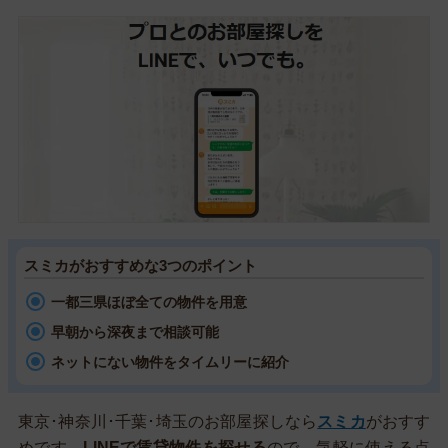
スミカがおすすめな3つのポイント
一都三県ほぼ全ての物件を用意
早朝から深夜まで相談可能
ネットにない物件をタイムリーに紹介
東京･神奈川･千葉･埼玉のお部屋探しなら
スミカ
がおすす
めです。
LINEで賃貸物件を探せる
ので、気軽に使える点