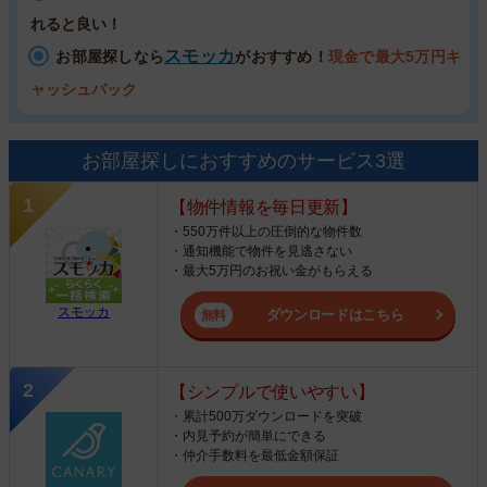
れると良い！
スモッカ
お部屋探しなら
がおすすめ！
現金で最大5万円キ
ャッシュバック
お部屋探しにおすすめのサービス3選
【物件情報を毎日更新】
・550万件以上の圧倒的な物件数
・通知機能で物件を見逃さない
・最大5万円のお祝い金がもらえる
スモッカ
ダウンロードはこちら
【シンプルで使いやすい】
・累計500万ダウンロードを突破
・内見予約が簡単にできる
・仲介手数料を最低金額保証