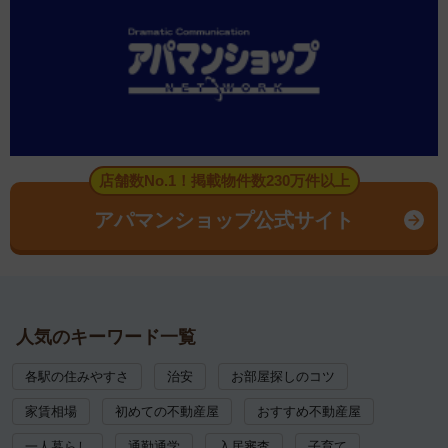
店舗数No.1！掲載物件数230万件以上
アパマンショップ公式サイト
人気のキーワード一覧
各駅の住みやすさ
治安
お部屋探しのコツ
家賃相場
初めての不動産屋
おすすめ不動産屋
一人暮らし
通勤通学
入居審査
子育て