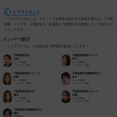
「イエプラコラム」は、チャットでお部屋を紹介する来店不要のネット不動
産屋「イエプラ」が運営する、部屋探しの疑問や街の情報について紹介する
メディアです。
メンバー紹介
「イエプラコラム」の記事は全て専門家が監修しています！
不動産屋店長
不動産屋営業スタッフ
中村
早川
ネット不動産
ネット不動産
「イエプラ」所属
「イエプラ」所属
不動産屋営業スタッフ
不動産屋宅地建物取引士
村野
舟木
ネット不動産
ネット不動産
「イエプラ」所属
「イエプラ」所属
不動産屋営業主任
不動産屋営業スタッフ
藤本
石塚
ネット不動産
ネット不動産
「イエプラ」所属
「イエプラ」所属
不動産屋宅地建物取引士
豊田
不動産仲介