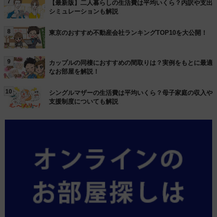
7
【最新版】二人暮らしの生活費は平均いくら？内訳や支出
シミュレーションも解説
8
東京のおすすめ不動産会社ランキングTOP10を大公開！
9
カップルの同棲におすすめの間取りは？実例をもとに最適
なお部屋を解説！
10
シングルマザーの生活費は平均いくら？母子家庭の収入や
支援制度についても解説