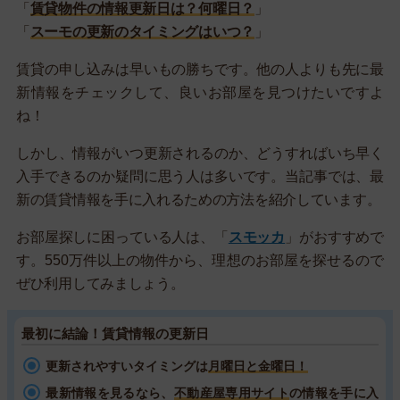
「
賃貸物件の情報更新日は？何曜日？
」
「
スーモの更新のタイミングはいつ？
」
賃貸の申し込みは早いもの勝ちです。他の人よりも先に最
新情報をチェックして、良いお部屋を見つけたいですよ
ね！
しかし、情報がいつ更新されるのか、どうすればいち早く
入手できるのか疑問に思う人は多いです。当記事では、最
新の賃貸情報を手に入れるための方法を紹介しています。
お部屋探しに困っている人は、「
スモッカ
」がおすすめで
す。550万件以上の物件から、理想のお部屋を探せるので
ぜひ利用してみましょう。
最初に結論！賃貸情報の更新日
更新されやすいタイミングは
月曜日と金曜日！
最新情報を見るなら、
不動産屋専用サイト
の情報を手に入