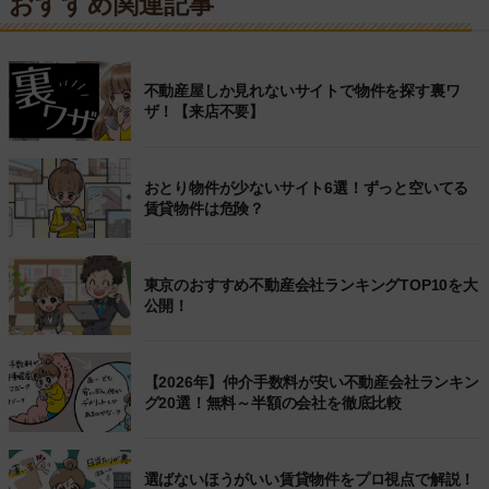
おすすめ関連記事
不動産屋しか見れないサイトで物件を探す裏ワ
ザ！【来店不要】
おとり物件が少ないサイト6選！ずっと空いてる
賃貸物件は危険？
東京のおすすめ不動産会社ランキングTOP10を大
公開！
【2026年】仲介手数料が安い不動産会社ランキン
グ20選！無料～半額の会社を徹底比較
選ばないほうがいい賃貸物件をプロ視点で解説！