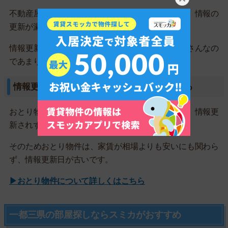
不動産屋は、多くの物件情報を管理しているので、情報の
更新が漏れてしまう可能性がゼロではありません。
情報更新を怠っている不動産屋は、情報管理がずさんなの
であまりおすすめしません。
情報更新日が古いとおとり物件の可能性がある
おとり物件は紹介する気のない架空の物件なので、情報更
新されずに放置されていることが多いです。
そのためおとり物件は、家賃が相場よりも安いにも関わら
ず、情報更新日が古いです。
▶おとり物件について詳しくはこちら
一都三県の部屋探しならスミカがおすすめ