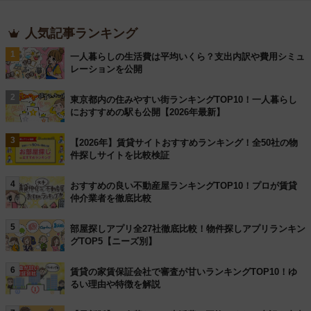
人気記事ランキング
1
一人暮らしの生活費は平均いくら？支出内訳や費用シミュ
レーションを公開
2
東京都内の住みやすい街ランキングTOP10！一人暮らし
におすすめの駅も公開【2026年最新】
3
【2026年】賃貸サイトおすすめランキング！全50社の物
件探しサイトを比較検証
4
おすすめの良い不動産屋ランキングTOP10！プロが賃貸
仲介業者を徹底比較
5
部屋探しアプリ全27社徹底比較！物件探しアプリランキン
グTOP5【ニーズ別】
6
賃貸の家賃保証会社で審査が甘いランキングTOP10！ゆ
るい理由や特徴を解説