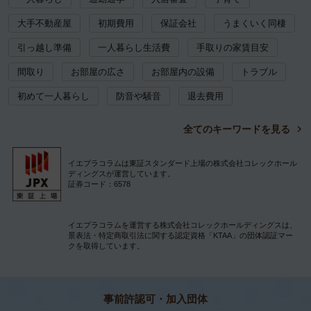
大手不動産屋
初期費用
保証会社
うまくいく同棲
引っ越し準備
一人暮らし生活費
手取りの家賃目安
間取り
お部屋の広さ
お部屋内の設備
トラブル
初めて一人暮らし
防音や騒音
退去費用
全てのキーワードを見る
イエプラコラムは東証スタンダード上場の株式会社コレックホール
ディングスが運営しています。
証券コード：6578
イエプラコラムを運営する株式会社コレックホールディングスは、
景表法・特定商取引法に関する認定資格「KTAA」の団体認証マー
クを取得しています。
事前許認可・加入団体