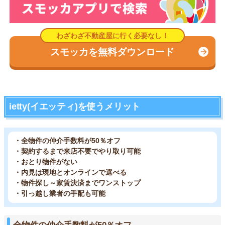
スモッカを無料ダウンロード
ietty(イエッティ)を使うメリット
・全物件の仲介手数料が50％オフ
・契約するまで来店不要でやり取り可能
・おとり物件がない
・内見は現地とオンラインで選べる
・物件探し～家賃決済までワンストップ
・引っ越し業者の手配も可能