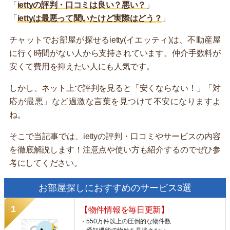
「
iettyの評判・口コミは良い？悪い？
」
「
iettyは最悪って聞いたけど実際はどう？
」
チャットでお部屋が探せるietty(イエッティ)は、不動産屋
に行く時間がない人から支持されています。仲介手数料が
安くて費用を抑えたい人にも人気です。
しかし、ネット上で評判を見ると「安くならない！」「対
応が最悪」など過激な言葉を見つけて不安になりますよ
ね。
そこで当記事では、iettyの評判・口コミやサービスの内容
を徹底解説します！注意点や使い方も紹介するのでぜひ参
考にしてください。
お部屋探しにおすすめのサービス3選
【物件情報を毎日更新】
・550万件以上の圧倒的な物件数