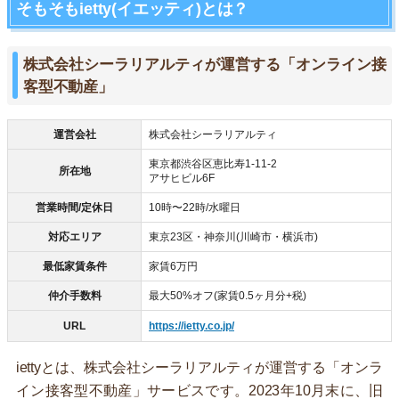
そもそもietty(イエッティ)とは？
株式会社シーラリアルティが運営する「オンライン接
客型不動産」
運営会社
株式会社シーラリアルティ
東京都渋谷区恵比寿1-11-2
所在地
アサヒビル6F
営業時間/定休日
10時〜22時/水曜日
対応エリア
東京23区・神奈川(川崎市・横浜市)
最低家賃条件
家賃6万円
仲介手数料
最大50%オフ(家賃0.5ヶ月分+税)
URL
https://ietty.co.jp/
iettyとは、株式会社シーラリアルティが運営する「オンラ
イン接客型不動産」サービスです。2023年10月末に、旧