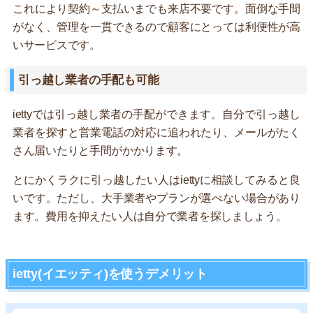
これにより契約～支払いまでも来店不要です。面倒な手間
がなく、管理を一貫できるので顧客にとっては利便性が高
いサービスです。
引っ越し業者の手配も可能
iettyでは引っ越し業者の手配ができます。自分で引っ越し
業者を探すと営業電話の対応に追われたり、メールがたく
さん届いたりと手間がかかります。
とにかくラクに引っ越したい人はiettyに相談してみると良
いです。ただし、大手業者やプランが選べない場合があり
ます。費用を抑えたい人は自分で業者を探しましょう。
ietty(イエッティ)を使うデメリット