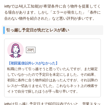
iettyではAI(人工知能)が希望条件に合う物件を提案してく
る場合があります。しかし「エラーが発生した」「条件に
合わない物件を紹介された」など悪い評判が多いです。
引っ越し予定日が先だとレスが遅い
20代
【初回返信以外レスがなかった】
転職に伴って引っ越そうと思っていたんですが、まだ確定
していなかったので予定日を未定にしました。その結果、
初回に条件に合う物件紹介はあったんですが、それ以降の
レスが一切ありませんでした。これならネット上の検索サ
イトで自分で探したほうが手っ取り早いです。
iettyは引っ越し予定日まで60日以内でないと、営業スタッ