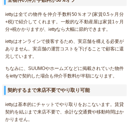
全物件の仲介手数料が50％オフ
iettyは全ての物件を仲介手数料50％オフ(家賃0.5ヶ月分
+税)で紹介してくれます。一般的な不動産屋は家賃1ヶ月
分+税かかりますが、iettyなら大幅に節約できます。
iettyはオンラインで接客するため、実店舗を構える必要が
ありません。実店舗の運営コストを下げることで顧客に還
元しています。
ちなみに、SUUMOやホームズなどに掲載されていた物件
をiettyで契約した場合も仲介手数料が半額になります。
契約するまで来店不要でやり取り可能
iettyは基本的にチャットでやり取りをおこないます。賃貸
契約を結ぶまで来店不要で、余計な交通費や移動時間はか
かりません。