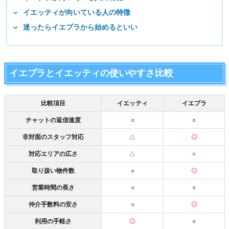
イエッティが向いている人の特徴
迷ったらイエプラから始めるといい
イエプラとイエッティの使いやすさ比較
比較項目
イエッティ
イエプラ
チャットの返信速度
○
○
非対面のスタッフ対応
△
◎
対応エリアの広さ
△
○
取り扱い物件数
○
◎
営業時間の長さ
○
○
仲介手数料の安さ
○
◎
利用の手軽さ
◎
○