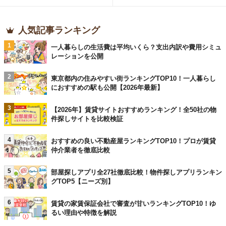
人気記事ランキング
1
一人暮らしの生活費は平均いくら？支出内訳や費用シミュ
レーションを公開
2
東京都内の住みやすい街ランキングTOP10！一人暮らし
におすすめの駅も公開【2026年最新】
3
【2026年】賃貸サイトおすすめランキング！全50社の物
件探しサイトを比較検証
4
おすすめの良い不動産屋ランキングTOP10！プロが賃貸
仲介業者を徹底比較
5
部屋探しアプリ全27社徹底比較！物件探しアプリランキン
グTOP5【ニーズ別】
6
賃貸の家賃保証会社で審査が甘いランキングTOP10！ゆ
るい理由や特徴を解説