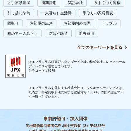
大手不動産屋
初期費用
保証会社
うまくいく同棲
引っ越し準備
一人暮らし生活費
手取りの家賃目安
間取り
お部屋の広さ
お部屋内の設備
トラブル
初めて一人暮らし
防音や騒音
退去費用
全てのキーワードを見る
イエプラコラムは東証スタンダード上場の株式会社コレックホール
ディングスが運営しています。
証券コード：6578
イエプラコラムを運営する株式会社コレックホールディングスは、
景表法・特定商取引法に関する認定資格「KTAA」の団体認証マー
クを取得しています。
事前許認可・加入団体
宅地建物取引業者免許 :国土交通省（2）第9288号