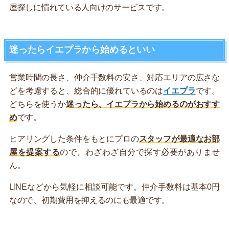
屋探しに慣れている人向けのサービスです。
迷ったらイエプラから始めるといい
営業時間の長さ、仲介手数料の安さ、対応エリアの広さな
どを考慮すると、総合的に優れているのは
イエプラ
です。
どちらを使うか
迷ったら、イエプラから始めるのがおすす
め
です。
ヒアリングした条件をもとにプロの
スタッフが最適なお部
屋を提案する
ので、わざわざ自分で探す必要がありませ
ん。
LINEなどから気軽に相談可能です。仲介手数料は基本0円
なので、初期費用を抑えるのにも最適です。