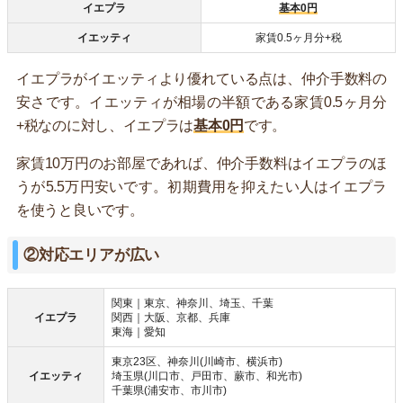
イエプラ
基本0円
イエッティ
家賃0.5ヶ月分+税
イエプラがイエッティより優れている点は、仲介手数料の
安さです。イエッティが相場の半額である家賃0.5ヶ月分
+税なのに対し、イエプラは
基本0円
です。
家賃10万円のお部屋であれば、仲介手数料はイエプラのほ
うが5.5万円安いです。初期費用を抑えたい人はイエプラ
を使うと良いです。
②対応エリアが広い
関東｜東京、神奈川、埼玉、千葉
イエプラ
関西｜大阪、京都、兵庫
東海｜愛知
東京23区、神奈川(川崎市、横浜市)
イエッティ
埼玉県(川口市、戸田市、蕨市、和光市)
千葉県(浦安市、市川市)