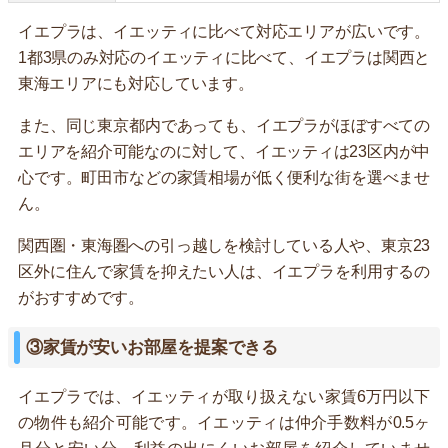
イエプラは、イエッティに比べて対応エリアが広いです。
1都3県のみ対応のイエッティに比べて、イエプラは関西と
東海エリアにも対応しています。
また、同じ東京都内であっても、イエプラがほぼすべての
エリアを紹介可能なのに対して、イエッティは23区内が中
心です。町田市などの家賃相場が低く便利な街を選べませ
ん。
関西圏・東海圏への引っ越しを検討している人や、東京23
区外に住んで家賃を抑えたい人は、イエプラを利用するの
がおすすめです。
③家賃が安いお部屋を提案できる
イエプラでは、イエッティが取り扱えない家賃6万円以下
の物件も紹介可能です。イエッティは仲介手数料が0.5ヶ