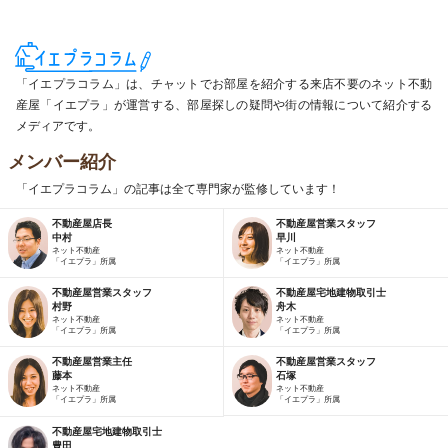
「イエプラコラム」は、チャットでお部屋を紹介する来店不要のネット不動
産屋「イエプラ」が運営する、部屋探しの疑問や街の情報について紹介する
メディアです。
メンバー紹介
「イエプラコラム」の記事は全て専門家が監修しています！
不動産屋店長
不動産屋営業スタッフ
中村
早川
ネット不動産
ネット不動産
「イエプラ」所属
「イエプラ」所属
不動産屋営業スタッフ
不動産屋宅地建物取引士
村野
舟木
ネット不動産
ネット不動産
「イエプラ」所属
「イエプラ」所属
不動産屋営業主任
不動産屋営業スタッフ
藤本
石塚
ネット不動産
ネット不動産
「イエプラ」所属
「イエプラ」所属
不動産屋宅地建物取引士
豊田