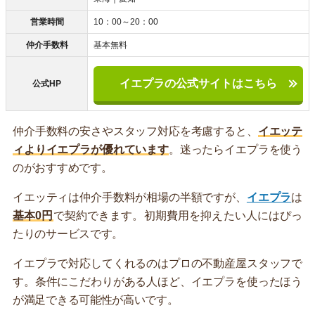
営業時間
10：00～20：00
仲介手数料
基本無料
イエプラの公式サイトはこちら
公式HP
仲介手数料の安さやスタッフ対応を考慮すると、
イエッテ
ィよりイエプラが優れています
。迷ったらイエプラを使う
のがおすすめです。
イエッティは仲介手数料が相場の半額ですが、
イエプラ
は
基本0円
で契約できます。初期費用を抑えたい人にはぴっ
たりのサービスです。
イエプラで対応してくれるのはプロの不動産屋スタッフで
す。条件にこだわりがある人ほど、イエプラを使ったほう
が満足できる可能性が高いです。