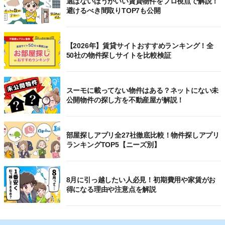
選ばないほうがいい賃貸物件をプロ視点で解説！
避けるべき間取りTOP7も公開
【2026年】賃貸サイトおすすめランキング！全
50社の物件探しサイトを比較検証
スーモに載ってない物件はある？ネットにない未
公開物件の探し方を不動産屋が解説！
部屋探しアプリ全27社徹底比較！物件探しアプリ
ランキングTOP5【ニーズ別】
8月に引っ越したい人必見！初期費用や家賃がお
得になる理由や注意点を解説