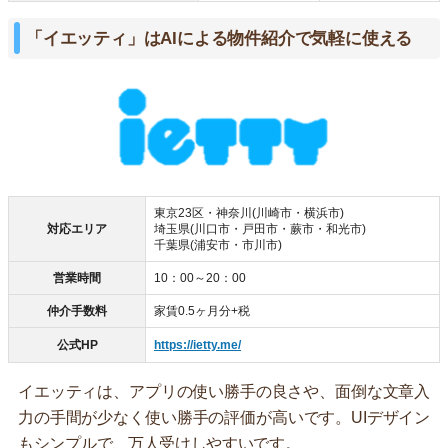
「イエッティ」はAIによる物件紹介で気軽に使える
東京23区・神奈川(川崎市・横浜市)
対応エリア
埼玉県(川口市・戸田市・蕨市・和光市)
千葉県(浦安市・市川市)
営業時間
10：00～20：00
仲介手数料
家賃0.5ヶ月分+税
公式HP
https://ietty.me/
イエッティは、アプリの使い勝手の良さや、面倒な文章入
力の手間が少なく使い勝手の評価が高いです。UIデザイン
もシンプルで、万人受けしやすいです。