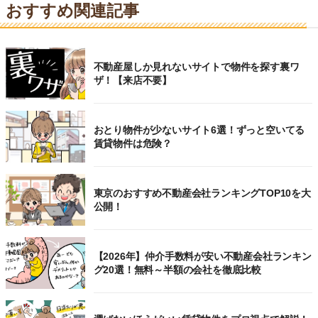
おすすめ関連記事
不動産屋しか見れないサイトで物件を探す裏ワ
ザ！【来店不要】
おとり物件が少ないサイト6選！ずっと空いてる
賃貸物件は危険？
東京のおすすめ不動産会社ランキングTOP10を大
公開！
【2026年】仲介手数料が安い不動産会社ランキン
グ20選！無料～半額の会社を徹底比較