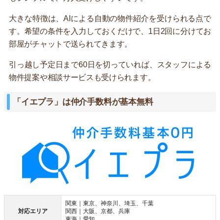
大きな特徴は、AIによる自動の物件紹介を受けられる点で
す。希望の条件を入力しておくだけで、1日2回に分けてお
部屋がチャットで送られてきます。
引っ越し予定日まで60日を切っていれば、スタッフによる
物件提案や相談サービスも受けられます。
「イエプラ」は仲介手数料が基本無料
関東｜東京、神奈川、埼玉、千葉
対応エリア
関西｜大阪、京都、兵庫
東海｜愛知