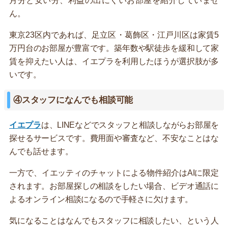
月分と安い分、利益の出にくいお部屋を紹介していませ
ん。
東京23区内であれば、足立区・葛飾区・江戸川区は家賃5
万円台のお部屋が豊富です。築年数や駅徒歩を緩和して家
賃を抑えたい人は、イエプラを利用したほうが選択肢が多
いです。
④スタッフになんでも相談可能
イエプラ
は、LINEなどでスタッフと相談しながらお部屋を
探せるサービスです。費用面や審査など、不安なことはな
んでも話せます。
一方で、イエッティのチャットによる物件紹介はAIに限定
されます。お部屋探しの相談をしたい場合、ビデオ通話に
よるオンライン相談になるので手軽さに欠けます。
気になることはなんでもスタッフに相談したい、という人