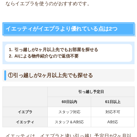
ならイエプラを使うのがおすすめです。
イエッティがイエプラより優れている点は2つ
引っ越しが2ヶ月以上先でもお部屋を探せる
AIによる物件紹介なので返信不要
①引っ越しが2ヶ月以上先でも探せる
引っ越し予定日
60日以内
61日以上
イエプラ
スタッフ対応
対応不可
イエッティ
スタッフ＆AI対応
AI対応
イエッティは、イエプラと違い引っ越し予定日が2ヶ月以