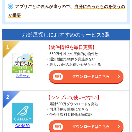
アプリごとに強みが違うので、
自分に合ったものを使うの
が重要
お部屋探しにおすすめのサービス3選
【物件情報を毎日更新】
・550万件以上の圧倒的な物件数
・通知機能で物件を見逃さない
・最大5万円のお祝い金がもらえる
スモッカ
ダウンロードはこちら
【シンプルで使いやすい】
・累計500万ダウンロードを突破
・内見予約が簡単にできる
・仲介手数料を最低金額保証
CANARY
ダウンロードはこちら