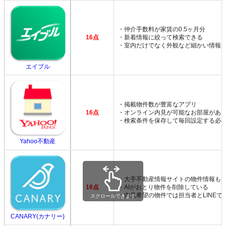
・仲介手数料が家賃の0.5ヶ月分
16点
・新着情報に絞って検索できる
・室内だけでなく外観など細かい情報
エイブル
・掲載物件数が豊富なアプリ
16点
・オンライン内見が可能なお部屋があ
・検索条件を保存して毎回設定する必
Yahoo不動産
・大手不動産情報サイトの物件情報も
16点
・AIがおとり物件を削除している
・内見希望の物件では担当者とLINEで
スクロールできます
CANARY(カナリー)