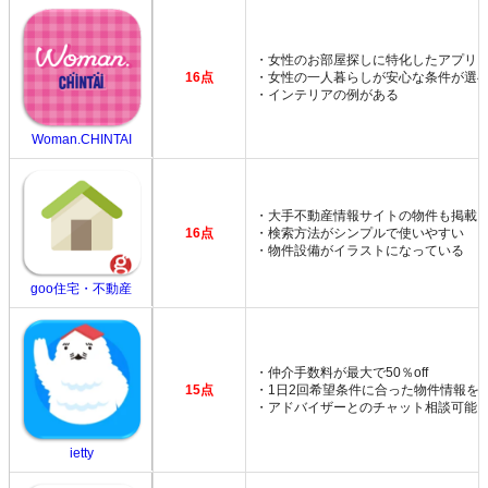
・女性のお部屋探しに特化したアプリ
16点
・女性の一人暮らしが安心な条件が選
・インテリアの例がある
Woman.CHINTAI
・大手不動産情報サイトの物件も掲載
16点
・検索方法がシンプルで使いやすい
・物件設備がイラストになっている
goo住宅・不動産
・仲介手数料が最大で50％off
15点
・1日2回希望条件に合った物件情報を
・アドバイザーとのチャット相談可能
ietty