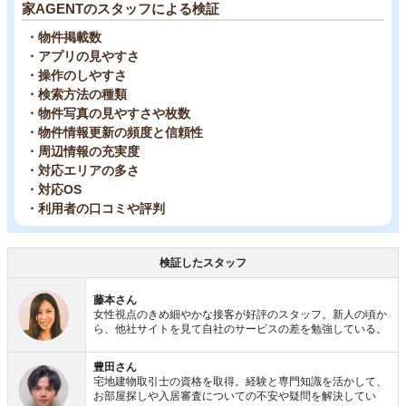
家AGENTのスタッフによる検証
・物件掲載数
・アプリの見やすさ
・操作のしやすさ
・検索方法の種類
・物件写真の見やすさや枚数
・物件情報更新の頻度と信頼性
・周辺情報の充実度
・対応エリアの多さ
・対応OS
・利用者の口コミや評判
検証したスタッフ
藤本さん
女性視点のきめ細やかな接客が好評のスタッフ。新人の頃か
ら、他社サイトを見て自社のサービスの差を勉強している。
豊田さん
宅地建物取引士の資格を取得。経験と専門知識を活かして、
お部屋探しや入居審査についての不安や疑問を解決してい