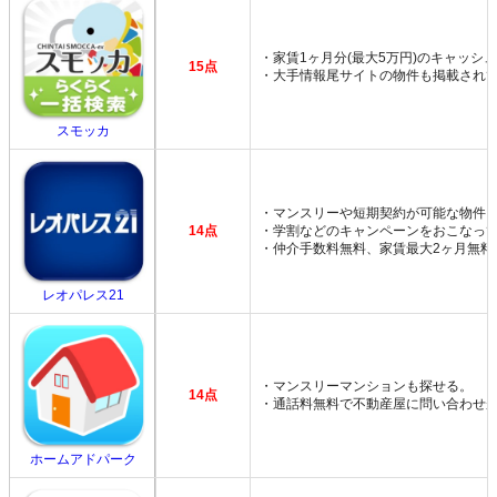
・家賃1ヶ月分(最大5万円)のキャッシ
15点
・大手情報尾サイトの物件も掲載され
スモッカ
・マンスリーや短期契約が可能な物件
14点
・学割などのキャンペーンをおこなっ
・仲介手数料無料、家賃最大2ヶ月無料
レオパレス21
・マンスリーマンションも探せる。
14点
・通話料無料で不動産屋に問い合わせ
ホームアドパーク