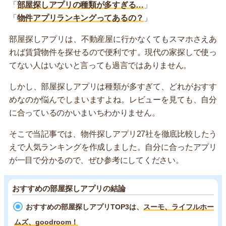
「
部屋探しアプリの種類が多すぎる…
」
「
物件アプリランキングってあるの？
」
部屋探しアプリは、不動産屋に行かなくてもスマホさえあ
れば賃貸物件を探せるので便利です。現代の家探しで使っ
てない人はいないと言っても過言ではありません。
しかし、部屋探しアプリは種類が多すぎて、どれがおすす
めなのか悩んでしまいますよね。レビューを見ても、自分
に合っているのかいまいちわかりません。
そこで当記事では、物件探しアプリ27社を徹底比較したう
えで人気ランキングを作成しました。自分に合ったアプリ
が一目で分かるので、ぜひ参考にしてください。
おすすめの部屋探しアプリの結論
おすすめの部屋探しアプリTOP3は、
スーモ、ライフルホー
ムズ、goodroom！