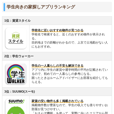
学生向きの家探しアプリランキング
1位：賃貸スタイル
学校名に近いおすすめ物件が見つかる
学校名で検索すると、近くのおすすめ物件が表示され
る。
目的地までの距離がわかるので、上京で土地勘がない人
にもおすすめ。
2位：学生ウォーカー
学生の一人暮らしの不安も解決できる
アプリ内に学生の家賃や通学時間の平均が記載されてい
るので、初めての一人暮らしの参考になる。
困ったときはルームアドバイザーにお部屋を紹介しても
らえる。
3位：SUUMO(スーモ)
家賃の安い物件も多く掲載されている
掲載物件数が豊富なので、学生の収入でも借りやすいお
部屋が見つけやすい。
「おさんぽ機能」を使って、実際に歩いたエリアから部