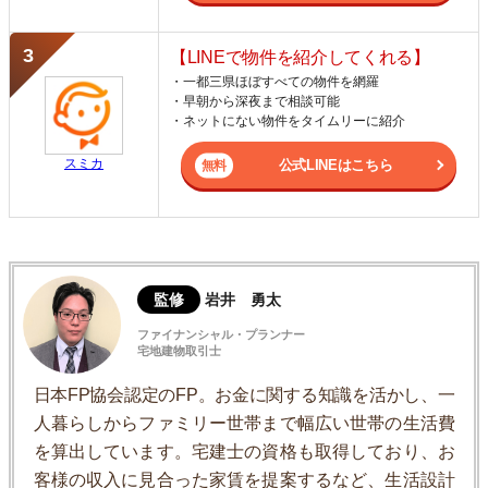
【LINEで物件を紹介してくれる】
・一都三県ほぼすべての物件を網羅
・早朝から深夜まで相談可能
・ネットにない物件をタイムリーに紹介
スミカ
公式LINEはこちら
監修
岩井 勇太
ファイナンシャル・プランナー
宅地建物取引士
日本FP協会認定のFP。お金に関する知識を活かし、一
人暮らしからファミリー世帯まで幅広い世帯の生活費
を算出しています。宅建士の資格も取得しており、お
客様の収入に見合った家賃を提案するなど、生活設計