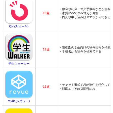
・敷金や礼金、仲介手数料などが無料
13点
・家賃のみで住み替えが可能
・内見や申し込みはスマホからできる
OHYA(オーヤ)
・首都圏の学生向けの物件情報を掲載
13点
・学校名から物件を検索できる
学生ウォーカー
・チャット形式でAIが物件を紹介して
12点
・対応エリアは福岡県のみ
revue(レヴュー)