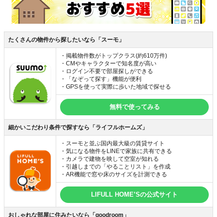
たくさんの物件から探したいなら「スーモ」
・掲載物件数がトップクラス(約610万件)
・CMやキャラクターで知名度が高い
・ログイン不要で部屋探しができる
・「なぞって探す」機能が便利
・GPSを使って実際に歩いた地域で探せる
無料で使ってみる
細かいこだわり条件で探すなら「ライフルホームズ」
・スーモと並ぶ国内最大級の賃貸サイト
・気になる物件をLINEで家族に共有できる
・カメラで建物を映して空室が知れる
・引越しまでの「やることリスト」を作成
・AR機能で窓や床のサイズを計測できる
LIFULL HOME’Sの公式サイト
おしゃれな部屋に住みたいなら「goodroom」