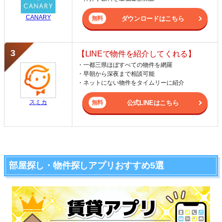
CANARY
ダウンロードはこちら
【LINEで物件を紹介してくれる】
・一都三県ほぼすべての物件を網羅
・早朝から深夜まで相談可能
・ネットにない物件をタイムリーに紹介
スミカ
公式LINEはこちら
部屋探し・物件探しアプリおすすめ5選