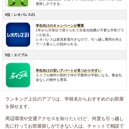
屋探しができる。
4位：レオパレス21
学生向けのキャンペーンが豊富
1年から月単位で借りられて水道光熱費が不要な学割プラ
ンがある。
レオパレスは家具家電付きなので、引っ越し費用を抑え
て一人暮らしが始められる。
5位：エイブル
学生向けの安いアパートが見つかりやすい
エイブル物件の契約で仲介手数料が半額になる。敷金礼
金なしの物件も豊富。
ランキング上位のアプリは、学校名からおすすめのお部屋
を探せます。
周辺環境や交通アクセスを知りたいけど、何度も引っ越し
先に行ってお部屋探しができない人は、チャットで相談で