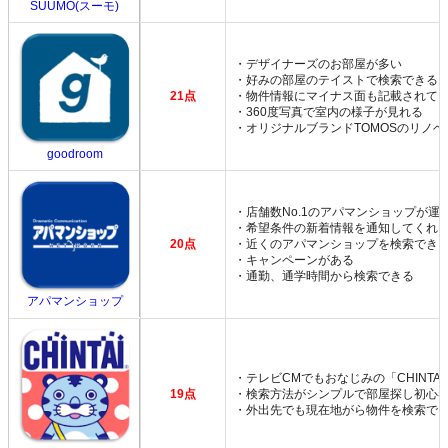
SUUMO(スーモ)
・デザイナーズのお部屋が多い
・好みの部屋のテイストで検索できる
21点
・物件情報にマイナス面も記載されて
・360度写真で室内の様子が見れる
・オリジナルブランドTOMOSのリノ
goodroom
・店舗数No.1のアパマンショップが運
・希望条件の新着情報を通知してくれ
20点
・近くのアパマンショップを検索でき
・キャンペーンがある
・通勤、通学時間から検索できる
アパマンショップ
・テレビCMでもおなじみの「CHINTA
19点
・検索方法がシンプルで部屋探し初心
・外出先でも現在地がら物件を検索で