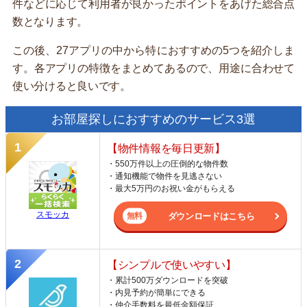
件などに応じて利用者が良かったポイントをあげた総合点
数となります。
この後、27アプリの中から特におすすめの5つを紹介しま
す。各アプリの特徴をまとめてあるので、用途に合わせて
使い分けると良いです。
お部屋探しにおすすめのサービス3選
【物件情報を毎日更新】
・550万件以上の圧倒的な物件数
・通知機能で物件を見逃さない
・最大5万円のお祝い金がもらえる
スモッカ
ダウンロードはこちら
【シンプルで使いやすい】
・累計500万ダウンロードを突破
・内見予約が簡単にできる
・仲介手数料を最低金額保証