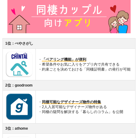
1位：ぺやさがし
・
「ペアリング機能」が便利
・希望条件やお気に入りをアプリ内で共有できる
・約束ごとを決めておける「同棲証明書」の発行が可能
2位：goodroom
・
同棲可能なデザイナーズ物件の特集
・2人入居可能なデザイナーズ物件がある
・同棲の疑問を解決する「暮らしのコラム」を公開
3位：athome