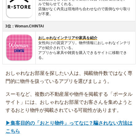
ルで知らせてくれる。
店舗がなく内見は現地待ち合わせなので面倒なやり取り
が不要。
3位：Woman.CHINTAI
おしゃれなインテリアや家具を紹介
女性向けの賃貸アプリ。物件情報におしゃれなインテリ
アが紹介されている。
アプリから家具や雑貨を購入できるサイトに移動でき
る。
おしゃれなお部屋を探したい人は、掲載物件数ではなく専
門的に物件を扱っているアプリを選びましょう。
スーモなど、複数の不動産屋や物件を掲載する「ポータル
サイト」には、おしゃれなお部屋でお客さんを集めようと
するおとり物件が掲載されている可能性があります。
▶集客目的の「おとり物件」ってなに？騙されない方法は
こちら