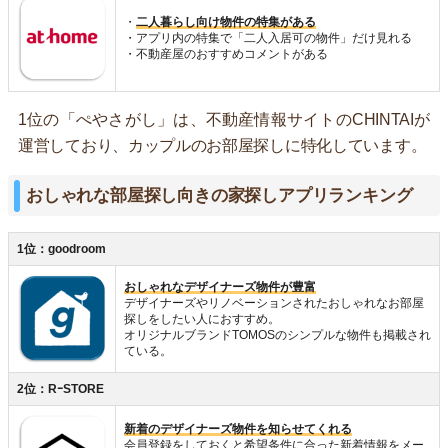
・
二人暮らし向け物件の特集がある
・アプリ内の特集で「二人入居可の物件」だけ見れる
・不動産屋のおすすめコメントがある
1位の「ぺやさがし」は、不動産情報サイトのCHINTAIが
運営しており、カップルのお部屋探しに特化しています。
おしゃれな部屋探し向きの家探しアプリランキング
1位：goodroom
おしゃれなデザイナーズ物件が豊富
デザイナーズやリノベーションされたおしゃれなお部屋
探しをしたい人におすすめ。
オリジナルブランドTOMOSのシンプルな物件も掲載され
ている。
2位：RｰSTORE
新着のデザイナーズ物件を知らせてくれる
会員登録をしておくと希望条件に合った新着情報をメー