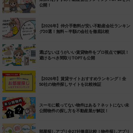
公開！
【2026年】仲介手数料が安い不動産会社ランキン
グ20選！無料～半額の会社を徹底比較
選ばないほうがいい賃貸物件をプロ視点で解説！
避けるべき間取りTOP7も公開
【2026年】賃貸サイトおすすめランキング！全
50社の物件探しサイトを比較検証
スーモに載ってない物件はある？ネットにない未
公開物件の探し方を不動産屋が解説！
部屋探しアプリ全27社徹底比較！物件探しアプリ