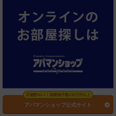
店舗数No.1！掲載物件数230万件以上
アパマンショップ公式サイト