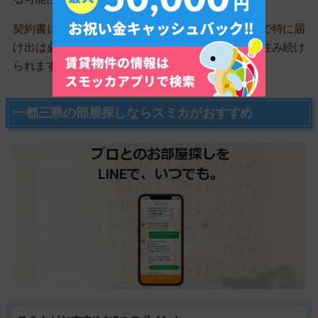
契約書に「出産などで子どもが増えた場合は例外で特に届
け出は必要ない」などの明記があれば、そのまま住み続け
られます。
一都三県の部屋探しならスミカがおすすめ