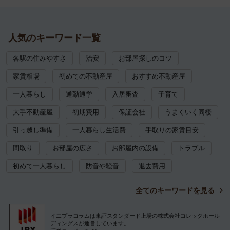
人気のキーワード一覧
各駅の住みやすさ
治安
お部屋探しのコツ
家賃相場
初めての不動産屋
おすすめ不動産屋
一人暮らし
通勤通学
入居審査
子育て
大手不動産屋
初期費用
保証会社
うまくいく同棲
引っ越し準備
一人暮らし生活費
手取りの家賃目安
間取り
お部屋の広さ
お部屋内の設備
トラブル
初めて一人暮らし
防音や騒音
退去費用
全てのキーワードを見る
イエプラコラムは東証スタンダード上場の株式会社コレックホール
ディングスが運営しています。