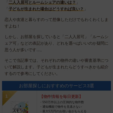
「
二人入居可とルームシェアの違いは？
」
「
子どもが生まれた場合はどうすれば良い？
」
恋人や友達と暮らすのって想像しただけでもわくわくしま
すよね！
しかし、お部屋を探していると「二人入居可」「ルームシ
ェア可」などの表記があり、どれを選べばいいのか疑問に
思う人が多いです…。
そこで当記事では、それぞれの物件の違いや審査基準につ
いて解説します。子どもが生まれたらどうすべきかも紹介
するので参考にしてください。
お部屋探しにおすすめのサービス3選
【物件情報を毎日更新】
・550万件以上の圧倒的な物件数
・通知機能で物件を見逃さない
・最大5万円のお祝い金がもらえる