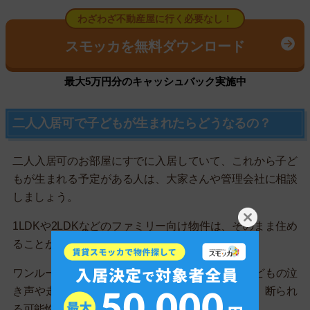
わざわざ不動産屋に行く必要なし！
スモッカを無料ダウンロード
最大5万円分のキャッシュバック実施中
二人入居可で子どもが生まれたらどうなるの？
二人入居可のお部屋にすでに入居していて、これから子ど
もが生まれる予定がある人は、大家さんや管理会社に相談
しましょう。
1LDKや2LDKなどのファミリー向け物件は、そのまま住め
ることが多いです。
ワンルームや1Kなどの一人暮らし向け物件は、子どもの泣
き声や走り回る音による騒音トラブル防止のため、断られ
る可能性があります。