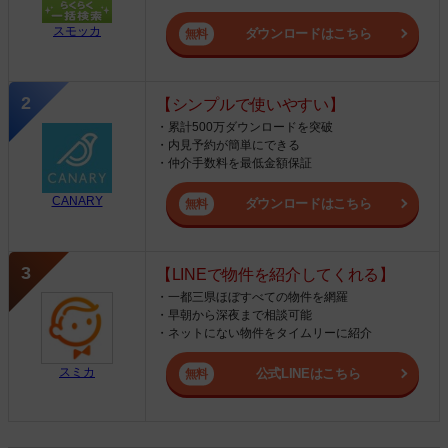
スモッカ
ダウンロードはこちら
【シンプルで使いやすい】
・累計500万ダウンロードを突破
・内見予約が簡単にできる
・仲介手数料を最低金額保証
CANARY
ダウンロードはこちら
【LINEで物件を紹介してくれる】
・一都三県ほぼすべての物件を網羅
・早朝から深夜まで相談可能
・ネットにない物件をタイムリーに紹介
スミカ
公式LINEはこちら