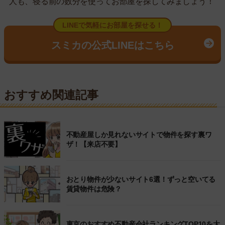
人も、寝る前の数分を使ってお部屋を探してみましょう！
LINEで気軽にお部屋を探せる！
スミカの公式LINEはこちら
おすすめ関連記事
不動産屋しか見れないサイトで物件を探す裏ワ
ザ！【来店不要】
おとり物件が少ないサイト6選！ずっと空いてる
賃貸物件は危険？
東京のおすすめ不動産会社ランキングTOP10を大