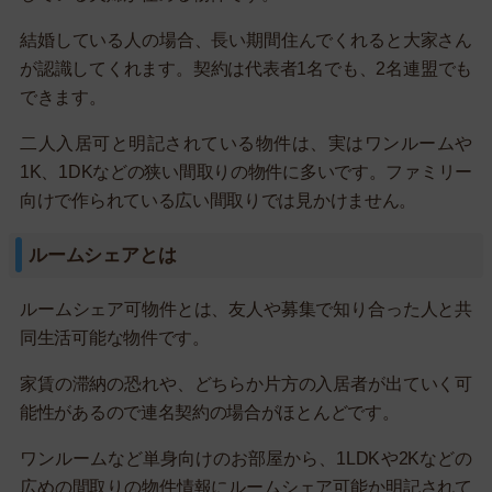
結婚している人の場合、長い期間住んでくれると大家さん
が認識してくれます。契約は代表者1名でも、2名連盟でも
できます。
二人入居可と明記されている物件は、実はワンルームや
1K、1DKなどの狭い間取りの物件に多いです。ファミリー
向けで作られている広い間取りでは見かけません。
ルームシェアとは
ルームシェア可物件とは、友人や募集で知り合った人と共
同生活可能な物件です。
家賃の滞納の恐れや、どちらか片方の入居者が出ていく可
能性があるので連名契約の場合がほとんどです。
ワンルームなど単身向けのお部屋から、1LDKや2Kなどの
広めの間取りの物件情報にルームシェア可能か明記されて