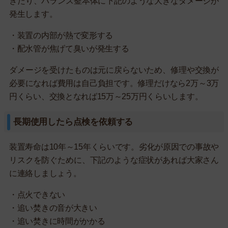
きたり、バランス釜本体に下記のような大きなダメージが
発生します。
・装置の内部が熱で変形する
・配水管が焦げて臭いが発生する
ダメージを受けたものは元に戻らないため、修理や交換が
必要になれば費用は自己負担です。修理だけなら2万～3万
円くらい、交換となれば15万～25万円くらいします。
長期使用したら点検を依頼する
装置寿命は10年～15年くらいです。劣化が原因での事故や
リスクを防ぐために、下記のような症状があれば大家さん
に連絡しましょう。
・点火できない
・追い焚きの音が大きい
・追い焚きに時間がかかる