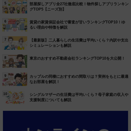
5
部屋探しアプリ全27社徹底比較！物件探しアプリランキン
グTOP5【ニーズ別】
6
賃貸の家賃保証会社で審査が甘いランキングTOP10！ゆ
るい理由や特徴を解説
7
【最新版】二人暮らしの生活費は平均いくら？内訳や支出
シミュレーションも解説
8
東京のおすすめ不動産会社ランキングTOP10を大公開！
9
カップルの同棲におすすめの間取りは？実例をもとに最適
なお部屋を解説！
10
シングルマザーの生活費は平均いくら？母子家庭の収入や
支援制度についても解説