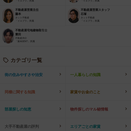
「イエプラ」所属
「イエプラ」所属
不動産屋営業主任
不動産屋営業スタッフ
藤本
石塚
ネット不動産
ネット不動産
「イエプラ」所属
「イエプラ」所属
不動産屋宅地建物取引士
豊田
不動産仲介
「家AGENT」所属
カテゴリ一覧
街の住みやすさや治安
一人暮らしの知識
同棲に関する知識
家賃やお金のこと
部屋探しの知恵
物件探しのマル秘情報
大手不動産屋の評判
エリアごとの家賃