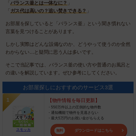
「
バランス釜とは一体なに？
」
「
ガス代は高いの？追い焚きできる？
」
お部屋を探していると「バランス釜」という聞き慣れない
言葉を見つけることがあります。
しかし実際はどんな設備なのか、どうやって使うのか全然
わからない…と疑問に思う人は多いです。
そこで当記事では、バランス釜の使い方や普通のお風呂と
の違いを解説しています。ぜひ参考にしてください。
お部屋探しにおすすめのサービス3選
【物件情報を毎日更新】
・550万件以上の圧倒的な物件数
・通知機能で物件を見逃さない
・最大5万円のお祝い金がもらえる
スモッカ
ダウンロードはこちら