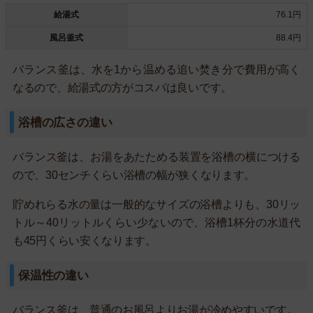
給湯式
76.1円
風呂釜式
88.4円
バランス釜は、水を1から温める追い焚き分で費用が高く
なるので、給湯式の方がコスパは良いです。
浴槽の広さの違い
バランス釜は、お湯をあたためる装置を浴槽の横につける
ので、30センチくらい浴槽の幅が狭くなります。
貯めれらる水の量は一般的なサイズの浴槽よりも、30リッ
トル～40リットルくらい少ないので、浴槽1杯分の水道代
も45円くらい安くなります。
保温性の違い
バランス釜は、普通のお風呂よりお湯が冷めやすいです。