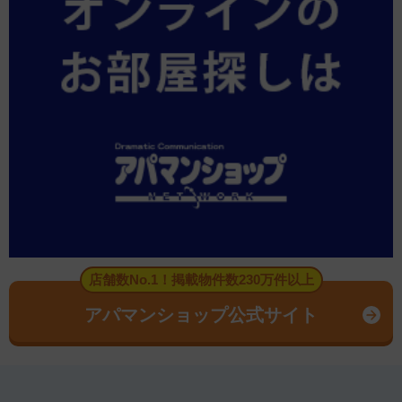
店舗数No.1！掲載物件数230万件以上
アパマンショップ公式サイト