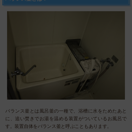
バランス釜とは風呂釜の一種で、浴槽に水をためたあと
に、追い焚きでお湯を温める装置がついているお風呂で
す。装置自体をバランス釜と呼ぶこともあります。