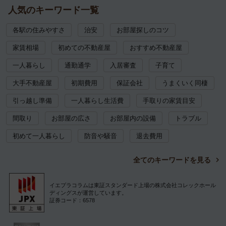
人気のキーワード一覧
各駅の住みやすさ
治安
お部屋探しのコツ
家賃相場
初めての不動産屋
おすすめ不動産屋
一人暮らし
通勤通学
入居審査
子育て
大手不動産屋
初期費用
保証会社
うまくいく同棲
引っ越し準備
一人暮らし生活費
手取りの家賃目安
間取り
お部屋の広さ
お部屋内の設備
トラブル
初めて一人暮らし
防音や騒音
退去費用
全てのキーワードを見る
イエプラコラムは東証スタンダード上場の株式会社コレックホール
ディングスが運営しています。
証券コード：6578