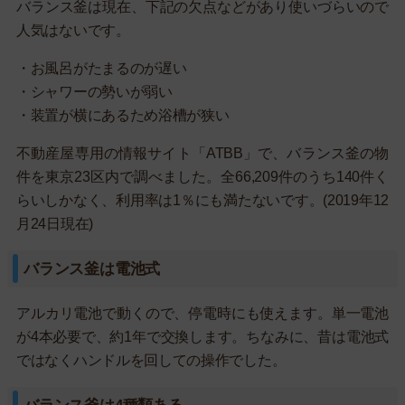
バランス釜は現在、下記の欠点などがあり使いづらいので
人気はないです。
・お風呂がたまるのが遅い
・シャワーの勢いが弱い
・装置が横にあるため浴槽が狭い
不動産屋専用の情報サイト「ATBB」で、バランス釜の物
件を東京23区内で調べました。全66,209件のうち140件く
らいしかなく、利用率は1％にも満たないです。(2019年12
月24日現在)
バランス釜は電池式
アルカリ電池で動くので、停電時にも使えます。単一電池
が4本必要で、約1年で交換します。ちなみに、昔は電池式
ではなくハンドルを回しての操作でした。