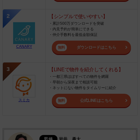
【シンプルで使いやすい】
・累計500万ダウンロードを突破
・内見予約が簡単にできる
・仲介手数料を最低金額保証
CANARY
ダウンロードはこちら
【LINEで物件を紹介してくれる】
・一都三県ほぼすべての物件を網羅
・早朝から深夜まで相談可能
・ネットにない物件をタイムリーに紹介
スミカ
公式LINEはこちら
監修
岩井 勇太