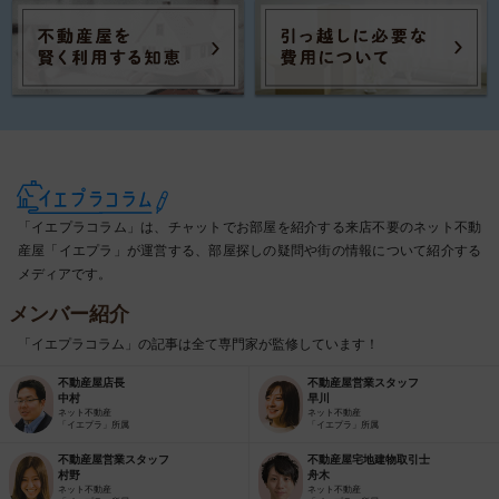
「イエプラコラム」は、チャットでお部屋を紹介する来店不要のネット不動
産屋「イエプラ」が運営する、部屋探しの疑問や街の情報について紹介する
メディアです。
メンバー紹介
「イエプラコラム」の記事は全て専門家が監修しています！
不動産屋店長
不動産屋営業スタッフ
中村
早川
ネット不動産
ネット不動産
「イエプラ」所属
「イエプラ」所属
不動産屋営業スタッフ
不動産屋宅地建物取引士
村野
舟木
ネット不動産
ネット不動産