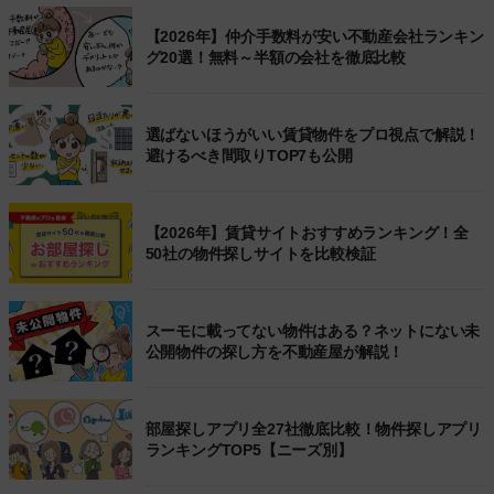
【2026年】仲介手数料が安い不動産会社ランキン
グ20選！無料～半額の会社を徹底比較
選ばないほうがいい賃貸物件をプロ視点で解説！
避けるべき間取りTOP7も公開
【2026年】賃貸サイトおすすめランキング！全
50社の物件探しサイトを比較検証
スーモに載ってない物件はある？ネットにない未
公開物件の探し方を不動産屋が解説！
部屋探しアプリ全27社徹底比較！物件探しアプリ
ランキングTOP5【ニーズ別】