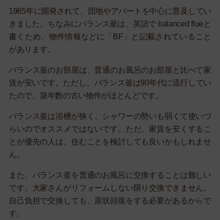
1965年に開発されて、団地やアパートを中心に普及してい
きました。ちなみにバランス釜は、英語で balanced flueと
書くため、物件情報などに「BF」と記載されていること
があります。
バランス釜のお部屋は、普通のお風呂のお部屋と比べて家
賃が安いです。ただし、バランス釜は90年代に流行してい
たので、築年数の古い物件がほとんどです。
バランス釜は浴槽が狭く、シャワーの勢いも弱くて使いづ
らいのでオススメではないです。ただ、家賃を安くするこ
とが優先の人は、住むことを検討しても良いかもしれませ
ん。
また、バランス釜を普通のお風呂に交換することは難しい
です。大家さんがリフォームしない限り交換できません。
自己負担で交換しても、原状回復をする必要があるからで
す。