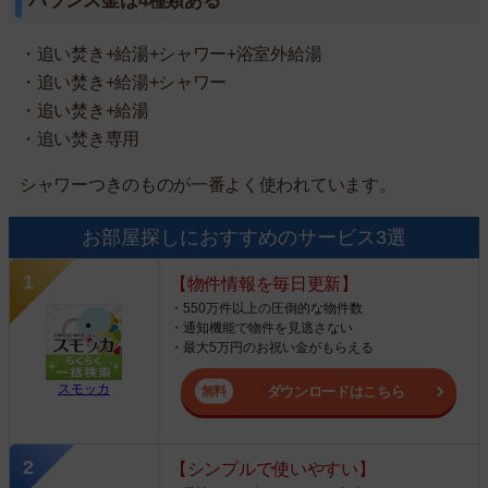
バランス釜は4種類ある
・追い焚き+給湯+シャワー+浴室外給湯
・追い焚き+給湯+シャワー
・追い焚き+給湯
・追い焚き専用
シャワーつきのものが一番よく使われています。
お部屋探しにおすすめのサービス3選
【物件情報を毎日更新】
・550万件以上の圧倒的な物件数
・通知機能で物件を見逃さない
・最大5万円のお祝い金がもらえる
スモッカ
ダウンロードはこちら
【シンプルで使いやすい】