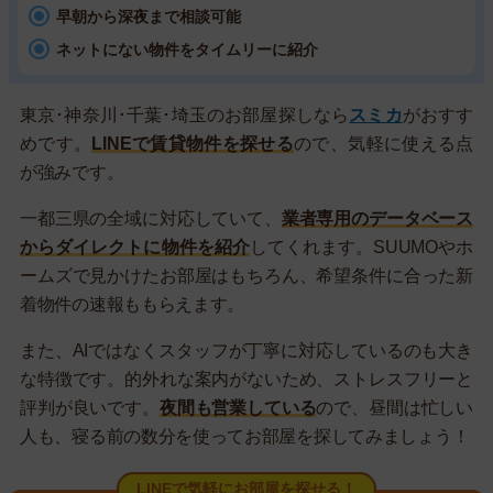
早朝から深夜まで相談可能
ネットにない物件をタイムリーに紹介
東京･神奈川･千葉･埼玉のお部屋探しなら
スミカ
がおすす
めです。
LINEで賃貸物件を探せる
ので、気軽に使える点
が強みです。
一都三県の全域に対応していて、
業者専用のデータベース
からダイレクトに物件を紹介
してくれます。SUUMOやホ
ームズで見かけたお部屋はもちろん、希望条件に合った新
着物件の速報ももらえます。
また、AIではなくスタッフが丁寧に対応しているのも大き
な特徴です。的外れな案内がないため、ストレスフリーと
評判が良いです。
夜間も営業している
ので、昼間は忙しい
人も、寝る前の数分を使ってお部屋を探してみましょう！
LINEで気軽にお部屋を探せる！