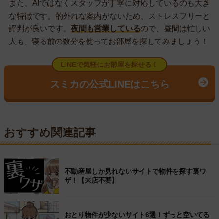
また、AIではなくスタッフが丁寧に対応しているのも大き
な特徴です。的外れな案内がないため、ストレスフリーと
評判が良いです。
夜間も営業している
ので、昼間は忙しい
人も、寝る前の数分を使ってお部屋を探してみましょう！
LINEで気軽にお部屋を探せる！
スミカの公式LINEはこちら
おすすめ関連記事
不動産屋しか見れないサイトで物件を探す裏ワ
ザ！【来店不要】
おとり物件が少ないサイト6選！ずっと空いてる