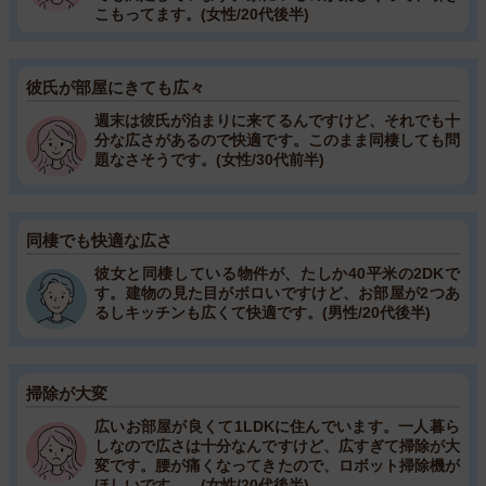
こもってます。(女性/20代後半)
彼氏が部屋にきても広々
週末は彼氏が泊まりに来てるんですけど、それでも十
分な広さがあるので快適です。このまま同棲しても問
題なさそうです。(女性/30代前半)
同棲でも快適な広さ
彼女と同棲している物件が、たしか40平米の2DKで
す。建物の見た目がボロいですけど、お部屋が2つあ
るしキッチンも広くて快適です。(男性/20代後半)
掃除が大変
広いお部屋が良くて1LDKに住んでいます。一人暮ら
しなので広さは十分なんですけど、広すぎて掃除が大
変です。腰が痛くなってきたので、ロボット掃除機が
ほしいです…。(女性/20代後半)