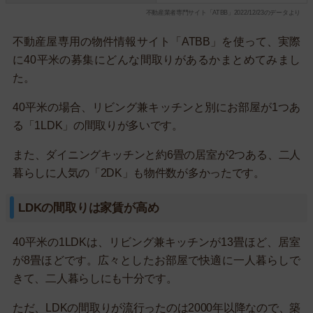
不動産業者専門サイト「ATBB」2022/12/23のデータより
不動産屋専用の物件情報サイト「ATBB」を使って、実際
に40平米の募集にどんな間取りがあるかまとめてみまし
た。
40平米の場合、リビング兼キッチンと別にお部屋が1つあ
る「1LDK」の間取りが多いです。
また、ダイニングキッチンと約6畳の居室が2つある、二人
暮らしに人気の「2DK」も物件数が多かったです。
LDKの間取りは家賃が高め
40平米の1LDKは、リビング兼キッチンが13畳ほど、居室
が8畳ほどです。広々としたお部屋で快適に一人暮らしで
きて、二人暮らしにも十分です。
ただ、LDKの間取りが流行ったのは2000年以降なので、築