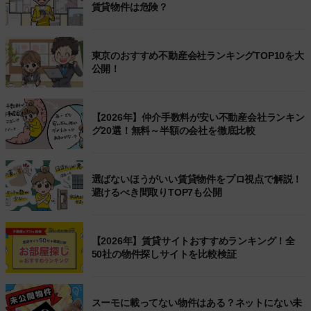
賃貸物件は危険？
東京のおすすめ不動産会社ランキングTOP10を大
公開！
【2026年】仲介手数料が安い不動産会社ランキン
グ20選！無料～半額の会社を徹底比較
選ばないほうがいい賃貸物件をプロ視点で解説！
避けるべき間取りTOP7も公開
【2026年】賃貸サイトおすすめランキング！全
50社の物件探しサイトを比較検証
スーモに載ってない物件はある？ネットにない未