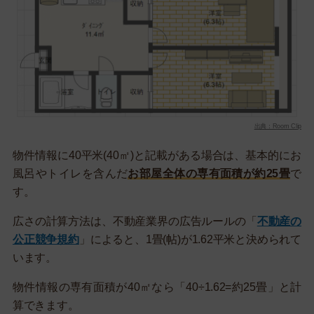
出典：Room Clip
物件情報に40平米(40㎡)と記載がある場合は、基本的にお
風呂やトイレを含んだ
お部屋全体の専有面積が約25畳
で
す。
広さの計算方法は、不動産業界の広告ルールの「
不動産の
公正競争規約
」によると、1畳(帖)が1.62平米と決められて
います。
物件情報の専有面積が40㎡なら「40÷1.62=約25畳」と計
算できます。