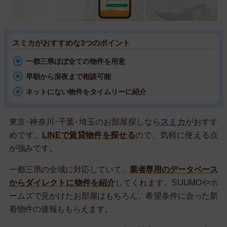
スミカがおすすめな3つのポイント
一都三県ほぼ全ての物件を用意
早朝から深夜まで相談可能
ネットにない物件をタイムリーに紹介
東京･神奈川･千葉･埼玉のお部屋探しなら
スミカ
がおすす
めです。
LINEで賃貸物件を探せる
ので、気軽に使える点
が強みです。
一都三県の全域に対応していて、
業者専用のデータベース
からダイレクトに物件を紹介
してくれます。SUUMOやホ
ームズで見かけたお部屋はもちろん、希望条件に合った新
着物件の速報ももらえます。