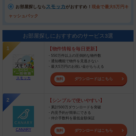
スモッカ
お部屋探しなら
がおすすめ！
現金で最大5万円キ
ャッシュバック
お部屋探しにおすすめのサービス3選
【物件情報を毎日更新】
・550万件以上の圧倒的な物件数
・通知機能で物件を見逃さない
・最大5万円のお祝い金がもらえる
スモッカ
ダウンロードはこちら
【シンプルで使いやすい】
・累計500万ダウンロードを突破
・内見予約が簡単にできる
・仲介手数料を最低金額保証
CANARY
ダウンロードはこちら