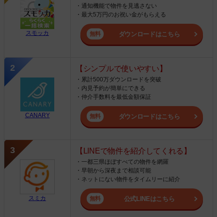
・通知機能で物件を見逃さない
・最大5万円のお祝い金がもらえる
スモッカ
ダウンロードはこちら
【シンプルで使いやすい】
・累計500万ダウンロードを突破
・内見予約が簡単にできる
・仲介手数料を最低金額保証
CANARY
ダウンロードはこちら
【LINEで物件を紹介してくれる】
・一都三県ほぼすべての物件を網羅
・早朝から深夜まで相談可能
・ネットにない物件をタイムリーに紹介
スミカ
公式LINEはこちら