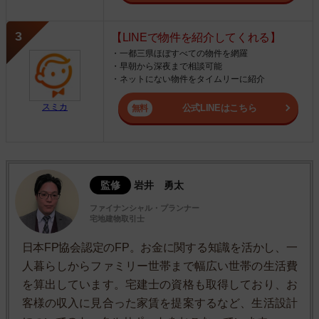
【LINEで物件を紹介してくれる】
・一都三県ほぼすべての物件を網羅
・早朝から深夜まで相談可能
・ネットにない物件をタイムリーに紹介
スミカ
公式LINEはこちら
監修
岩井 勇太
ファイナンシャル・プランナー
宅地建物取引士
日本FP協会認定のFP。お金に関する知識を活かし、一
人暮らしからファミリー世帯まで幅広い世帯の生活費
を算出しています。宅建士の資格も取得しており、お
客様の収入に見合った家賃を提案するなど、生活設計