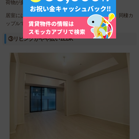
荷物が多くてもスペースに余裕があります。
居室にはダブルベッドを置いても余裕があるので、同棲カ
ップルでも快適に暮らせます。
③リビングがやや広い1LDK