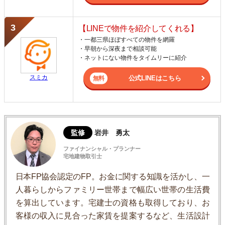
【LINEで物件を紹介してくれる】
・一都三県ほぼすべての物件を網羅
・早朝から深夜まで相談可能
・ネットにない物件をタイムリーに紹介
スミカ
公式LINEはこちら
監修
岩井 勇太
ファイナンシャル・プランナー
宅地建物取引士
日本FP協会認定のFP。お金に関する知識を活かし、一
人暮らしからファミリー世帯まで幅広い世帯の生活費
を算出しています。宅建士の資格も取得しており、お
客様の収入に見合った家賃を提案するなど、生活設計