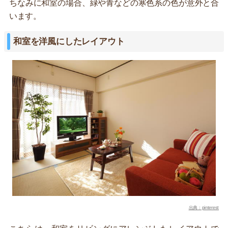
ちなみに和室の場合、緑や青などの寒色系の色が意外と合
います。
和室を洋風にしたレイアウト
出典：pinterest