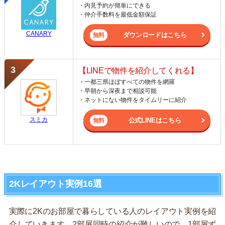
・内見予約が簡単にできる
・仲介手数料を最低金額保証
CANARY
ダウンロードはこちら
【LINEで物件を紹介してくれる】
・一都三県ほぼすべての物件を網羅
・早朝から深夜まで相談可能
・ネットにない物件をタイムリーに紹介
スミカ
公式LINEはこちら
2Kレイアウト実例16選
実際に2Kのお部屋で暮らしている人のレイアウト実例を紹
介していきます。2部屋同時の紹介が難しいので、1部屋ず