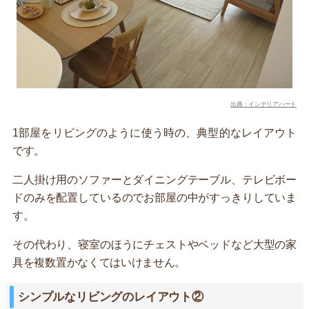
出典：インテリアハート
1部屋をリビングのように使う時の、典型的なレイアウト
です。
二人掛け用のソファーとダイニングテーブル、テレビボー
ドのみを配置しているのでお部屋の中がすっきりしていま
す。
その代わり、寝室のほうにチェストやベッドなど大型の家
具を複数置かなくてはいけません。
シンプルなリビングのレイアウト②