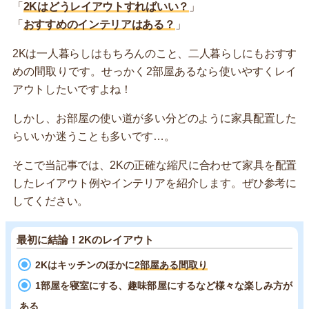
「
2Kはどうレイアウトすればいい？
」
「
おすすめのインテリアはある？
」
2Kは一人暮らしはもちろんのこと、二人暮らしにもおすす
めの間取りです。せっかく2部屋あるなら使いやすくレイ
アウトしたいですよね！
しかし、お部屋の使い道が多い分どのように家具配置した
らいいか迷うことも多いです…。
そこで当記事では、2Kの正確な縮尺に合わせて家具を配置
したレイアウト例やインテリアを紹介します。ぜひ参考に
してください。
最初に結論！2Kのレイアウト
2Kはキッチンのほかに
2部屋ある間取り
1部屋を寝室にする、趣味部屋にするなど様々な楽しみ方が
ある