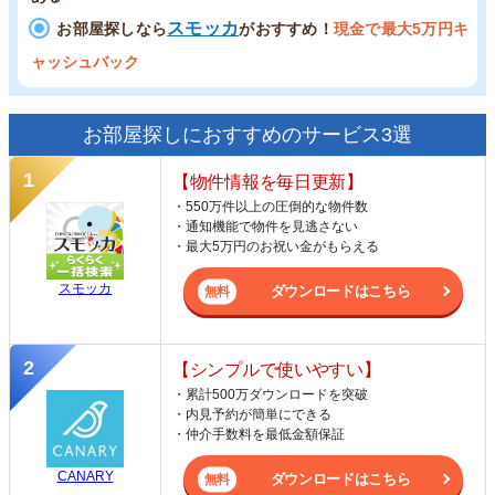
スモッカ
お部屋探しなら
がおすすめ！
現金で最大5万円キ
ャッシュバック
お部屋探しにおすすめのサービス3選
【物件情報を毎日更新】
・550万件以上の圧倒的な物件数
・通知機能で物件を見逃さない
・最大5万円のお祝い金がもらえる
スモッカ
ダウンロードはこちら
【シンプルで使いやすい】
・累計500万ダウンロードを突破
・内見予約が簡単にできる
・仲介手数料を最低金額保証
CANARY
ダウンロードはこちら