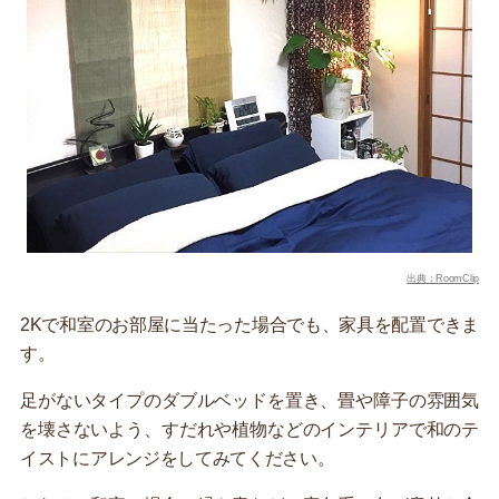
出典：RoomClip
2Kで和室のお部屋に当たった場合でも、家具を配置できま
す。
足がないタイプのダブルベッドを置き、畳や障子の雰囲気
を壊さないよう、すだれや植物などのインテリアで和のテ
イストにアレンジをしてみてください。