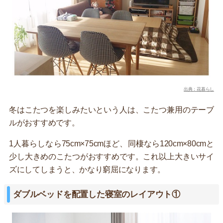
出典：花暮らし
冬はこたつを楽しみたいという人は、こたつ兼用のテーブ
ルがおすすめです。
1人暮らしなら75cm×75cmほど、同棲なら120cm×80cmと
少し大きめのこたつがおすすめです。これ以上大きいサイ
ズにしてしまうと、かなり窮屈になります。
ダブルベッドを配置した寝室のレイアウト①