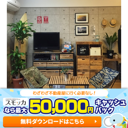
出典：RoomClip