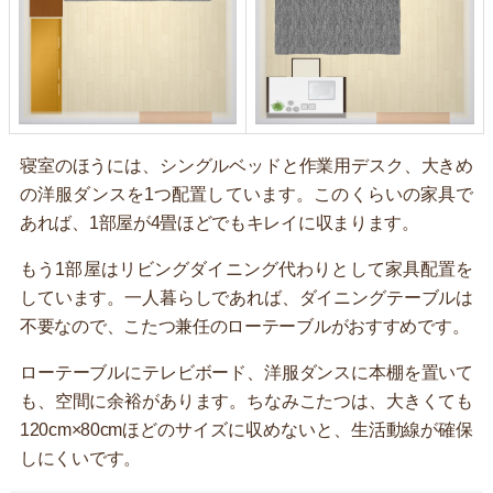
寝室のほうには、シングルベッドと作業用デスク、大きめ
の洋服ダンスを1つ配置しています。このくらいの家具で
あれば、1部屋が4畳ほどでもキレイに収まります。
もう1部屋はリビングダイニング代わりとして家具配置を
しています。一人暮らしであれば、ダイニングテーブルは
不要なので、こたつ兼任のローテーブルがおすすめです。
ローテーブルにテレビボード、洋服ダンスに本棚を置いて
も、空間に余裕があります。ちなみこたつは、大きくても
120cm×80cmほどのサイズに収めないと、生活動線が確保
しにくいです。