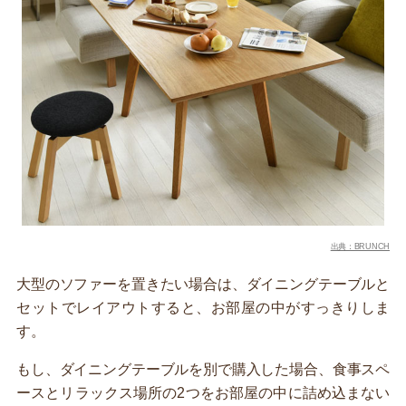
出典：BRUNCH
大型のソファーを置きたい場合は、ダイニングテーブルと
セットでレイアウトすると、お部屋の中がすっきりしま
す。
もし、ダイニングテーブルを別で購入した場合、食事スペ
ースとリラックス場所の2つをお部屋の中に詰め込まない