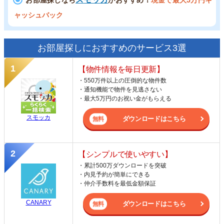
お部屋探しなら
がおすすめ！
現金で最大5万円キ
ャッシュバック
お部屋探しにおすすめのサービス3選
【物件情報を毎日更新】
・550万件以上の圧倒的な物件数
・通知機能で物件を見逃さない
・最大5万円のお祝い金がもらえる
スモッカ
ダウンロードはこちら
【シンプルで使いやすい】
・累計500万ダウンロードを突破
・内見予約が簡単にできる
・仲介手数料を最低金額保証
CANARY
ダウンロードはこちら