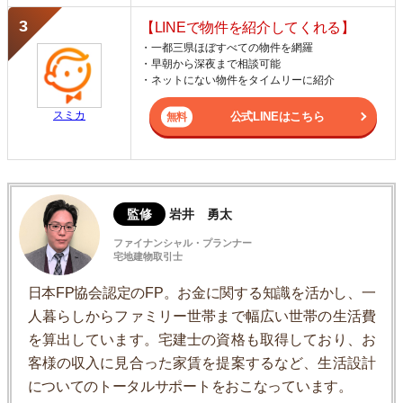
【LINEで物件を紹介してくれる】
・一都三県ほぼすべての物件を網羅
・早朝から深夜まで相談可能
・ネットにない物件をタイムリーに紹介
スミカ
公式LINEはこちら
監修
岩井 勇太
ファイナンシャル・プランナー
宅地建物取引士
日本FP協会認定のFP。お金に関する知識を活かし、一
人暮らしからファミリー世帯まで幅広い世帯の生活費
を算出しています。宅建士の資格も取得しており、お
客様の収入に見合った家賃を提案するなど、生活設計
についてのトータルサポートをおこなっています。