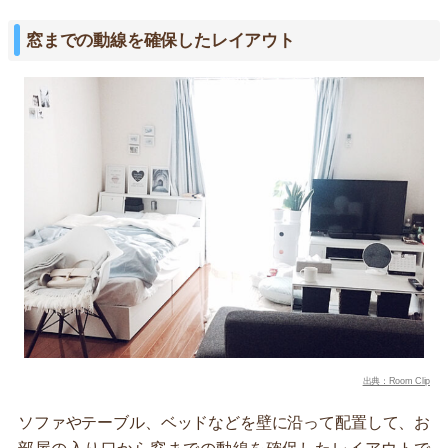
窓までの動線を確保したレイアウト
出典：Room Clip
ソファやテーブル、ベッドなどを壁に沿って配置して、お