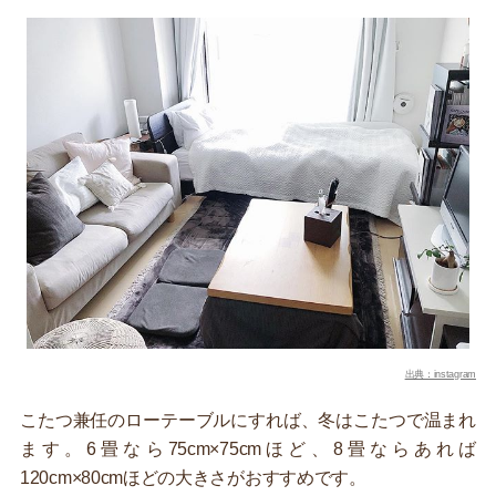
出典：instagram
こたつ兼任のローテーブルにすれば、冬はこたつで温まれ
ます。6畳なら75cm×75cmほど、8畳ならあれば
120cm×80cmほどの大きさがおすすめです。