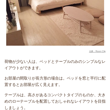
出典：Room Clip
荷物が少ない人は、ベッドとテーブルのみのシンプルなレ
イアウトができます。
お部屋の間取りが長方形の場合は。ベッドを窓と平行に配
置するとお部屋が広く見えます。
テーブルは、高さがあるコンパクトタイプのものか、大き
めのローテーブルを配置しておしゃれなレイアウトを目指
しましょう。