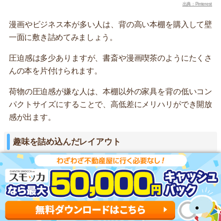
出典：Pinterest
漫画やビジネス本が多い人は、背の高い本棚を購入して壁
一面に敷き詰めてみましょう。
圧迫感は多少ありますが、書斎や漫画喫茶のようにたくさ
んの本を片付けられます。
荷物の圧迫感が嫌な人は、本棚以外の家具を背の低いコン
パクトサイズにすることで、高低差にメリハリができ開放
感が出ます。
趣味を詰め込んだレイアウト