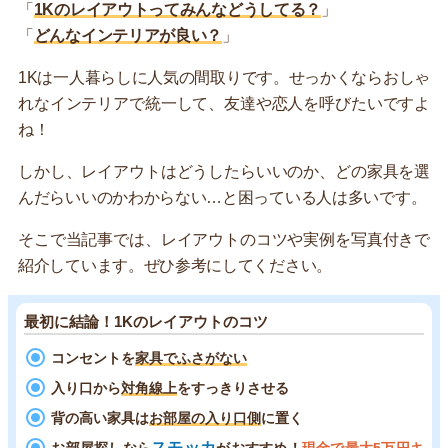
「
1Kのレイアウトってみんなどうしてる？
」
「
どんなインテリアが良い？
」
1Kは一人暮らしに人気の間取りです。せっかくならおしゃ
れなインテリアで統一して、友達や恋人を呼びたいですよ
ね！
しかし、レイアウトはどうしたらいいのか、どの家具を選
んだらいいのかわからない…と困っている人は多いです。
そこで当記事では、レイアウトのコツや実例を写真付きで
紹介しています。ぜひ参考にしてください。
最初に結論！1Kのレイアウトのコツ
コンセントを
家具でふさがない
入り口から
対角線上
をすっきりさせる
背の高い家具は
お部屋の入り口側
に置く
スモッカ