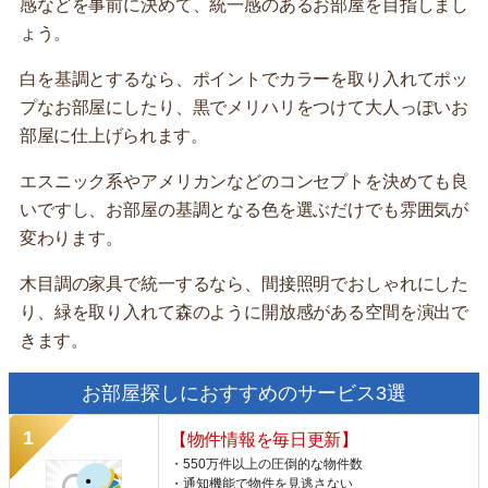
感などを事前に決めて、統一感のあるお部屋を目指しまし
ょう。
白を基調とするなら、ポイントでカラーを取り入れてポッ
プなお部屋にしたり、黒でメリハリをつけて大人っぽいお
部屋に仕上げられます。
エスニック系やアメリカンなどのコンセプトを決めても良
いですし、お部屋の基調となる色を選ぶだけでも雰囲気が
変わります。
木目調の家具で統一するなら、間接照明でおしゃれにした
り、緑を取り入れて森のように開放感がある空間を演出で
きます。
お部屋探しにおすすめのサービス3選
【物件情報を毎日更新】
・550万件以上の圧倒的な物件数
・通知機能で物件を見逃さない