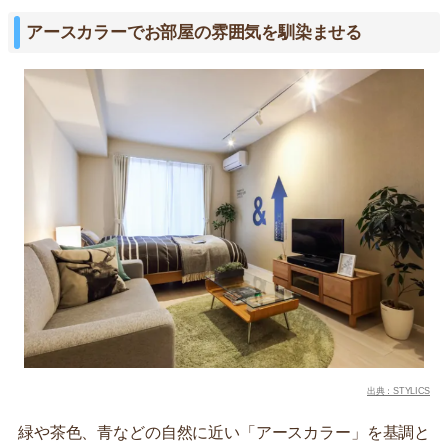
アースカラーでお部屋の雰囲気を馴染ませる
出典：STYLICS
緑や茶色、青などの自然に近い「アースカラー」を基調と