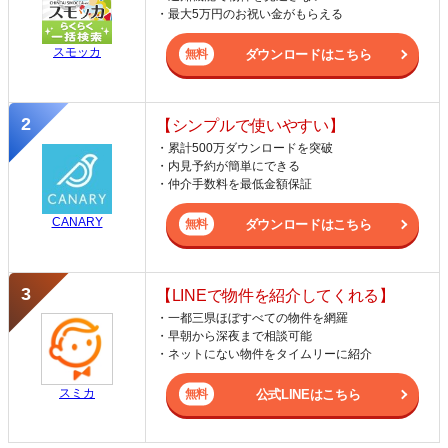
・最大5万円のお祝い金がもらえる
スモッカ
ダウンロードはこちら
【シンプルで使いやすい】
・累計500万ダウンロードを突破
・内見予約が簡単にできる
・仲介手数料を最低金額保証
CANARY
ダウンロードはこちら
【LINEで物件を紹介してくれる】
・一都三県ほぼすべての物件を網羅
・早朝から深夜まで相談可能
・ネットにない物件をタイムリーに紹介
スミカ
公式LINEはこちら