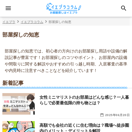
イエプラ
イエプラコラム
部屋探しの知恵
部屋探しの知恵
部屋探しの知恵では、初心者の方向けのお部屋探し用語や設備の解
説記事が豊富です！お部屋探しのコツやポイント、お部屋内の設備
や間取りに関する解説やおすすめの引っ越し時期、入居審査の基準
や内見時に注意すべきことなどを紹介しています！
新着記事
女性ミニマリストのお部屋はどんな感じ？一人暮
らしで必要最低限の持ち物とは？
2025年06月20日
高額でも会社の近くに住む理由は？職場へ徒歩圏
内のメリット・デメリットを解説