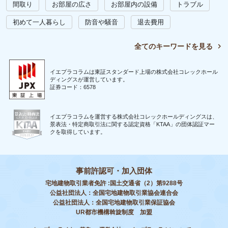
間取り
お部屋の広さ
お部屋内の設備
トラブル
初めて一人暮らし
防音や騒音
退去費用
全てのキーワードを見る
イエプラコラムは東証スタンダード上場の株式会社コレックホール
ディングスが運営しています。
証券コード：6578
イエプラコラムを運営する株式会社コレックホールディングスは、
景表法・特定商取引法に関する認定資格「KTAA」の団体認証マー
クを取得しています。
事前許認可・加入団体
宅地建物取引業者免許 :国土交通省（2）第9288号
公益社団法人：全国宅地建物取引業協会連合会
公益社団法人：全国宅地建物取引業保証協会
UR都市機構斡旋制度 加盟