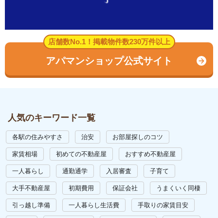
店舗数No.1！掲載物件数230万件以上
アパマンショップ公式サイト
人気のキーワード一覧
各駅の住みやすさ
治安
お部屋探しのコツ
家賃相場
初めての不動産屋
おすすめ不動産屋
一人暮らし
通勤通学
入居審査
子育て
大手不動産屋
初期費用
保証会社
うまくいく同棲
引っ越し準備
一人暮らし生活費
手取りの家賃目安