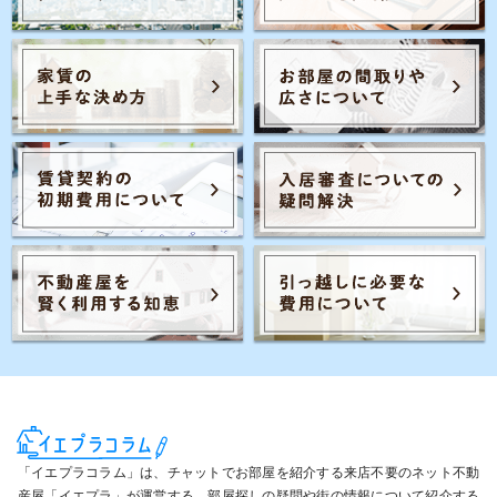
Posts navigation
1
…
70
「イエプラコラム」は、チャットでお部屋を紹介する来店不要のネット不動
産屋「イエプラ」が運営する、部屋探しの疑問や街の情報について紹介する