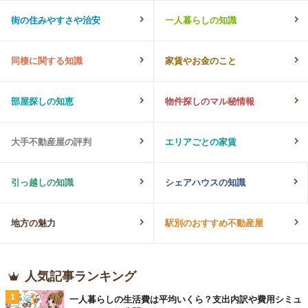
街の住みやすさや治安
一人暮らしの知識
同棲に関する知識
家賃やお金のこと
部屋探しの知恵
物件探しのマル秘情報
大手不動産屋の評判
エリアごとの家賃
引っ越しの知識
シェアハウスの知識
地方の魅力
駅別のおすすめ不動産屋
人気記事ランキング
1
一人暮らしの生活費は平均いくら？支出内訳や費用シミュ