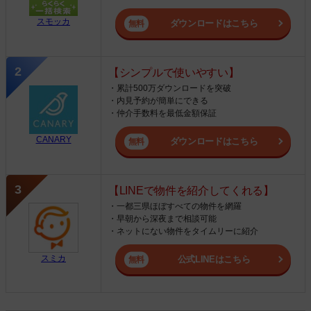
スモッカ
ダウンロードはこちら
【シンプルで使いやすい】
・累計500万ダウンロードを突破
・内見予約が簡単にできる
・仲介手数料を最低金額保証
CANARY
ダウンロードはこちら
【LINEで物件を紹介してくれる】
・一都三県ほぼすべての物件を網羅
・早朝から深夜まで相談可能
・ネットにない物件をタイムリーに紹介
スミカ
公式LINEはこちら