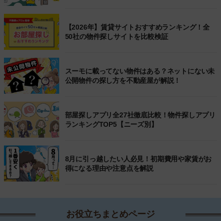
【2026年】賃貸サイトおすすめランキング！全
50社の物件探しサイトを比較検証
スーモに載ってない物件はある？ネットにない未
公開物件の探し方を不動産屋が解説！
部屋探しアプリ全27社徹底比較！物件探しアプリ
ランキングTOP5【ニーズ別】
8月に引っ越したい人必見！初期費用や家賃がお
得になる理由や注意点を解説
お役立ちまとめページ