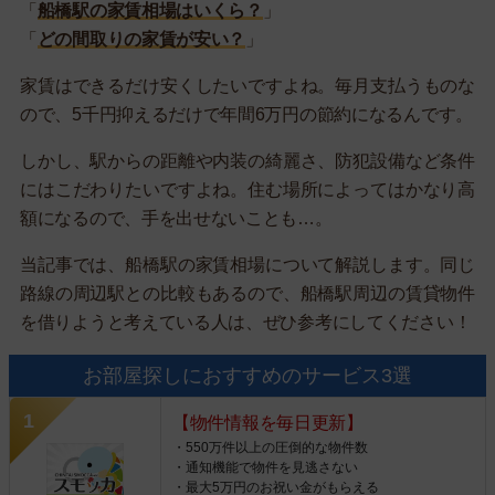
「
船橋駅の家賃相場はいくら？
」
「
どの間取りの家賃が安い？
」
家賃はできるだけ安くしたいですよね。毎月支払うものな
ので、5千円抑えるだけで年間6万円の節約になるんです。
しかし、駅からの距離や内装の綺麗さ、防犯設備など条件
にはこだわりたいですよね。住む場所によってはかなり高
額になるので、手を出せないことも…。
当記事では、船橋駅の家賃相場について解説します。同じ
路線の周辺駅との比較もあるので、船橋駅周辺の賃貸物件
を借りようと考えている人は、ぜひ参考にしてください！
お部屋探しにおすすめのサービス3選
【物件情報を毎日更新】
・550万件以上の圧倒的な物件数
・通知機能で物件を見逃さない
・最大5万円のお祝い金がもらえる