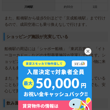
川崎駅
約55分
1回
また、船橋駅から徒歩5分ほどで「京成船橋駅」まで行け
るので、成田空港にも乗り換えなしで行けます。
ショッピング施設が充実している
船橋駅の周辺には「シャポー船橋」「東武百貨店」「イト
ーヨーカドー」などの大型商業施設が充実しています。シ
ョッピング環境が充実しているため、近隣から買い物に来
る人も多いです。
また、地下1階にあるスーパーが23時半まで営業している
ことも大きな利点です。残業で帰宅が遅くなる人でも、安
心して買い物できます。
飲み屋街の治安が悪い