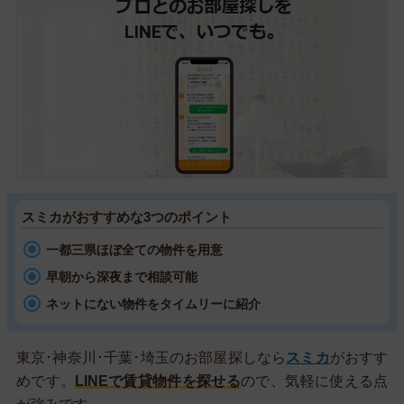
スミカがおすすめな3つのポイント
一都三県ほぼ全ての物件を用意
早朝から深夜まで相談可能
ネットにない物件をタイムリーに紹介
東京･神奈川･千葉･埼玉のお部屋探しなら
スミカ
がおすす
めです。
LINEで賃貸物件を探せる
ので、気軽に使える点