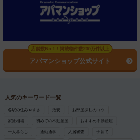
店舗数No.1！掲載物件数230万件以上
アパマンショップ公式サイト
人気のキーワード一覧
各駅の住みやすさ
治安
お部屋探しのコツ
家賃相場
初めての不動産屋
おすすめ不動産屋
一人暮らし
通勤通学
入居審査
子育て