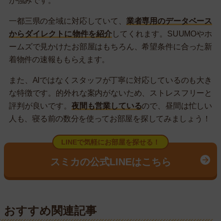
が強みです。
一都三県の全域に対応していて、
業者専用のデータベース
からダイレクトに物件を紹介
してくれます。SUUMOやホ
ームズで見かけたお部屋はもちろん、希望条件に合った新
着物件の速報ももらえます。
また、AIではなくスタッフが丁寧に対応しているのも大き
な特徴です。的外れな案内がないため、ストレスフリーと
評判が良いです。
夜間も営業している
ので、昼間は忙しい
人も、寝る前の数分を使ってお部屋を探してみましょう！
LINEで気軽にお部屋を探せる！
スミカの公式LINEはこちら
おすすめ関連記事