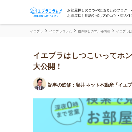
お部屋探しのコツや知識まとめブログ｜イエプラコ
お部屋探し用語や探し方のコツ・街の住みやすさな
イエプラ
イエプラコラム
物件探しのマル秘情報
イエプラはしつこいっ
イエプラはしつこいってホント？
大公開！
記事の監修：
岩井 ネット不動産「イエプラ」所