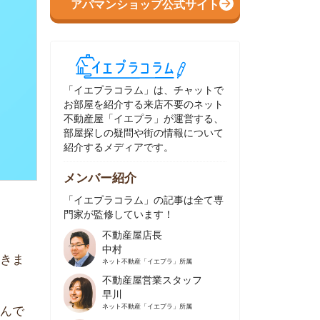
イエプラコラム」は、チャットで
部屋を紹介する来店不要のネット
動産屋「イエプラ」が運営する、
屋探しの疑問や街の情報について
介するメディアです。
ンバー紹介
イエプラコラム」の記事は全て専
家が監修しています！
不動産屋店長
中村
ネット不動産
「イエプラ」所属
不動産屋営業スタッフ
早川
ネット不動産
「イエプラ」所属
不動産屋営業スタッフ
村野
ネット不動産
「イエプラ」所属
不動産屋宅地建物取引士
舟木
ネット不動産
「イエプラ」所属