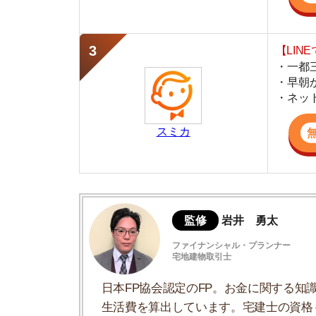
スミカ
監修
岩井 勇太
ファイナンシャル・プランナー
宅地建物取引士
日本FP協会認定のFP。お金に関する知識を活
生活費を算出しています。宅建士の資格も取得
ど、生活設計についてのトータルサポートをお
イエプラの対応はしつこいの？
イエプラでのチャットのやりとり
「イエプラ」の運営元は怪しくない
イエプラに関する口コミ