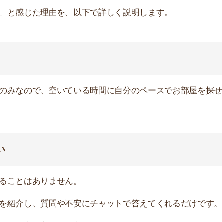
店舗
はありません。
ア
し、質問や不安にチャットで答えてくれるだけです。
方が良い」と言ってくることがあります。
たくなければ、そのまま無視してしまって良いです。
す。
ッフが勝手に退会手続きをしてくれます。
りません。もしまた再開したくなったら、再度会員登録す