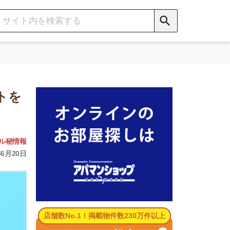
数No.1！掲載物件数230万件以上
パマンショップ公式サイト