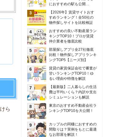
甘いランキングTOP10！ゆ
るい理由や特徴を解説
【最新版】二人暮らしの生活
費は平均いくら？内訳や支出
シミュレーションも解説
東京のおすすめ不動産会社ラ
ンキングTOP10を大公開！
カップルの同棲におすすめの
間取りは？実例をもとに最適
なお部屋を解説！
シングルマザーの生活費は平
均いくら？母子家庭の収入や
支援制度についても解説