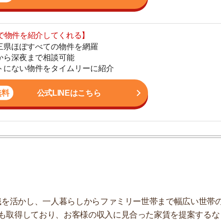
公式LINEはこちら
地
駅
1
かし、一人暮らしからファミリー世帯まで幅広い世帯の
2
しており、お客様の収入に見合った家賃を提案するな
こなっています。
3
4
5
6