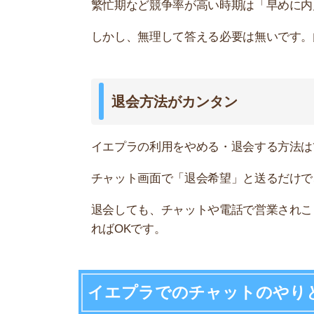
イエプラでのチャットのやりとり
以降では、イエプラのスタッフとチャットでやり
応してくれるのか不安な人は参考にして下さい。
物件の提案
アプリをダウンロードして希望条件を入力すると