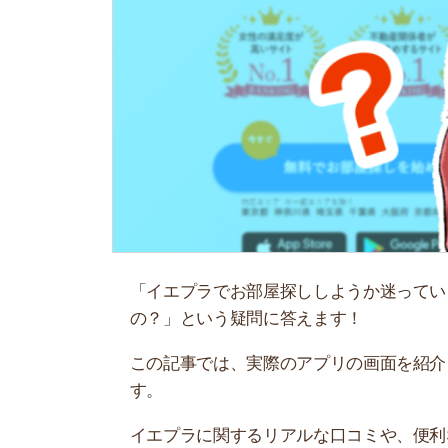
「イエプラでお部屋探ししようか迷っているけど
の？」という疑問に答えます！
この記事では、実際のアプリの画面を紹介しなが
す。
イエプラに関するリアルな口コミや、便利な点も
いる人必見です！
お部屋探しにお