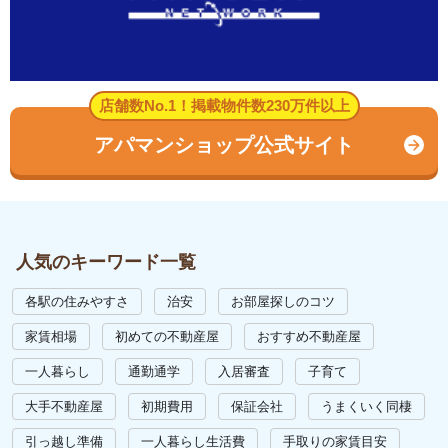
店舗数No.1！掲載物件数230万件以上
アパマンショップ公式サイト
人気のキーワード一覧
各駅の住みやすさ
治安
お部屋探しのコツ
家賃相場
初めての不動産屋
おすすめ不動産屋
一人暮らし
通勤通学
入居審査
子育て
大手不動産屋
初期費用
保証会社
うまくいく同棲
引っ越し準備
一人暮らし生活費
手取りの家賃目安