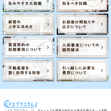
Posts navigation
2
1
3
「イエプラコラム」は、チャットでお部屋を紹介する来店不要のネット不動