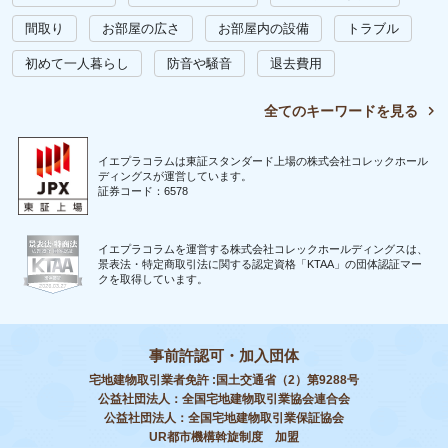
間取り
お部屋の広さ
お部屋内の設備
トラブル
初めて一人暮らし
防音や騒音
退去費用
全てのキーワードを見る
イエプラコラムは東証スタンダード上場の株式会社コレックホール
ディングスが運営しています。
証券コード：6578
イエプラコラムを運営する株式会社コレックホールディングスは、
景表法・特定商取引法に関する認定資格「KTAA」の団体認証マー
クを取得しています。
事前許認可・加入団体
宅地建物取引業者免許 :国土交通省（2）第9288号
公益社団法人：全国宅地建物取引業協会連合会
公益社団法人：全国宅地建物取引業保証協会
UR都市機構斡旋制度 加盟