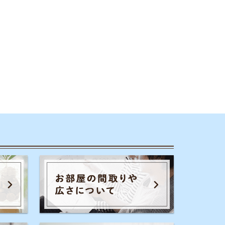
のコツ
家賃相場
一人暮らし
通勤通学
初期費用
保証会社
暮らし生活費