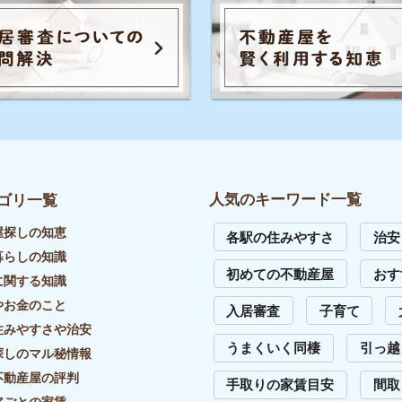
の評判
手取りの家賃目安
間取り
お部屋の
家賃
トラブル
初めて一人暮らし
防音や
識
の知識
イエプラコラムは東証スタンダード上場
め不動産屋
の株式会社コレックホールディングスが
運営しています。
証券コード：6578
イバシーポリシー
リンク・引用について
外部送信先一覧
サイトマップ
お