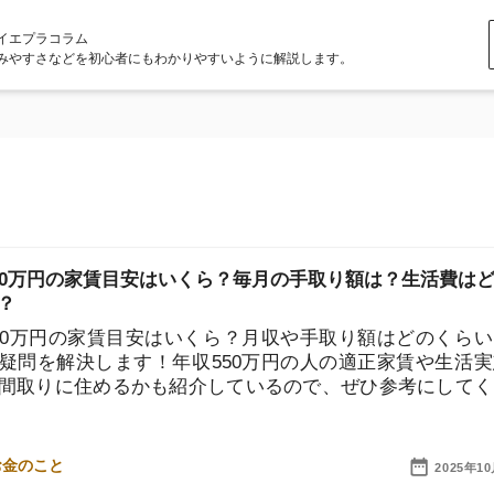
ラム
どを初心者にもわかりやすいように解説します。
円の家賃目安はいくら？毎月の手取り額は？生活費はどん
円の家賃目安はいくら？月収や手取り額はどのくらい？と
解決します！年収550万円の人の適正家賃や生活実態、
に住めるかも紹介しているので、ぜひ参考にしてくださ
店舗
2025年10月10日
ア
円の家賃目安はいくら？毎月の手取り額は？生活費はどん