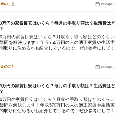
円の家賃目安はいくら？月収や手取り額はどのくらい？と
解決します！年収750万円の人の適正家賃や生活実態、
に住めるかも紹介しているので、ぜひ参考にしてくださ
2025年10月10日
円の家賃目安はいくら？毎月の手取り額は？生活費はどん
街
円の家賃目安はいくら？月収や手取り額はどのくらい？と
一
解決します！年収570万円の人の適正家賃や生活実態、
に住めるかも紹介しているので、ぜひ参考にしてくださ
同
家
部
2025年10月10日
物
大
エ
円の家賃目安はいくら？毎月の手取り額は？生活費はどん
引
シ