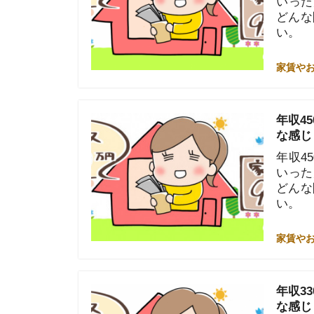
いった疑問を
どんな間取り
い。
家賃やお金のこと
年収330万
な感じ？
年収330万
いった疑問を
どんな間取り
い。
家賃やお金のこと
年収380万
な感じ？
年収380万
いった疑問を