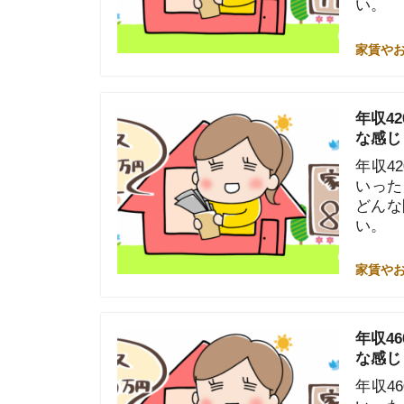
年収420万
いった疑問を
どんな間取り
い。
家賃やお金のこと
年収460万
な感じ？
年収460万
いった疑問を
どんな間取り
い。
家賃やお金のこと
年収450万
な感じ？
年収450万