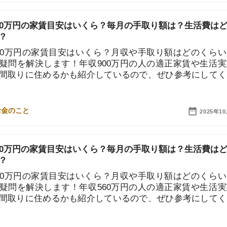
円の家賃目安はいくら？月収や手取り額はどのくらい？と
解決します！年収900万円の人の適正家賃や生活実態、
「
に住めるかも紹介しているので、ぜひ参考にしてくださ
お
不
部
紹
2025年10月10日
メ
「
円の家賃目安はいくら？毎月の手取り額は？生活費はどん
門
円の家賃目安はいくら？月収や手取り額はどのくらい？と
解決します！年収560万円の人の適正家賃や生活実態、
に住めるかも紹介しているので、ぜひ参考にしてくださ
2025年10月10日
円の家賃目安はいくら？毎月の手取り額は？生活費はどん