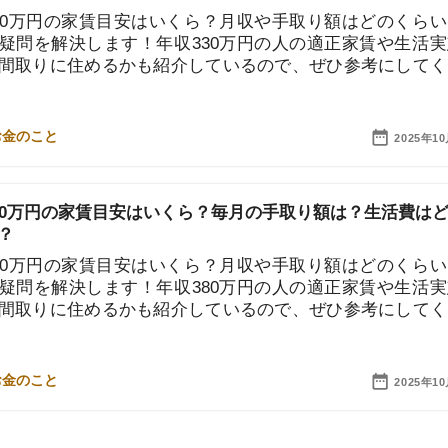
に住めるかも紹介しているので、ぜひ参考にしてくださ
店舗
2025年10月10日
ア
…
4
ム トップページへ
お役立ちまとめページ