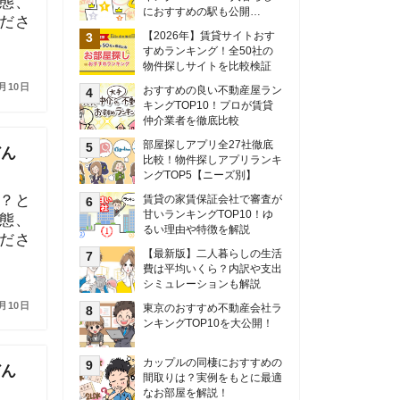
甘いランキングTOP10！ゆ
るい理由や特徴を解説
【最新版】二人暮らしの生活
費は平均いくら？内訳や支出
シミュレーションも解説
東京のおすすめ不動産会社ラ
ンキングTOP10を大公開！
カップルの同棲におすすめの
間取りは？実例をもとに最適
なお部屋を解説！
シングルマザーの生活費は平
均いくら？母子家庭の収入や
支援制度についても解説