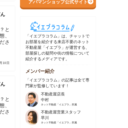
イエプラコラム」は、チャットで
部屋を紹介する来店不要のネット
動産屋「イエプラ」が運営する、
屋探しの疑問や街の情報について
介するメディアです。
ンバー紹介
イエプラコラム」の記事は全て専
家が監修しています！
不動産屋店長
中村
ネット不動産
「イエプラ」所属
不動産屋営業スタッフ
早川
ネット不動産
「イエプラ」所属
不動産屋営業スタッフ
村野
ネット不動産
「イエプラ」所属
不動産屋宅地建物取引士
舟木
ネット不動産
「イエプラ」所属